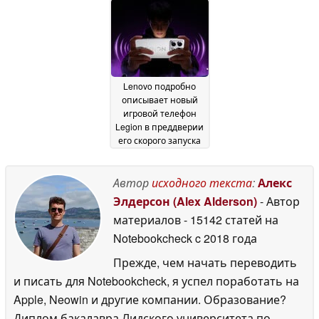
Lenovo подробно
описывает новый
игровой телефон
Legion в преддверии
его скорого запуска
12 May 2026
Автор
исходного текста
:
Алекс
Элдерсон (Alex Alderson)
- Автор
материалов
- 15142 статей на
Notebookcheck
c 2018 года
Прежде, чем начать переводить
и писать для Notebookcheck, я успел поработать на
Apple, Neowin и другие компании. Образование?
Диплом бакалавра Лидского университета по