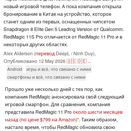
новый игровой телефон. А пока компания открыла
бронирование в Китае на устройство, которое
станет одним из первых, оснащенных чипсетом
Snapdragon 8 Elite Gen 5 Leading Version от Qualcomm.
RedMagic 11S Pro отличается от RedMagic 11 Pro и в
некоторых других областях.
Alex Alderson (
перевод
DeepL / Ninh Duy),
Опубликовано
12 May 2026
🇺🇸
🇩🇪
...
Android
игры и всё, что связано с ними
смартфоны и всё, что связано с ними
Прошло уже несколько дней с тех пор, как
компания RedMagic анонсировала свой следующий
игровой смартфон. Для сравнения, компания
представила RedMagic 11 Pro
около шести месяцев
назад
(по цене $799 на Amazon)
. Таким образом,
настало время, чтобы RedMagic обновила свою