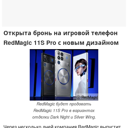
Открыта бронь на игровой телефон
RedMagic 11S Pro с новым дизайном
ⓘ RedMagic
RedMagic будет продавать
RedMagic 11S Pro в вариантах
отделки Dark Night и Silver Wing.
Через несколько дней компания RedMagic выпустит