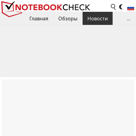
Главная
Обзоры
Новости
...
Сравнения производительности
Библиотека
Поиск обзора
Контакты