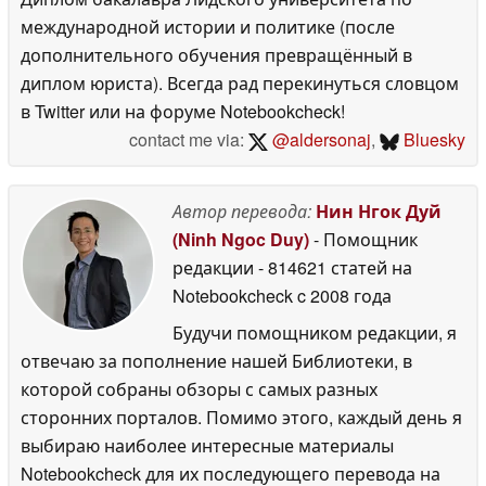
международной истории и политике (после
дополнительного обучения превращённый в
диплом юриста). Всегда рад перекинуться словцом
в Twitter или на форуме Notebookcheck!
contact me via:
@aldersonaj
,
Bluesky
Автор перевода:
Нин Нгок Дуй
(Ninh Ngoc Duy)
- Помощник
редакции
- 814621 статей на
Notebookcheck
c 2008 года
Будучи помощником редакции, я
отвечаю за пополнение нашей Библиотеки, в
которой собраны обзоры с самых разных
сторонних порталов. Помимо этого, каждый день я
выбираю наиболее интересные материалы
Notebookcheck для их последующего перевода на