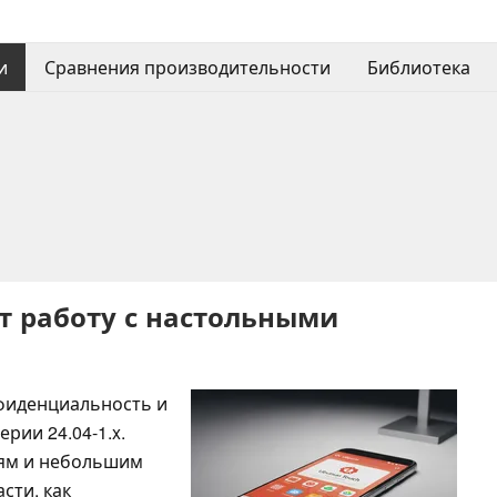
и
Сравнения производительности
Библиотека
ет работу с настольными
фиденциальность и
рии 24.04-1.x.
иям и небольшим
сти, как