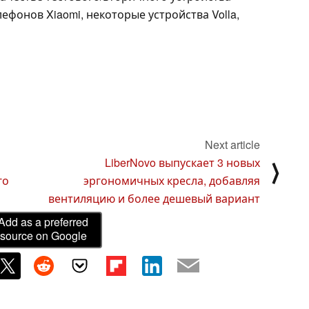
лефонов Xiaomi, некоторые устройства Volla,
Next article
LiberNovo выпускает 3 новых
⟩
го
эргономичных кресла, добавляя
вентиляцию и более дешевый вариант
Add as a preferred
source on Google