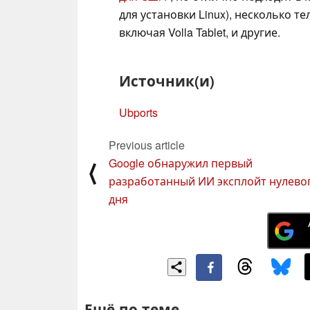
для установки Linux), несколько те
включая Volla Tablet, и другие.
Источник(и)
Ubports
Previous article
Google обнаружил первый
⟨
разработанный ИИ эксплойт нулево
дня
Ещё по теме