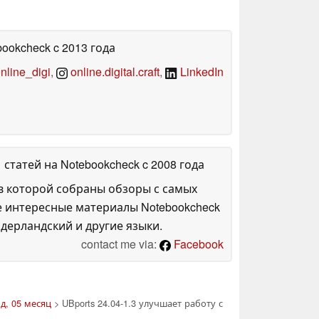
bookcheck
c 2013 года
line_digi
,
online.digital.craft
,
LinkedIn
1 статей на Notebookcheck
c 2008 года
в которой собраны обзоры с самых
е интересные материалы Notebookcheck
дерландский и другие языки.
contact me via:
Facebook
д, 05 месяц
> UBports 24.04-1.3 улучшает работу с