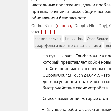
настольные приложения, доки и пробле
при выключении, а также общим испра
обновлениям безопасности.
Codrut Nistor (
перевод
DeepL / Ninh Duy),
2026
🇺🇸
🇩🇪
...
свежие релизы
Linux / Unix
Open Source
смартфоны и всё, что связано с ними
пл
На пути к Ubuntu Touch 24.04-2.0 п
который представляет собой новы
1.x. Хотя речь идет в основном о
UBports/Ubuntu Touch 24.04-1.3 - э
должны установить как можно ско
быстродействие своих устройств.
Список изменений, которые стоит
Улучшена работа с десктопными