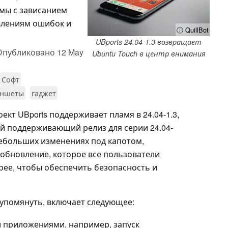
мы с зависанием
влениям ошибок и
ⓘ QuillBot
UBports 24.04-1.3 возвращает
Опубликовано
12 May
Ubuntu Touch в центр внимания
Софт
аншеты
гаджет
роект UBports поддерживает пламя в 24.04-1.3,
й поддерживающий релиз для серии 24.04-
 небольших изменениях под капотом,
то обновление, которое все пользователи
рее, чтобы обеспечить безопасность и
 упомянуть, включает следующее:
 приложениями, например, запуск