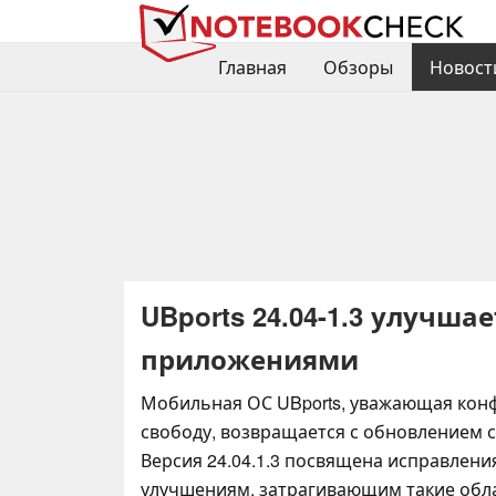
Главная
Обзоры
Новост
UBports 24.04-1.3 улучша
приложениями
Мобильная ОС UBports, уважающая кон
свободу, возвращается с обновлением се
Версия 24.04.1.3 посвящена исправлен
улучшениям, затрагивающим такие обла