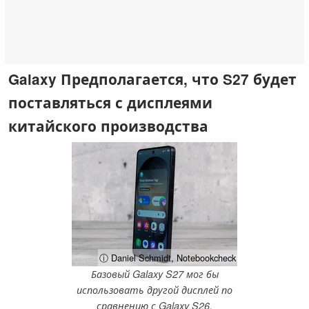
Galaxy Предполагается, что S27 будет
поставляться с дисплеями
китайского производства
ⓘ Daniel Schmidt, Notebookcheck
Базовый Galaxy S27 мог бы
использовать другой дисплей по
сравнению с Galaxy S26,