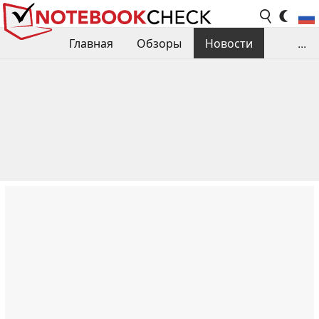
Главная
Обзоры
Новости
...
Сравнения производительности
Библиотека
Поиск обзора
Контакты