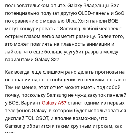
пользовательском опыте. Galaxy Владельцы S27
потенциально получат другую OLED-панель и SoC
по сравнению с моделью Ultra. Хотя панели BOE
могут конкурировать с Samsung, любой человек с
острым глазом легко заметит разницу. Более того,
это может повлиять на плавность анимации и
лайков, что еще больше усугубит разрыв между
вариантами Galaxy S27.
Как всегда, еще слишком рано делать прогнозы на
основании одного сообщения из цепочки поставок.
Тем не менее, этот отчет может иметь под собой
почву, поскольку Samsung не чужд закупок панелей
у BOE. Вариант
Galaxy A57
станет одним из первых
телефонов Galaxy, в котором будет использоваться
дисплей TCL CSOT, и вполне возможно, что
Samsung обратится к таким крупным игрокам, как