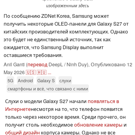
изображенным здесь
По сообщению ZDNet Korea, Samsung может
получить некоторые OLED-панели для Galaxy S27 от
китайских производителей комплектующих. Однако
это будет не единственный источник, так как
ожидается, что Samsung Display выполнит
оставшиеся требования.
Anil Ganti (
перевод
DeepL / Ninh Duy),
Опубликовано
12
May 2026
🇺🇸
🇭🇺
...
5G
Android
Galaxy S
слухи
смартфоны и всё, что связано с ними
Слухи о модели Galaxy S27 начали
появляться в
Интернете
несмотря на то, что телефон появится
только через некоторое время. Среди прочего, он
получит столь необходимое
обновление камеры
и
общий дизайн
корпуса камеры. Однако не все