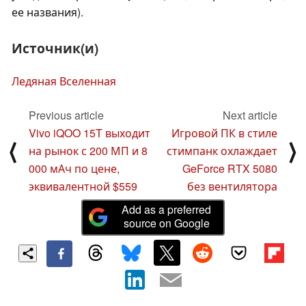
ее названия).
Источник(и)
Ледяная Вселенная
Previous article
Next article
Vivo iQOO 15T выходит
Игровой ПК в стиле
⟨
⟩
на рынок с 200 МП и 8
стимпанк охлаждает
000 мАч по цене,
GeForce RTX 5080
эквивалентной $559
без вентилятора
Add as a preferred
source on Google