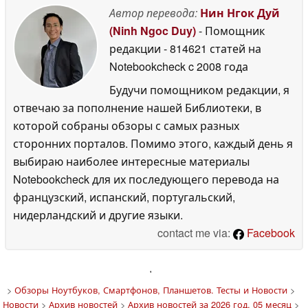
Автор перевода:
Нин Нгок Дуй
(Ninh Ngoc Duy)
- Помощник
редакции
- 814621 статей на
Notebookcheck
c 2008 года
Будучи помощником редакции, я
отвечаю за пополнение нашей Библиотеки, в
которой собраны обзоры с самых разных
сторонних порталов. Помимо этого, каждый день я
выбираю наиболее интересные материалы
Notebookcheck для их последующего перевода на
французский, испанский, португальский,
нидерландский и другие языки.
contact me via:
Facebook
'
>
Обзоры Ноутбуков, Смартфонов, Планшетов. Тесты и Новости
>
Новости
>
Архив новостей
>
Архив новостей за 2026 год, 05 месяц
>