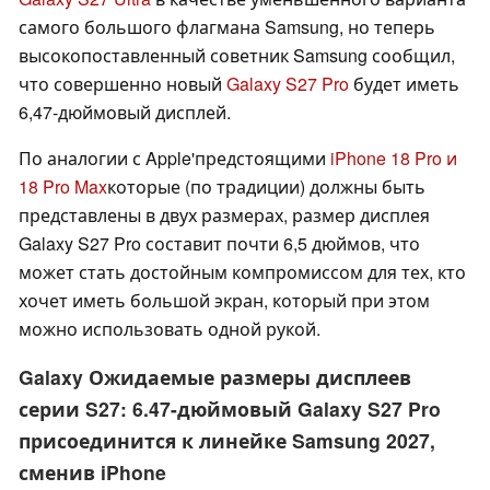
самого большого флагмана Samsung, но теперь
высокопоставленный советник Samsung сообщил,
что совершенно новый
Galaxy S27 Pro
будет иметь
6,47-дюймовый дисплей.
По аналогии с Apple'предстоящими
iPhone 18 Pro и
18 Pro Max
которые (по традиции) должны быть
представлены в двух размерах, размер дисплея
Galaxy S27 Pro составит почти 6,5 дюймов, что
может стать достойным компромиссом для тех, кто
хочет иметь большой экран, который при этом
можно использовать одной рукой.
Galaxy Ожидаемые размеры дисплеев
серии S27: 6.47-дюймовый Galaxy S27 Pro
присоединится к линейке Samsung 2027,
сменив iPhone