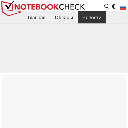
Главная
Обзоры
Новости
...
Сравнения производительности
Библиотека
Поиск обзора
Контакты