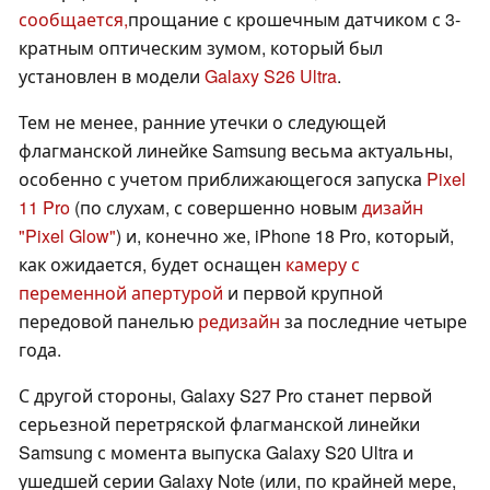
сообщается,
прощание с крошечным датчиком с 3-
кратным оптическим зумом, который был
установлен в модели
Galaxy S26 Ultra
.
Тем не менее, ранние утечки о следующей
флагманской линейке Samsung весьма актуальны,
особенно с учетом приближающегося запуска
Pixel
11 Pro
(по слухам, с совершенно новым
дизайн
"Pixel Glow"
) и, конечно же, iPhone 18 Pro, который,
как ожидается, будет оснащен
камеру с
переменной апертурой
и первой крупной
передовой панелью
редизайн
за последние четыре
года.
С другой стороны, Galaxy S27 Pro станет первой
серьезной перетряской флагманской линейки
Samsung с момента выпуска Galaxy S20 Ultra и
ушедшей серии Galaxy Note (или, по крайней мере,