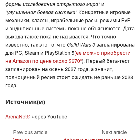
формы исследования открытого мира"
и
"улучшенная боевая система"
Конкретные игровые
механики, классы, играбельные расы, режимы PvP
и эндшпильные системы пока не объясняются. Дата
выхода также пока не называется. Что точно
известно, так это то, что
Guild Wars 3
запланирована
для PC, Steam и PlayStation 5
(ее можно приобрести
на Amazon по цене около $670
). Первый бета-тест
запланирован на осень 2027 года, а значит,
полноценный релиз стоит ожидать не раньше 2028
года.
Источник(и)
ArenaNet®
через YouTube
Previous article
Next article