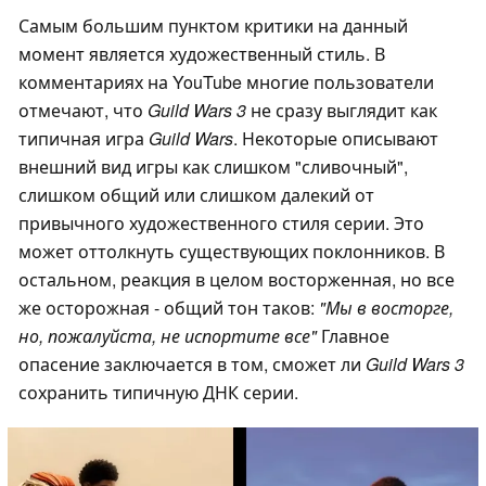
Самым большим пунктом критики на данный
момент является художественный стиль. В
комментариях на YouTube многие пользователи
отмечают, что
Guild Wars 3
не сразу выглядит как
типичная игра
Guild Wars
. Некоторые описывают
внешний вид игры как слишком "сливочный",
слишком общий или слишком далекий от
привычного художественного стиля серии. Это
может оттолкнуть существующих поклонников. В
остальном, реакция в целом восторженная, но все
же осторожная - общий тон таков:
"Мы в восторге,
но, пожалуйста, не испортите все"
Главное
опасение заключается в том, сможет ли
Guild Wars 3
сохранить типичную ДНК серии.