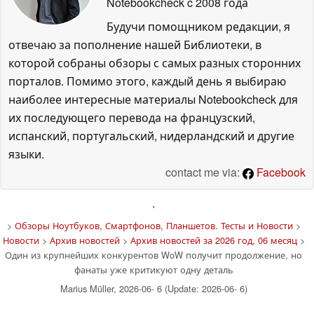
Notebookcheck
c 2008 года
Будучи помощником редакции, я
отвечаю за пополнение нашей Библиотеки, в
которой собраны обзоры с самых разных сторонних
порталов. Помимо этого, каждый день я выбираю
наиболее интересные материалы Notebookcheck для
их последующего перевода на французский,
испанский, португальский, нидерландский и другие
языки.
contact me via:
Facebook
'
>
Обзоры Ноутбуков, Смартфонов, Планшетов. Тесты и Новости
>
Новости
>
Архив новостей
>
Архив новостей за 2026 год, 06 месяц
>
Один из крупнейших конкурентов WoW получит продолжение, но
фанаты уже критикуют одну деталь
Marius Müller, 2026-06- 6 (Update: 2026-06- 6)