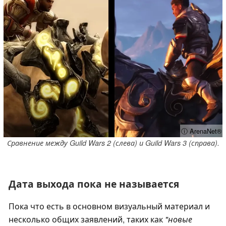
ⓘ ArenaNet®
Сравнение между Guild Wars 2 (слева) и Guild Wars 3 (справа).
Дата выхода пока не называется
Пока что есть в основном визуальный материал и
несколько общих заявлений, таких как
"новые