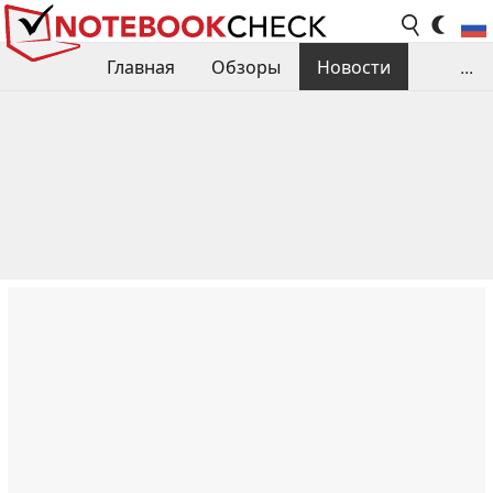
Главная
Обзоры
Новости
...
Сравнения производительности
Библиотека
Поиск обзора
Контакты