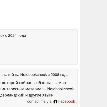
eck
c 2024 года
1 статей на Notebookcheck
c 2008 года
в которой собраны обзоры с самых
е интересные материалы Notebookcheck
дерландский и другие языки.
contact me via:
Facebook