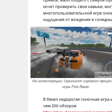
хочет проверить свои навыки, мо
многопользовательской игре онла
ощущения от вождения и солидный
ⓘ Perfect
На иллюстрации: Скриншот игрового процесс
игры First Racer.
В Steam недорогая гоночная игра
чем 200 обзоров