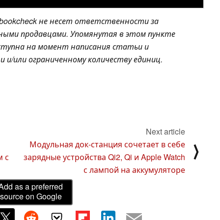
bookcheck не несет ответственности за
чными продавцами. Упомянутая в этом пункте
доступна на момент написания статьи и
 и/или ограниченному количеству единиц.
Next article
Модульная док-станция сочетает в себе
⟩
м с
зарядные устройства Qi2, Qi и Apple Watch
с лампой на аккумуляторе
Add as a preferred
source on Google