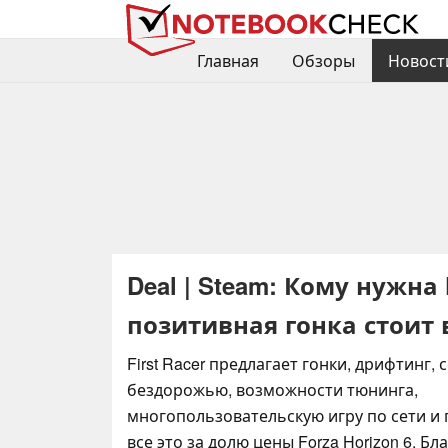
Главная
Обзоры
Новост
Deal | Steam: Кому нужна 
позитивная гонка стоит 
First Racer предлагает гонки, дрифтинг,
бездорожью, возможности тюнинга,
многопользовательскую игру по сети и 
все это за долю цены Forza Horizon 6. Бл