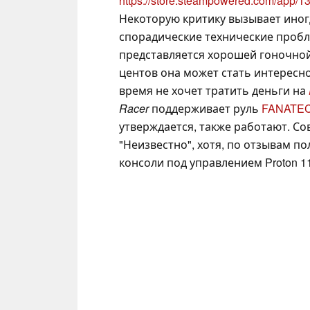
https://store.steampowered.com/app/
Некоторую критику вызывает иног
спорадические технические пробл
представляется хорошей гоночной и
центов она может стать интересно
время не хочет тратить деньги на
Racer
поддерживает руль
FANATEC 
утверждается, также работают. Со
"Неизвестно", хотя, по отзывам п
консоли под управлением Proton 11