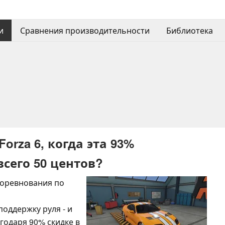
и
Сравнения производительности
Библиотека
Forza 6, когда эта 93%
всего 50 центов?
 соревнования по
поддержку руля - и
агодаря 90% скидке в