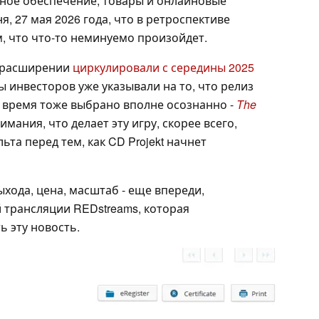
ое обеспечение, товары и онлайновые
ня, 27 мая 2026 года, что в ретроспективе
, что что-то неминуемо произойдет.
 расширении
циркулировали с середины 2025
ы инвесторов уже указывали на то, что релиз
то время тоже выбрано вполне осознанно -
The
мания, что делает эту игру, скорее всего,
та перед тем, как CD Projekt начнет
хода, цена, масштаб - еще впереди,
трансляции REDstreams, которая
 эту новость.