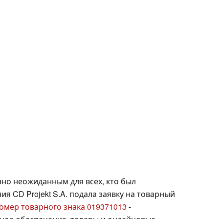
но неожиданным для всех, кто был
я CD Projekt S.A. подала заявку на товарный
омер товарного знака 019371013
-