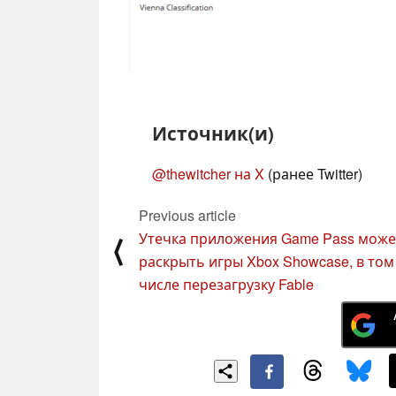
Источник(и)
@thewitcher на X
(ранее Twitter)
Previous article
Утечка приложения Game Pass може
⟨
раскрыть игры Xbox Showcase, в том
числе перезагрузку Fable