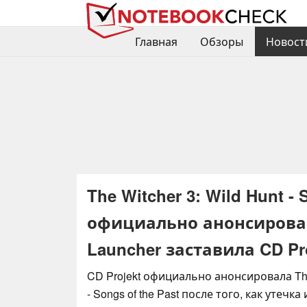
Главная
Обзоры
Новост
The Witcher 3: Wild Hunt - 
официально анонсировано
Launcher заставила CD Pr
CD Projekt официально анонсировала The 
- Songs of the Past после того, как утеч