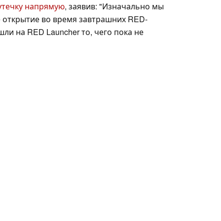
утечку напрямую
, заявив: "Изначально мы
 открытие во время завтрашних RED-
шли на RED Launcher то, чего пока не