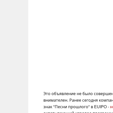
Это объявление не было совершен
внимателен. Ранее сегодня компани
знак "Песни прошлого" в EUIPO -
н