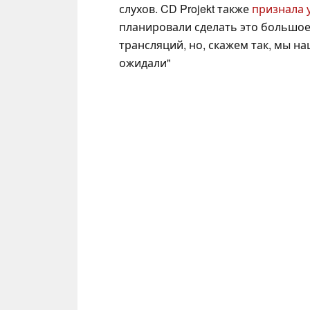
слухов. CD Projekt также
признала 
планировали сделать это большое
трансляций, но, скажем так, мы на
ожидали"