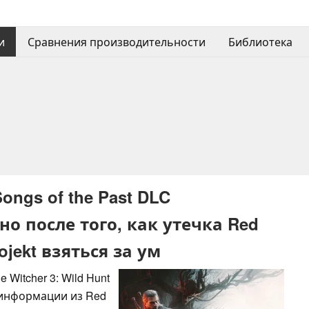
и
Сравнения производительности
Библиотека
Songs of the Past DLC
 после того, как утечка Red
ojekt взяться за ум
Witcher 3: Wild Hunt
ка информации из Red