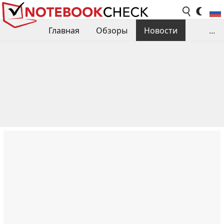
Главная
Обзоры
Новости
...
Сравнения производительности
Библиотека
Поиск обзора
Контакты