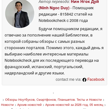
Автор перевода:
Нин Нгок Дуй
(Ninh Ngoc Duy)
- Помощник
редакции
- 815842 статей на
Notebookcheck
c 2008 года
Будучи помощником редакции, я
отвечаю за пополнение нашей Библиотеки, в
которой собраны обзоры с самых разных
сторонних порталов. Помимо этого, каждый день я
выбираю наиболее интересные материалы
Notebookcheck для их последующего перевода на
французский, испанский, португальский,
нидерландский и другие языки.
contact me via:
Facebook
'
>
Обзоры Ноутбуков, Смартфонов, Планшетов. Тесты и Новости
>
Новости
>
Архив новостей
>
Архив новостей за 2026 год, 05 месяц
>