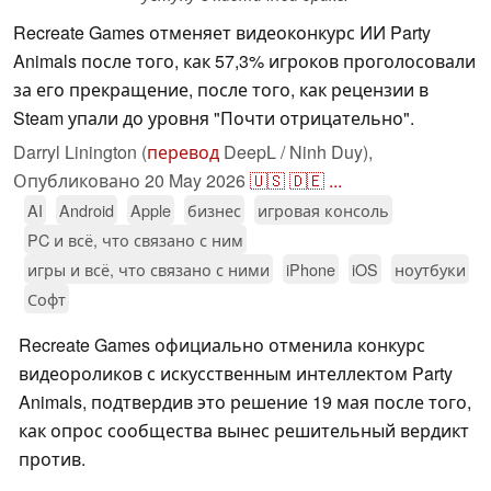
Recreate Games отменяет видеоконкурс ИИ Party
Animals после того, как 57,3% игроков проголосовали
за его прекращение, после того, как рецензии в
Steam упали до уровня "Почти отрицательно".
Darryl Linington (
перевод
DeepL / Ninh Duy),
Опубликовано
20 May 2026
🇺🇸
🇩🇪
...
AI
Android
Apple
бизнес
игровая консоль
PC и всё, что связано с ним
игры и всё, что связано с ними
iPhone
iOS
ноутбуки
Софт
Recreate Games официально отменила конкурс
видеороликов с искусственным интеллектом Party
Animals, подтвердив это решение 19 мая после того,
как опрос сообщества вынес решительный вердикт
против.