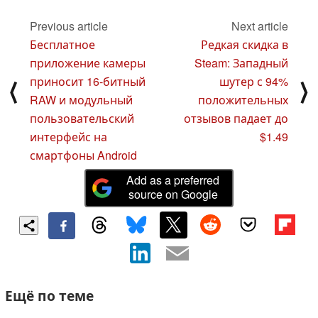
Previous article
Next article
Бесплатное
Редкая скидка в
приложение камеры
Steam: Западный
приносит 16-битный
шутер с 94%
⟨
⟩
RAW и модульный
положительных
пользовательский
отзывов падает до
интерфейс на
$1.49
смартфоны Android
Add as a preferred
source on Google
Ещё по теме