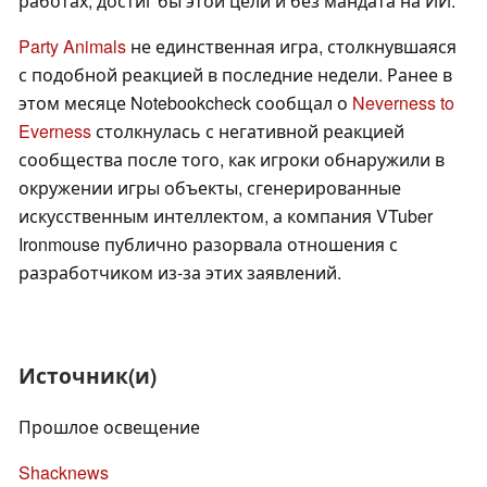
работах, достиг бы этой цели и без мандата на ИИ.
Party Animals
не единственная игра, столкнувшаяся
с подобной реакцией в последние недели. Ранее в
этом месяце Notebookcheck сообщал о
Neverness to
Everness
столкнулась с негативной реакцией
сообщества после того, как игроки обнаружили в
окружении игры объекты, сгенерированные
искусственным интеллектом, а компания VTuber
Ironmouse публично разорвала отношения с
разработчиком из-за этих заявлений.
Источник(и)
Прошлое освещение
Shacknews