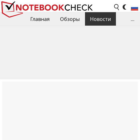
Главная
Обзоры
Новости
...
Сравнения производительности
Библиотека
Поиск обзора
Контакты