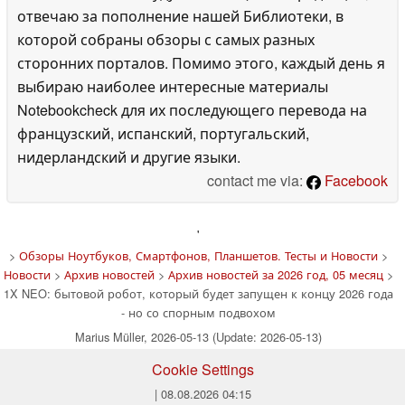
отвечаю за пополнение нашей Библиотеки, в
которой собраны обзоры с самых разных
сторонних порталов. Помимо этого, каждый день я
выбираю наиболее интересные материалы
Notebookcheck для их последующего перевода на
французский, испанский, португальский,
нидерландский и другие языки.
contact me via:
Facebook
'
>
Обзоры Ноутбуков, Смартфонов, Планшетов. Тесты и Новости
>
Новости
>
Архив новостей
>
Архив новостей за 2026 год, 05 месяц
>
1X NEO: бытовой робот, который будет запущен к концу 2026 года
- но со спорным подвохом
Marius Müller, 2026-05-13 (Update: 2026-05-13)
Cookie Settings
| 08.08.2026 04:15