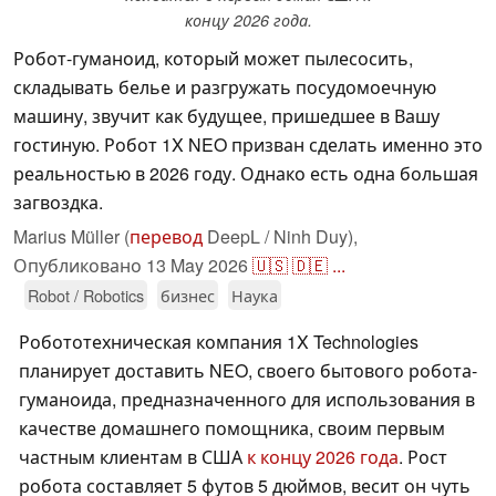
концу 2026 года.
Робот-гуманоид, который может пылесосить,
складывать белье и разгружать посудомоечную
машину, звучит как будущее, пришедшее в Вашу
гостиную. Робот 1X NEO призван сделать именно это
реальностью в 2026 году. Однако есть одна большая
загвоздка.
Marius Müller (
перевод
DeepL / Ninh Duy),
Опубликовано
13 May 2026
🇺🇸
🇩🇪
...
Robot / Robotics
бизнес
Наука
Робототехническая компания 1X Technologies
планирует доставить NEO, своего бытового робота-
гуманоида, предназначенного для использования в
качестве домашнего помощника, своим первым
частным клиентам в США
к концу 2026 года
. Рост
робота составляет 5 футов 5 дюймов, весит он чуть