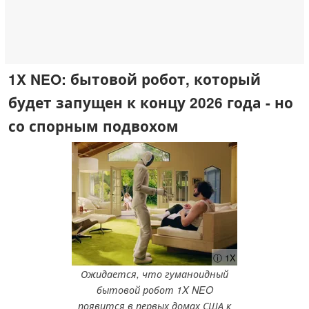
1X NEO: бытовой робот, который
будет запущен к концу 2026 года - но
со спорным подвохом
ⓘ 1X
Ожидается, что гуманоидный
бытовой робот 1X NEO
появится в первых домах США к