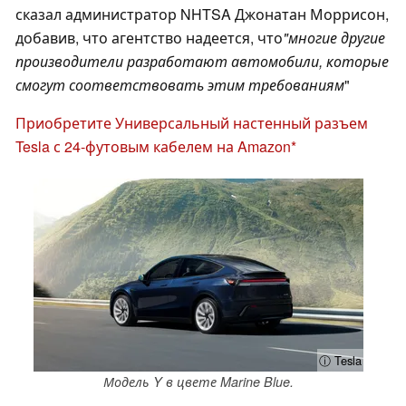
сказал администратор NHTSA Джонатан Моррисон,
добавив, что агентство надеется, что
"многие другие
производители разработают автомобили, которые
смогут соответствовать этим требованиям
"
Приобретите Универсальный настенный разъем
Tesla с 24-футовым кабелем на Amazon
ⓘ Tesla
Модель Y в цвете Marine Blue.