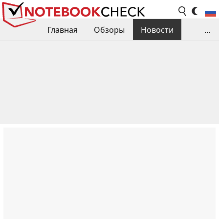
Главная
Обзоры
Новости
...
Сравнения производительности
Библиотека
Поиск обзора
Контакты