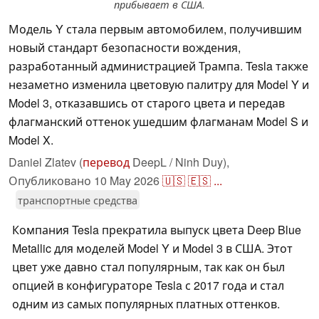
прибывает в США.
Модель Y стала первым автомобилем, получившим
новый стандарт безопасности вождения,
разработанный администрацией Трампа. Tesla также
незаметно изменила цветовую палитру для Model Y и
Model 3, отказавшись от старого цвета и передав
флагманский оттенок ушедшим флагманам Model S и
Model X.
Daniel Zlatev (
перевод
DeepL / Ninh Duy),
Опубликовано
10 May 2026
🇺🇸
🇪🇸
...
транспортные средства
Компания Tesla прекратила выпуск цвета Deep Blue
Metallic для моделей Model Y и Model 3 в США. Этот
цвет уже давно стал популярным, так как он был
опцией в конфигураторе Tesla с 2017 года и стал
одним из самых популярных платных оттенков.