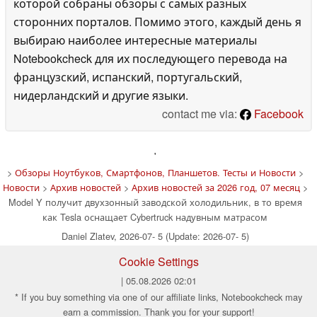
которой собраны обзоры с самых разных
сторонних порталов. Помимо этого, каждый день я
выбираю наиболее интересные материалы
Notebookcheck для их последующего перевода на
французский, испанский, португальский,
нидерландский и другие языки.
contact me via:
Facebook
'
>
Обзоры Ноутбуков, Смартфонов, Планшетов. Тесты и Новости
>
Новости
>
Архив новостей
>
Архив новостей за 2026 год, 07 месяц
>
Model Y получит двухзонный заводской холодильник, в то время
как Tesla оснащает Cybertruck надувным матрасом
Daniel Zlatev, 2026-07- 5 (Update: 2026-07- 5)
Cookie Settings
| 05.08.2026 02:01
* If you buy something via one of our affiliate links, Notebookcheck may
earn a commission. Thank you for your support!