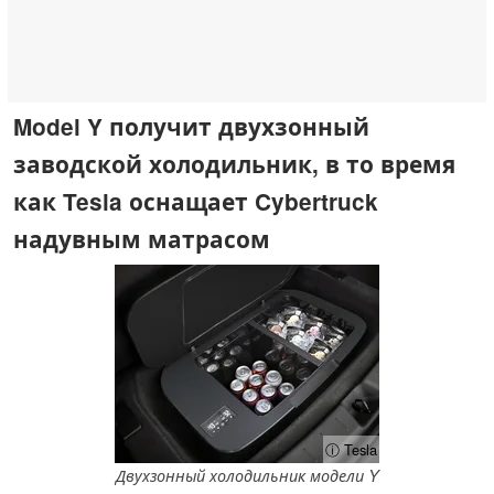
Model Y получит двухзонный
заводской холодильник, в то время
как Tesla оснащает Cybertruck
надувным матрасом
ⓘ Tesla
Двухзонный холодильник модели Y