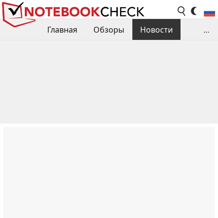
Главная
Обзоры
Новости
...
Сравнения производительности
Библиотека
Поиск обзора
Контакты