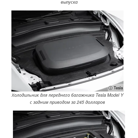
выпуска
ⓘ Tesla
Холодильник для переднего багажника Tesla Model Y
с задним приводом за 245 долларов