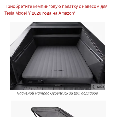
Приобретите кемпинговую палатку с навесом для
Tesla Model Y 2026 года на Amazon
ⓘ Tesla
Надувной матрас Cybertruck за 295 долларов