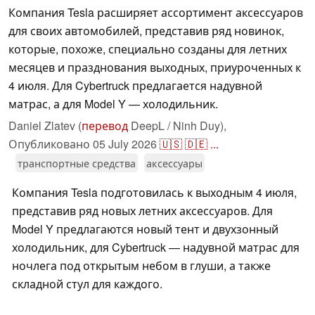
Компания Tesla расширяет ассортимент аксессуаров
для своих автомобилей, представив ряд новинок,
которые, похоже, специально созданы для летних
месяцев и празднования выходных, приуроченных к
4 июля. Для Cybertruck предлагается надувной
матрас, а для Model Y — холодильник.
Daniel Zlatev (
перевод
DeepL / Ninh Duy),
Опубликовано
05 July 2026
🇺🇸
🇩🇪
...
транспортные средства
аксессуары
Компания Tesla подготовилась к выходным 4 июля,
представив ряд новых летних аксессуаров. Для
Model Y предлагаются новый тент и двухзонный
холодильник, для Cybertruck — надувной матрас для
ночлега под открытым небом в глуши, а также
складной стул для каждого.