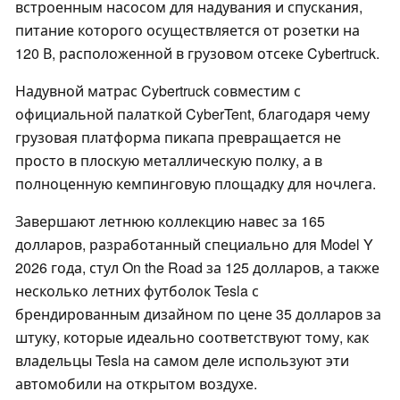
встроенным насосом для надувания и спускания,
питание которого осуществляется от розетки на
120 В, расположенной в грузовом отсеке Cybertruck.
Надувной матрас Cybertruck совместим с
официальной палаткой CyberTent, благодаря чему
грузовая платформа пикапа превращается не
просто в плоскую металлическую полку, а в
полноценную кемпинговую площадку для ночлега.
Завершают летнюю коллекцию навес за 165
долларов, разработанный специально для Model Y
2026 года, стул On the Road за 125 долларов, а также
несколько летних футболок Tesla с
брендированным дизайном по цене 35 долларов за
штуку, которые идеально соответствуют тому, как
владельцы Tesla на самом деле используют эти
автомобили на открытом воздухе.