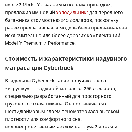
версий Model Y с задним и полным приводом,
предложив им новый
холодильник
для переднего
багажника стоимостью 245 долларов, поскольку
ранее предлагавшаяся модель была предназначена
исключительно для более дорогих комплектаций
Model Y Premium и Performance.
Стоимость и характеристики надувного
матраса для Cybertruck
Владельцы Cybertruck также получают свою
«игрушку» — надувной матрас за 295 долларов,
специально разработанный для просторного
грузового отсека пикапа. Он поставляется с
шестидюймовым слоем пеноматериала высокой
плотности для комфортного сна,
водонепроницаемым чехлом на случай дождя и