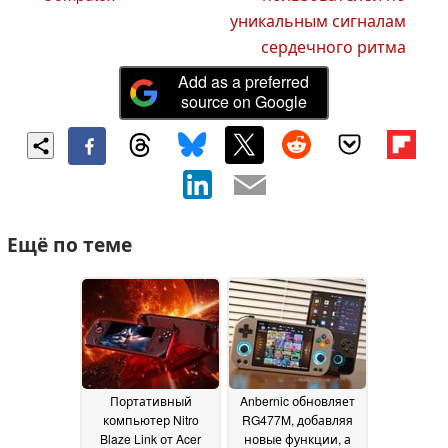
уникальным сигналам
сердечного ритма
Add as a preferred
source on Google
Ещё по теме
Портативный
Anbernic обновляет
компьютер Nitro
RG477M, добавляя
Blaze Link от Acer
новые функции, а