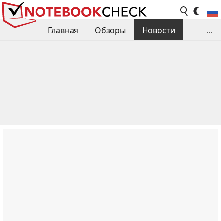
Главная
Обзоры
Новости
...
Сравнения производительности
Библиотека
Поиск обзора
Контакты