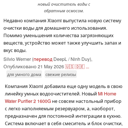
новый очиститель воды с
обратным осмосом.
Недавно компания Xiaomi выпустила новую систему
очистки воды для домашнего использования.
Помимо уменьшения количества загрязняющих
веществ, устройство может также улучшить запах и
вкус воды.
Silvio Werner (
перевод
DeepL / Ninh Duy),
Опубликовано
21 May 2026
🇺🇸
🇩🇪
...
для умного дома
свежие релизы
Компания Xiaomi добавила еще одну модель в свою
линейку умных водоочистителей. Новый
Mi Home
Water Purifier 2 1600G
не совсем настольный прибор
с легко наполняемым резервуаром, а, наоборот,
предназначен для постоянной интеграции в кухню.
Система включает в себя смеситель и блок очистки,