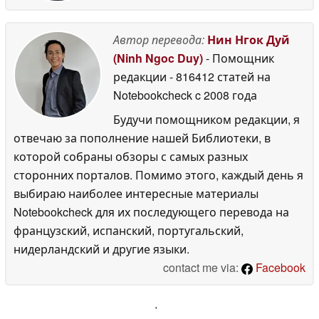
Автор перевода:
Нин Нгок Дуй
(Ninh Ngoc Duy)
- Помощник
редакции
- 816412 статей на
Notebookcheck
c 2008 года
Будучи помощником редакции, я
отвечаю за пополнение нашей Библиотеки, в
которой собраны обзоры с самых разных
сторонних порталов. Помимо этого, каждый день я
выбираю наиболее интересные материалы
Notebookcheck для их последующего перевода на
французский, испанский, португальский,
нидерландский и другие языки.
contact me via:
Facebook
'