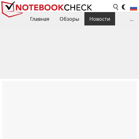
Главная
Обзоры
Новости
...
Сравнения производительности
Библиотека
Поиск обзора
Контакты