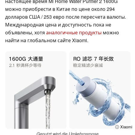
настоящее время Mi Home Water Purifier 2 1600G
можно приобрести в Китае по цене около 294
долларов США / 253 евро после пересчета валюты.
Международная цена и доступность пока не
объявлены, хотя
аналогичные продукты
можно
найти на глобальном сайте Xiaomi.
ⓘ Xiaomi
Genutzt wird die Umkehrosmose