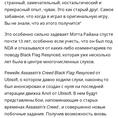
странный, замечательный, ностальгический и
прекрасный опыт, чувак. Это как старый друг. Самое
забавное, что когда я играл в оригинальную игру,
Вы не знали, что из этого получится"
Это особенно сильно задевает Мэтта Райана спустя
почти 13 лет, особенно если учесть, что он был под
NDA и отказывался от каких-либо комментариев по
поводу Black Flag Resynced, которая уже несколько
лет была в центре многочисленных слухов.
Ремейк
Assassin's Creed Black Flag Resynced
от
Ubisoft, о котором давно ходили слухи, наконец-то
был анонсирован и создан с нуля на последней
итерации движка Anvil от Ubisoft. В нем будут
представлены бои, напоминающие о старых
временах
Assassin's Creed
, и совершенно новые
побочные задания. Получив возможность вновь