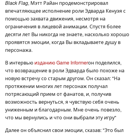
Black Flag
, Мэтт Райан продемонстрировал
впечатляющее исполнение роли Эдварда Кенуэя с
помощью захвата движения, несмотря на
ограничения в лицевой анимации. Спустя более
десяти лет Вы никогда не знаете, насколько хорошо
проявятся эмоции, когда Вы вкладываете душу в
персонажа.
В интервью
изданию Game Informer
он поделился,
что возвращение в роли Эдварда было похоже на
новую встречу со старым другом. Он сказал: "На
протяжении многих лет персонаж получал
потрясающий прием от фанатов, и, получив
возможность вернуться, я чувствую себя очень
униженным и благодарным. Мне очень повезло,
что мы вернулись и что они выбрали эту игру"
Далее он объяснил свои эмоции, сказав: "Это был