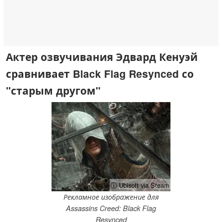
Актер озвучивания Эдвард Кенуэй
сравнивает Black Flag Resynced со
"старым другом"
ⓘ Ubisoft via Steam
Рекламное изображение для
Assassins Creed: Black Flag
Resynced