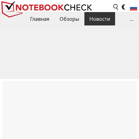
Главная
Обзоры
Новости
...
Сравнения производительности
Библиотека
Поиск обзора
Контакты