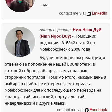
года
contact me via:
LinkedIn
Автор перевода:
Нин Нгок Дуй
(Ninh Ngoc Duy)
- Помощник
редакции
- 815842 статей на
Notebookcheck
c 2008 года
Будучи помощником редакции, я
отвечаю за пополнение нашей Библиотеки, в
которой собраны обзоры с самых разных
сторонних порталов. Помимо этого, каждый день я
выбираю наиболее интересные материалы
Notebookcheck для их последующего перевода на
французский, испанский, португальский,
нидерландский и другие языки.
contact me via:
Facebook