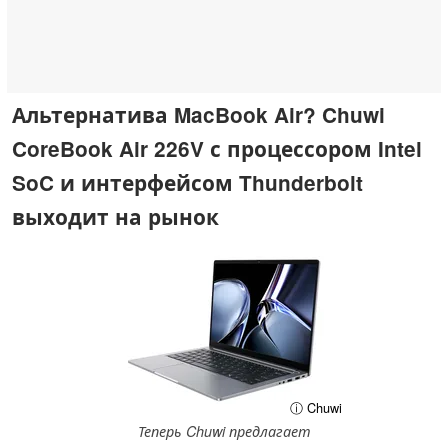
Альтернатива MacBook Air? Chuwi
CoreBook Air 226V с процессором Intel
SoC и интерфейсом Thunderbolt
выходит на рынок
ⓘ Chuwi
Теперь Chuwi предлагает