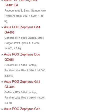
FA401EA
Radeon 8060S, Strix / Gorgon Halo
Ryzen AI Max+ 392, 14.00", 1.48
kg
Asus ROG Zephyrus G14
GA403
GeForce RTX 5060 Laptop, Strix /
Gorgon Point Ryzen AI 9 465,
14.00", 1.5 kg
Asus ROG Zephyrus Duo
GX651
GeForce RTX 5090 Laptop,
Panther Lake Ultra 9 386H, 16.00",
2.82 kg
Asus ROG Zephyrus G14
GU405
GeForce RTX 5060 Laptop,
Panther Lake Ultra 9 386H, 14.00",
1.5 kg
Asus ROG Zephyrus G16