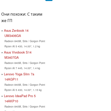
Они похожи: С таким
же ГП
Asus Zenbook 14
UM3406GA
Radeon 840M, Strix / Gorgon Point
Ryzen AI 5 430, 14.00", 1.2 kg
Asus Vivobook S14
M3407GA
Radeon 840M, Strix / Gorgon Point
Ryzen AI 7 445, 14.00", 1.4 kg
Lenovo Yoga Slim 7a
14AGP11
Radeon 840M, Strix / Gorgon Point
Ryzen AI 5 430, 14.00", 1.15 kg
Lenovo IdeaPad Pro 5
14AKP10
Radeon 840M, Strix / Gorgon Point