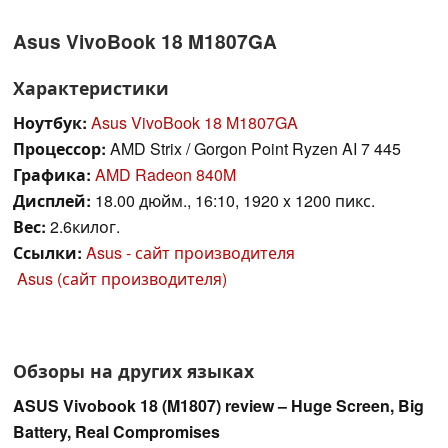
Asus VivoBook 18 M1807GA
Характеристики
Ноутбук:
Asus VivoBook 18 M1807GA
Процессор:
AMD Strix / Gorgon Point Ryzen AI 7 445
Графика:
AMD Radeon 840M
Дисплей:
18.00 дюйм., 16:10, 1920 x 1200 пикс.
Вес:
2.6килог.
Ссылки:
Asus - сайт производителя
Asus (сайт производителя)
Обзоры на других языках
ASUS Vivobook 18 (M1807) review – Huge Screen, Big
Battery, Real Compromises