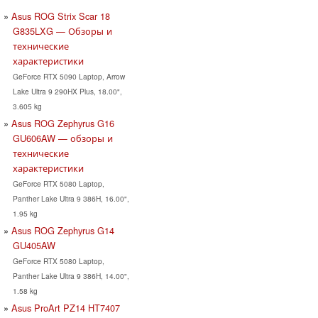
Asus ROG Strix Scar 18
G835LXG — Обзоры и
технические
характеристики
GeForce RTX 5090 Laptop, Arrow
Lake Ultra 9 290HX Plus, 18.00",
3.605 kg
Asus ROG Zephyrus G16
GU606AW — обзоры и
технические
характеристики
GeForce RTX 5080 Laptop,
Panther Lake Ultra 9 386H, 16.00",
1.95 kg
Asus ROG Zephyrus G14
GU405AW
GeForce RTX 5080 Laptop,
Panther Lake Ultra 9 386H, 14.00",
1.58 kg
Asus ProArt PZ14 HT7407