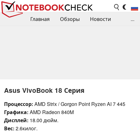
Главная
Обзоры
Новости
...
Сравнения производительности
Библиотека
Поиск обзора
Контакты
Asus VivoBook 18 Серия
Процессор:
AMD Strix / Gorgon Point Ryzen AI 7 445
Графика:
AMD Radeon 840M
Дисплей:
18.00 дюйм.
Вес:
2.6килог.