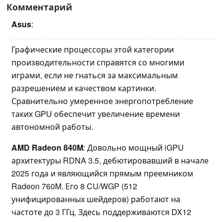
Комментарий
Asus
:
Графические процессоры этой категории
производительности справятся со многими
играми, если не гнаться за максимальным
разрешением и качеством картинки.
Сравнительно умеренное энергопотребление
таких GPU обеспечит увеличение времени
автономной работы.
AMD Radeon 840M
: Довольно мощный iGPU
архитектуры RDNA 3.5, дебютировавший в начале
2025 года и являющийся прямым преемником
Radeon 760M. Его 8 CU/WGP (512
унифицированных шейдеров) работают на
частоте до 3 ГГц. Здесь поддерживаются DX12