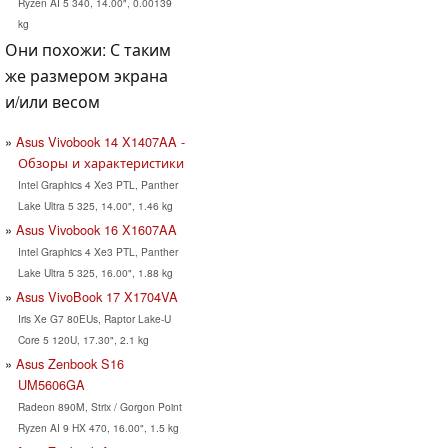
Ryzen AI 5 340, 14.00", 0.00139
kg
Они похожи: С таким
же размером экрана
и/или весом
Asus Vivobook 14 X1407AA -
Обзоры и характеристики
Intel Graphics 4 Xe3 PTL, Panther
Lake Ultra 5 325, 14.00", 1.46 kg
Asus Vivobook 16 X1607AA
Intel Graphics 4 Xe3 PTL, Panther
Lake Ultra 5 325, 16.00", 1.88 kg
Asus VivoBook 17 X1704VA
Iris Xe G7 80EUs, Raptor Lake-U
Core 5 120U, 17.30", 2.1 kg
Asus Zenbook S16
UM5606GA
Radeon 890M, Strix / Gorgon Point
Ryzen AI 9 HX 470, 16.00", 1.5 kg