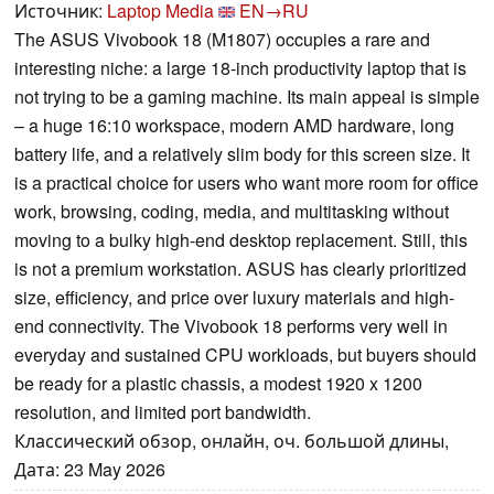
Источник:
Laptop Media
EN→RU
The ASUS Vivobook 18 (M1807) occupies a rare and
interesting niche: a large 18-inch productivity laptop that is
not trying to be a gaming machine. Its main appeal is simple
– a huge 16:10 workspace, modern AMD hardware, long
battery life, and a relatively slim body for this screen size. It
is a practical choice for users who want more room for office
work, browsing, coding, media, and multitasking without
moving to a bulky high-end desktop replacement. Still, this
is not a premium workstation. ASUS has clearly prioritized
size, efficiency, and price over luxury materials and high-
end connectivity. The Vivobook 18 performs very well in
everyday and sustained CPU workloads, but buyers should
be ready for a plastic chassis, a modest 1920 x 1200
resolution, and limited port bandwidth.
Классический обзор, онлайн, оч. большой длины,
Дата: 23 May 2026