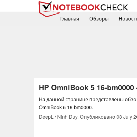
Главная
Обзоры
Новост
HP OmniBook 5 16-bm0000
На данной странице представлены обзо
OmniBook 5 16-bm0000.
DeepL / Ninh Duy,
Опубликовано
03 July 