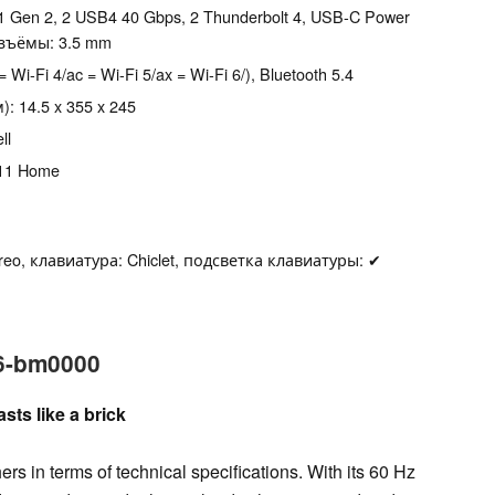
.1 Gen 2, 2 USB4 40 Gbps, 2 Thunderbolt 4, USB-C Power
азъёмы: 3.5 mm
= Wi-Fi 4/ac = Wi-Fi 5/ax = Wi-Fi 6/), Bluetooth 5.4
 14.5 x 355 x 245
ll
 11 Home
eo, клавиатура: Chiclet, подсветка клавиатуры: ✔
6-bm0000
sts like a brick
ers in terms of technical specifications. With its 60 Hz