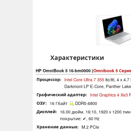
Характеристики
HP OmniBook 5 16-bm0000 (
Omnibook 5 Сери
Процессор
Intel Core Ultra 7 355
8c/8t, 4 x 4.7
Darkmont LP E-Core, Panther Lake
Графический адаптер
Intel Graphics 4 Xe3
ОЗУ
16 Гбайт
, DDR5-6800
Дисплей
16.00 дюйм. 16:10, 1920 x 1200 пи
покрытие: ✔, 60 Hz
Хранение данных
M.2 PCIe