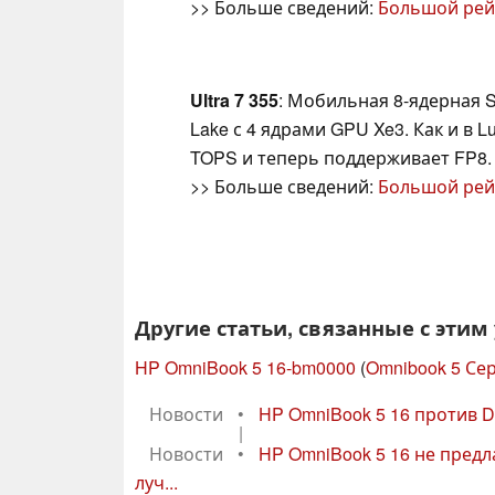
>> Больше сведений:
Большой рей
Ultra 7 355
: Мобильная 8-ядерная S
Lake с 4 ядрами GPU Xe3. Как и в 
TOPS и теперь поддерживает FP8.
>> Больше сведений:
Большой рей
Другие статьи, связанные с этим
HP OmniBook 5 16-bm0000
(
Omnibook 5 Се
Новости
•
HP OmniBook 5 16 против De
|
Новости
•
HP OmniBook 5 16 не предл
луч...