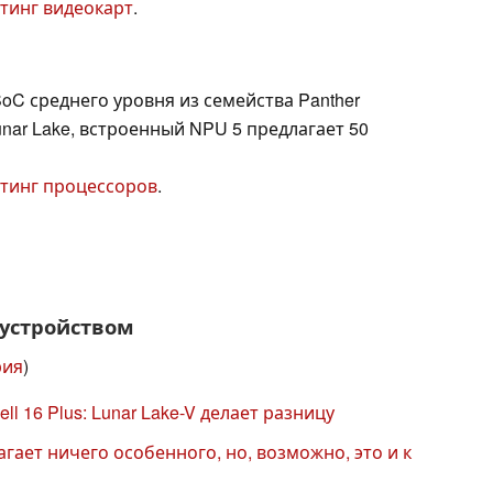
тинг видеокарт
.
oC среднего уровня из семейства Panther
Lunar Lake, встроенный NPU 5 предлагает 50
тинг процессоров
.
 устройством
рия
)
ll 16 Plus: Lunar Lake-V делает разницу
агает ничего особенного, но, возможно, это и к