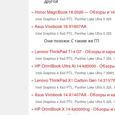
другой
Honor MagicBook 16 2026 — Обзоры и т
Intel Graphics 4 Xe3 PTL, Panther Lake Ultra 5 325
Asus Vivobook 16 X1607AA
Intel Graphics 4 Xe3 PTL, Panther Lake Ultra 5 325
Они похожи: С таким же ГП
Lenovo ThinkPad T14 G7 - Обзоры и хар
Intel Graphics 4 Xe3 PTL, Panther Lake Ultra 7 355, 1
HP OmniBook Ultra AI 14-kd0000 - Обзор
Intel Graphics 4 Xe3 PTL, Panther Lake Ultra 7 356H,
Lenovo ThinkPad X1 Carbon Gen 14 21V7
Intel Graphics 4 Xe3 PTL, Panther Lake Ultra 5 325, 
Asus Vivobook 14 X1407AA - Обзоры и х
Intel Graphics 4 Xe3 PTL, Panther Lake Ultra 5 325, 1
HP OmniBook X 14-ka0000ng - Обзоры и