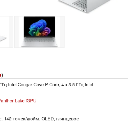
я
)
 ГГц Intel Cougar Cove P-Core, 4 x 3.5 ГГц Intel
 Panther Lake iGPU
кс. 142 точек/дюйм, OLED, глянцевое