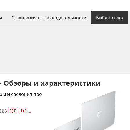
и
Сравнения производительности
Библиотека
 - Обзоры и характеристики
ры и сведения про
2026
🇩🇪
🇺🇸
...