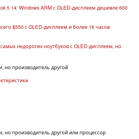
ok 5 14: Windows ARM с OLED-дисплеем дешевле 600
всего $550 с OLED-дисплеем и более 16 часов
з самых недорогих ноутбуков с OLED-дисплеем, но
и, но производитель другой
актеристики
и, но производитель другой или процессор