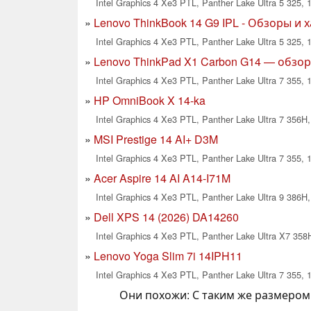
Intel Graphics 4 Xe3 PTL, Panther Lake Ultra 5 325, 1
Lenovo ThinkBook 14 G9 IPL - Обзоры и 
Intel Graphics 4 Xe3 PTL, Panther Lake Ultra 5 325, 1
Lenovo ThinkPad X1 Carbon G14 — обзо
Intel Graphics 4 Xe3 PTL, Panther Lake Ultra 7 355, 
HP OmniBook X 14-ka
Intel Graphics 4 Xe3 PTL, Panther Lake Ultra 7 356H,
MSI Prestige 14 AI+ D3M
Intel Graphics 4 Xe3 PTL, Panther Lake Ultra 7 355, 1
Acer Aspire 14 AI A14-I71M
Intel Graphics 4 Xe3 PTL, Panther Lake Ultra 9 386H,
Dell XPS 14 (2026) DA14260
Intel Graphics 4 Xe3 PTL, Panther Lake Ultra X7 358H
Lenovo Yoga Slim 7i 14IPH11
Intel Graphics 4 Xe3 PTL, Panther Lake Ultra 7 355, 
Они похожи: С таким же размером