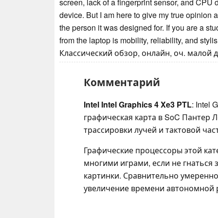
screen, lack of a fingerprint sensor, and CPU
device. But I am here to give my true opinion ab
the person it was designed for. If you are a 
from the laptop is mobility, reliability, and styl
Классический обзор, онлайн, оч. малой д
Комментарий
Intel Intel Graphics 4 Xe3 PTL
: Intel
графическая карта в SoC Пантер Ле
трассировки лучей и тактовой час
Графические процессоры этой кат
многими играми, если не гнаться
картинки. Сравнительно умеренно
увеличение времени автономной 