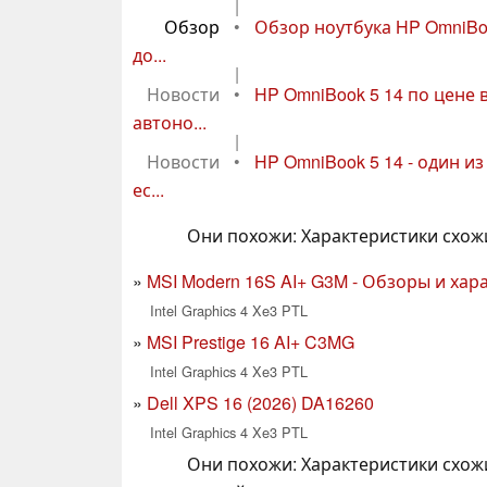
|
Обзор
•
Обзор ноутбука HP OmniBo
до...
|
Новости
•
HP OmniBook 5 14 по цене 
автоно...
|
Новости
•
HP OmniBook 5 14 - один и
ес...
Они похожи: Характеристики схож
MSI Modern 16S AI+ G3M - Обзоры и хар
Intel Graphics 4 Xe3 PTL
MSI Prestige 16 AI+ C3MG
Intel Graphics 4 Xe3 PTL
Dell XPS 16 (2026) DA16260
Intel Graphics 4 Xe3 PTL
Они похожи: Характеристики схож