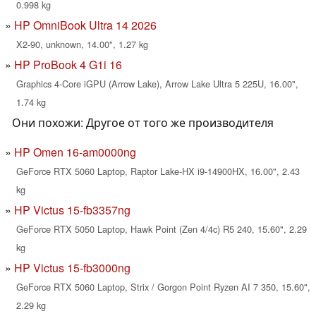
0.998 kg
HP OmniBook Ultra 14 2026
X2-90, unknown, 14.00", 1.27 kg
HP ProBook 4 G1i 16
Graphics 4-Core iGPU (Arrow Lake), Arrow Lake Ultra 5 225U, 16.00",
1.74 kg
Они похожи: Другое от того же производителя
HP Omen 16-am0000ng
GeForce RTX 5060 Laptop, Raptor Lake-HX i9-14900HX, 16.00", 2.43
kg
HP Victus 15-fb3357ng
GeForce RTX 5050 Laptop, Hawk Point (Zen 4/4c) R5 240, 15.60", 2.29
kg
HP Victus 15-fb3000ng
GeForce RTX 5060 Laptop, Strix / Gorgon Point Ryzen AI 7 350, 15.60",
2.29 kg