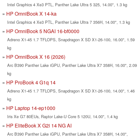
Intel Graphics 4 Xe3 PTL, Panther Lake Ultra 5 325, 14.00", 1.3 kg
HP OmniBook X 14-ka
Intel Graphics 4 Xe3 PTL, Panther Lake Ultra 7 356H, 14.00", 1.3 kg
HP OmniBook 5 NGAI 16-bf0000
Adreno X1-45 1.7 TFLOPS, Snapdragon X SD X1-26-100, 16.00", 1.59
kg
HP OmniBook X 16 (2026)
Arc B390 Panther Lake iGPU, Panther Lake Ultra X7 358H, 16.00", 2.09
kg
HP ProBook 4 G1q 14
Adreno X1-45 1.7 TFLOPS, Snapdragon X SD X1-26-100, 14.00", 1.46
kg
HP Laptop 14-ep1000
Iris Xe G7 80EUs, Raptor Lake-U Core 5 120U, 14.00", 1.4 kg
HP EliteBook X G2i 14 NG AI
Arc B390 Panther Lake iGPU, Panther Lake Ultra X7 358H, 14.00",