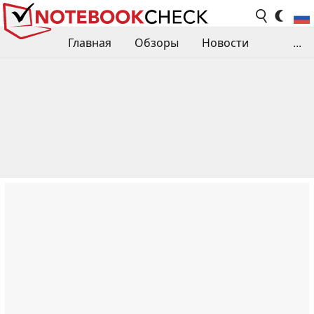
Главная
Обзоры
Новости
...
Сравнения производительности
Библиотека
Поиск обзора
Контакты