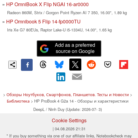
HP OmniBook X Flip NGAI 16-ar0000
Radeon 860M, Strix / Gorgon Point Ryzen AI 7 350, 16.00", 1.89 kg
HP Omnibook 5 Flip 14-fp0000TU
Iris Xe G7 80EUs, Raptor Lake-U i5-1334U, 14.00", 1.65 kg
Add as a preferred
source on Google
>
Обзоры Ноутбуков, Смартфонов, Планшетов. Тесты и Новости
>
Библиотека
> HP ProBook 4 G2a 14 - Обзоры и характеристики
DeepL / Ninh Duy (Update: 2026-07- 3)
Cookie Settings
| 04.08.2026 21:31
* If you buy something via one of our affiliate links, Notebookcheck may