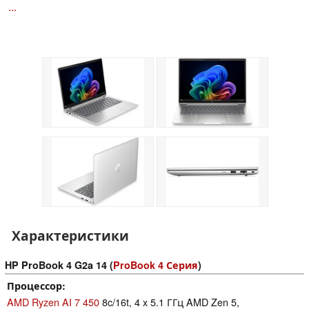
...
Характеристики
HP ProBook 4 G2a 14 (
ProBook 4 Серия
)
Процессор
AMD Ryzen AI 7 450
8c/16t, 4 x 5.1 ГГц AMD Zen 5,