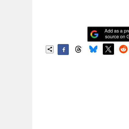
Add as a pr
source on 