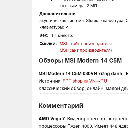
осн. камера: 2 МП
Дополнительно
акустическая система: Stereo, клавиатура: C
клавиатуры: ✔
Вес
1.4 килогр.
Ссылки
MSI - сайт производителя
MSI (сайт производителя)
Обзоры MSI Modern 14 C5M
MSI Modern 14 C5M-030VN xứng danh "Bạ
Источник:
FPT shop
VN→RU
Классический обзор, онлайн, малой дли
Комментарий
AMD Vega 7
: Видеопроцессор, встрое
процессоры Ryzen 4000. Имеет 448 ядер