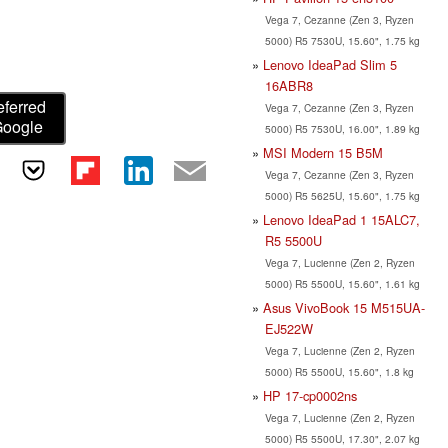
Vega 7, Cezanne (Zen 3, Ryzen
5000) R5 7530U, 15.60", 1.75 kg
Lenovo IdeaPad Slim 5
16ABR8
eferred
Vega 7, Cezanne (Zen 3, Ryzen
Google
5000) R5 7530U, 16.00", 1.89 kg
MSI Modern 15 B5M
Vega 7, Cezanne (Zen 3, Ryzen
5000) R5 5625U, 15.60", 1.75 kg
Lenovo IdeaPad 1 15ALC7,
R5 5500U
Vega 7, Lucienne (Zen 2, Ryzen
5000) R5 5500U, 15.60", 1.61 kg
Asus VivoBook 15 M515UA-
EJ522W
Vega 7, Lucienne (Zen 2, Ryzen
5000) R5 5500U, 15.60", 1.8 kg
HP 17-cp0002ns
Vega 7, Lucienne (Zen 2, Ryzen
5000) R5 5500U, 17.30", 2.07 kg