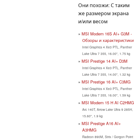
Они похожи: С таким
же размером экрана
и/или весом
MSI Modern 16S AI+ G3M -
Обзоры и характеристики
Intel Graphics 4 Xe3 PTL, Panther
Lake Ultra 7 355, 16.00", 1.75 kg
MSI Prestige 14 AI+ D3M
Intel Graphics 4 Xe3 PTL, Panther
Lake Ultra 7 355, 14.00", 1.32 kg
MSI Prestige 16 AI+ C3MG
Intel Graphics 4 Xe3 PTL, Panther
Lake Ultra 7 355, 16.00", 1.59 kg
MSI Modern 15 H AI C2HMG
Arc 140T, Arrow Lake Ultra 9 285H,
15.60", 1.9 kg
MSI Prestige A16 AI+
A3HMG
Radeon 890M, Strix / Gorgon Point