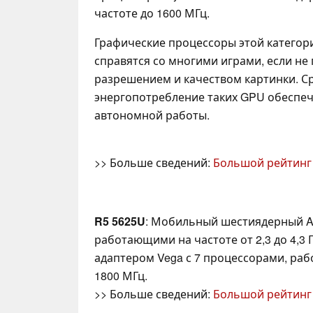
частоте до 1600 МГц.
Графические процессоры этой категор
справятся со многими играми, если не
разрешением и качеством картинки. 
энергопотребление таких GPU обеспе
автономной работы.
>> Больше сведений:
Большой рейтинг
R5 5625U
: Мобильный шестиядерный AP
работающими на частоте от 2,3 до 4,3 
адаптером Vega с 7 процессорами, ра
1800 МГц.
>> Больше сведений:
Большой рейтинг