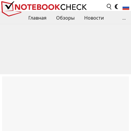
Главная
Обзоры
Новости
...
Сравнения производительности
Библиотека
Поиск обзора
Контакты