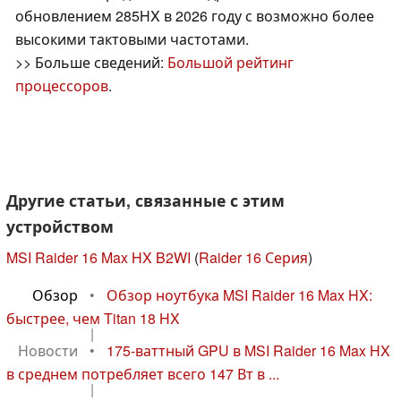
обновлением 285HX в 2026 году с возможно более
высокими тактовыми частотами.
>> Больше сведений:
Большой рейтинг
процессоров
.
Другие статьи, связанные с этим
устройством
MSI Raider 16 Max HX B2WI
(
Raider 16 Серия
)
Обзор
•
Обзор ноутбука MSI Raider 16 Max HX:
быстрее, чем Titan 18 HX
|
Новости
•
175-ваттный GPU в MSI Raider 16 Max HX
в среднем потребляет всего 147 Вт в ...
|