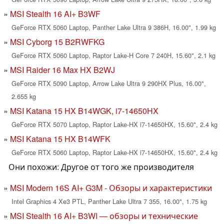
MSI Stealth 16 AI+ B3WF
GeForce RTX 5060 Laptop, Panther Lake Ultra 9 386H, 16.00", 1.99 kg
MSI Cyborg 15 B2RWFKG
GeForce RTX 5060 Laptop, Raptor Lake-H Core 7 240H, 15.60", 2.1 kg
MSI Raider 16 Max HX B2WJ
GeForce RTX 5090 Laptop, Arrow Lake Ultra 9 290HX Plus, 16.00",
2.655 kg
MSI Katana 15 HX B14WGK, i7-14650HX
GeForce RTX 5070 Laptop, Raptor Lake-HX i7-14650HX, 15.60", 2.4 kg
MSI Katana 15 HX B14WFK
GeForce RTX 5060 Laptop, Raptor Lake-HX i7-14650HX, 15.60", 2.4 kg
Они похожи: Другое от того же производителя
MSI Modern 16S AI+ G3M - Обзоры и характеристики
Intel Graphics 4 Xe3 PTL, Panther Lake Ultra 7 355, 16.00", 1.75 kg
MSI Stealth 16 AI+ B3WI — обзоры и технические