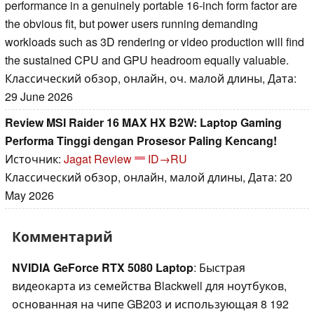
performance in a genuinely portable 16-inch form factor are
the obvious fit, but power users running demanding
workloads such as 3D rendering or video production will find
the sustained CPU and GPU headroom equally valuable.
Классический обзор, онлайн, оч. малой длины, Дата:
29 June 2026
Review MSI Raider 16 MAX HX B2W: Laptop Gaming
Performa Tinggi dengan Prosesor Paling Kencang!
Источник:
Jagat Review
ID→RU
Классический обзор, онлайн, малой длины, Дата: 20
May 2026
Комментарий
NVIDIA GeForce RTX 5080 Laptop
: Быстрая
видеокарта из семейства Blackwell для ноутбуков,
основанная на чипе GB203 и использующая 8 192