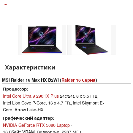
...
Характеристики
MSI Raider 16 Max HX B2WI (
Raider 16 Серия
)
Процессор
Intel Core Ultra 9 290HX Plus
24c/24t, 8 x 5.5 ГГц
Intel Lion Cove P-Core, 16 x 4.7 ГГц Intel Skymont E-
Core, Arrow Lake-HX
Графический адаптер
NVIDIA GeForce RTX 5080 Laptop
-
16 Гбайт VRAM, Видеопр-р: 2287 МГц,