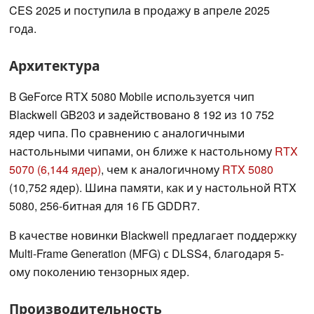
CES 2025 и поступила в продажу в апреле 2025
года.
Архитектура
В GeForce RTX 5080 Mobile используется чип
Blackwell GB203 и задействовано 8 192 из 10 752
ядер чипа. По сравнению с аналогичными
настольными чипами, он ближе к настольному
RTX
5070 (6,144 ядер)
, чем к аналогичному
RTX 5080
(10,752 ядер). Шина памяти, как и у настольной RTX
5080, 256-битная для 16 ГБ GDDR7.
В качестве новинки Blackwell предлагает поддержку
Multi-Frame Generation (MFG) с DLSS4, благодаря 5-
ому поколению тензорных ядер.
Производительность