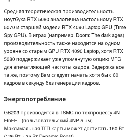
Средняя теоретическая производительность
ноутбука RTX 5080 аналогична настольному RTX
5070 и старшей модели RTX 4090 Laptop GPU (Time
Spy GPU). В играх (например, Doom: The dark ages)
производительность также находится на одном
уровне со старым GPU RTX 4090 Laptop, хотя RTX
5080 поддерживает уже упомянутую опцию MFG
для впечатляющей частоты кадров. Задержка все
та же, поэтому Вам следует начать хотя бы с 60
кадров в секунду без генерации кадров.
Энергопотребление
GB203 производится в TSMC по техпроцессу 4N
FinFET (пользовательский 4NP 5 нм).
Максимальная ТГП карты может достигать 150 Вт
(125 Вт + 25 Вт Dynamic Boost).