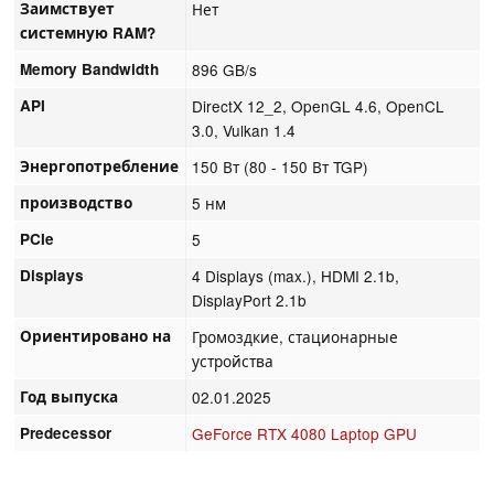
Заимствует
Нет
системную RAM?
Memory Bandwidth
896 GB/s
API
DirectX 12_2, OpenGL 4.6, OpenCL
3.0, Vulkan 1.4
Энергопотребление
150 Вт (80 - 150 Вт TGP)
производство
5 нм
PCIe
5
Displays
4 Displays (max.), HDMI 2.1b,
DisplayPort 2.1b
Ориентировано на
Громоздкие, стационарные
устройства
Год выпуска
02.01.2025
Predecessor
GeForce RTX 4080 Laptop GPU