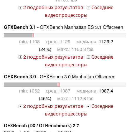
2 подробных результатов
Соседние
+
+
видеопроцессоры
GFXBench 3.1
- GFXBench Manhattan ES 3.1 Offscreen
min: 1108 сред.: 1129 медиана:
1129.2
(24%)
макс.: 1150.3 fps
2 подробных результатов
Соседние
+
+
видеопроцессоры
GFXBench 3.0
- GFXBench 3.0 Manhattan Offscreen
min: 1062 сред.: 1087 медиана:
1087.4
(45%)
макс.: 1112.8 fps
2 подробных результатов
Соседние
+
+
видеопроцессоры
GFXBench (DX / GLBenchmark) 2.7