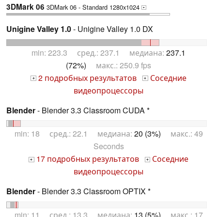
3DMark 06
3DMark 06 - Standard 1280x1024
+
Unigine Valley 1.0
- Unigine Valley 1.0 DX
min: 223.3 сред.: 237.1 медиана:
237.1
(72%)
макс.: 250.9 fps
2 подробных результатов
Соседние
+
+
видеопроцессоры
Blender
- Blender 3.3 Classroom CUDA *
min: 18 сред.: 22.1 медиана:
20 (3%)
макс.: 49
Seconds
17 подробных результатов
Соседние
+
+
видеопроцессоры
Blender
- Blender 3.3 Classroom OPTIX *
min: 11 сред.: 13.3 медиана:
13 (5%)
макс.: 17