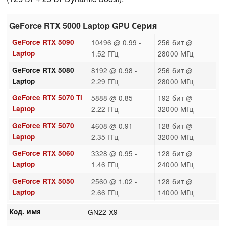
GeForce RTX 5000 Laptop GPU Серия
GeForce RTX 5090
10496 @ 0.99 -
256 бит @
Laptop
1.52 ГГц
28000 МГц
GeForce RTX 5080
8192 @ 0.98 -
256 бит @
Laptop
2.29 ГГц
28000 МГц
GeForce RTX 5070 Ti
5888 @ 0.85 -
192 бит @
Laptop
2.22 ГГц
32000 МГц
GeForce RTX 5070
4608 @ 0.91 -
128 бит @
Laptop
2.35 ГГц
32000 МГц
GeForce RTX 5060
3328 @ 0.95 -
128 бит @
Laptop
1.46 ГГц
24000 МГц
GeForce RTX 5050
2560 @ 1.02 -
128 бит @
Laptop
2.66 ГГц
14000 МГц
Код. имя
GN22-X9