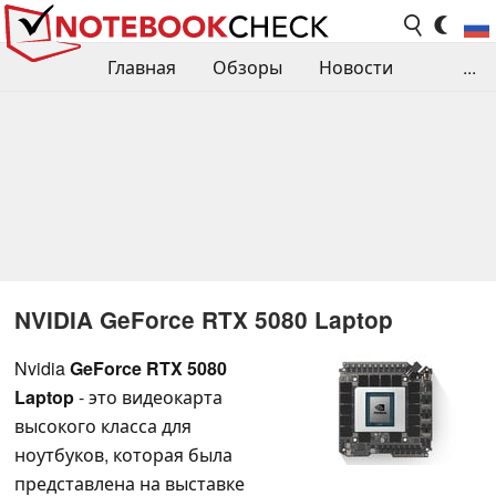
Главная
Обзоры
Новости
...
Сравнения производительности
Библиотека
Поиск обзора
Контакты
NVIDIA GeForce RTX 5080 Laptop
Nvidia
GeForce RTX 5080
Laptop
- это видеокарта
высокого класса для
ноутбуков, которая была
представлена на выставке