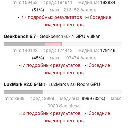
min: 159452 сред.: 194911 медиана:
198834
(51%)
макс.: 216152 баллов
17 подробных результатов
Соседние
+
+
видеопроцессоры
Geekbench 6.7
- Geekbench 6.7.1 GPU Vulkan
min: 140128 сред.: 174412 медиана:
179146
(45%)
макс.: 197474 баллов
7 подробных результатов
Соседние
+
+
видеопроцессоры
LuxMark v2.0 64Bit
- LuxMark v2.0 Room GPU
min: 8969 сред.: 8999 медиана:
8999 (32%)
макс.:
9029 Samples/s
2 подробных результатов
Соседние
+
+
видеопроцессоры