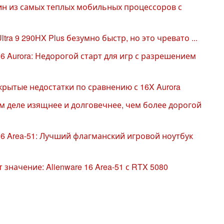
 один из самых теплых мобильных процессоров с
ltra 9 290HX Plus безумно быстр, но это чревато ...
16 Aurora: Недорогой старт для игр с разрешением
скрытые недостатки по сравнению с 16X Aurora
мом деле изящнее и долговечнее, чем более дорогой
16 Area-51: Лучший флагманский игровой ноутбук
значение: Alienware 16 Area-51 с RTX 5080