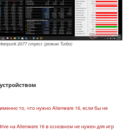
Cyberpunk 2077 стресс (режим Turbo)
 устройством
именно то, что нужно Alienware 16, если бы не
ive на Alienware 16 в основном не нужен для игр