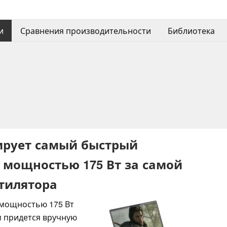
и
Сравнения производительности
Библиотека
ксирует самый быстрый
мощностью 175 Вт за самой
тилятора
 мощностью 175 Вт
ам придется вручную