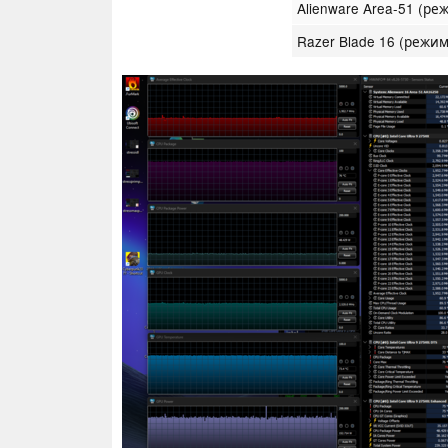
Alienware Area-51 (ре
Razer Blade 16 (режи