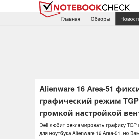
Главная
Обзоры
Новост
Alienware 16 Area-51 фи
графический режим TGP 
громкой настройкой вен
Dell любит рекламировать графику TGP
для ноутбука Alienware 16 Area-51, но В