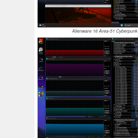
Alienware 16 Area-51 Cyberpu