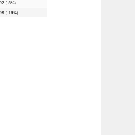
92 (-5%)
98 (-19%)