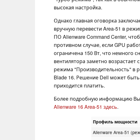
высокая настройка.
Однако главная оговорка заключа
вручную перевести Area-51 в реж
ПО Alienware Command Center, чтоб
противном случае, если GPU работ
ограничена 150 Вт, что немного 
вентилятора заметно возрастает с 5
режима "Производительность" в ре
Blade 16. Решение Dell может быть
приходится платить.
Более подробную информацию Вы
Alienware 16 Area-51 здесь
.
Профиль мощности
Alienware Area-51 (ре