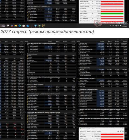
nk 2077 стресс (режим производительности)