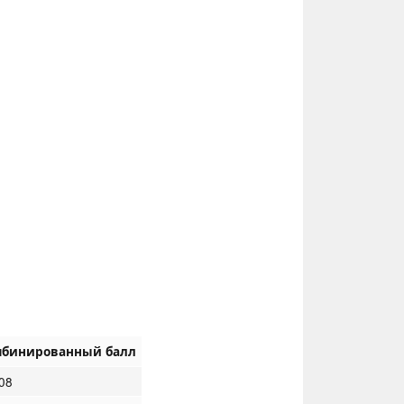
мбинированный балл
08