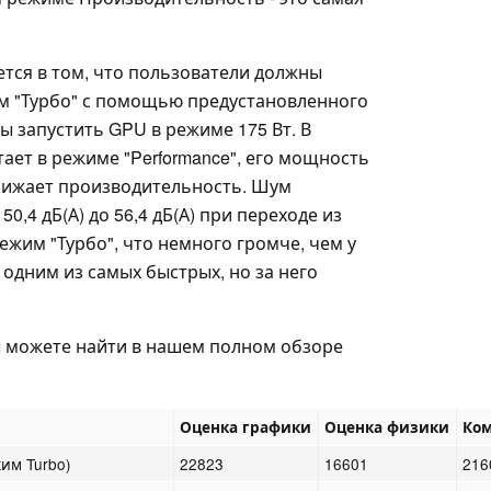
ется в том, что пользователи должны
им "Турбо" с помощью предустановленного
ы запустить GPU в режиме 175 Вт. В
ает в режиме "Performance", его мощность
снижает производительность. Шум
0,4 дБ(А) до 56,4 дБ(А) при переходе из
жим "Турбо", что немного громче, чем у
 одним из самых быстрых, но за него
 можете найти в нашем полном обзоре
Оценка графики
Оценка физики
Ко
жим Turbo)
22823
16601
216