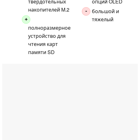
твердотельных
опций OLED
накопителей M.2
большой и
-
тяжелый
+
полноразмерное
устройство для
чтения карт
памяти SD