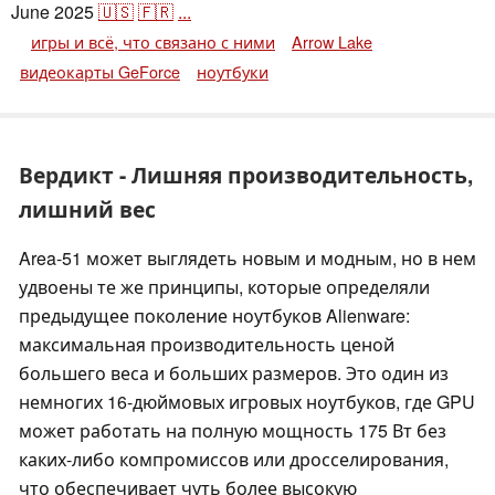
June 2025
🇺🇸
🇫🇷
...
игры и всё, что связано с ними
Arrow Lake
видеокарты GeForce
ноутбуки
Вердикт - Лишняя производительность,
лишний вес
Area-51 может выглядеть новым и модным, но в нем
удвоены те же принципы, которые определяли
предыдущее поколение ноутбуков Alienware:
максимальная производительность ценой
большего веса и больших размеров. Это один из
немногих 16-дюймовых игровых ноутбуков, где GPU
может работать на полную мощность 175 Вт без
каких-либо компромиссов или дросселирования,
что обеспечивает чуть более высокую