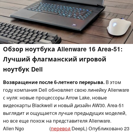
Обзор ноутбука Alienware 16 Area-51:
Лучший флагманский игровой
ноутбук Dell
Возвращение после 6-летнего перерыва.
В этом
году компания Dell обновляет свою линейку Alienware
с нуля: новые процессоры Arrow Lake, новые
видеокарты Blackwell и новый дизайн AW30. Area-51
выглядит и ощущается лучше предыдущих моделей,
но все еще похож на представителя Alienware.
Allen Ngo
(
перевод
DeepL)
Опубликовано
23
,
👁
Allen Ngo