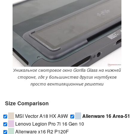
Уникальное смотровое окно Gorilla Glass на нижней
стороне, где у большинства других ноутбуков
просто вентиляционные решетки
Size Comparison
MSI Vector A18 HX A9W
Alienware 16 Area-51
Lenovo Legion Pro 7i 16 Gen 10
Alienware x16 R2 P120F