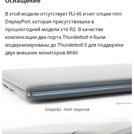
Оснащение
В этой модели отсутствует RJ-45 и нет опции mini-
DisplayPort, которая присутствовала в
прошлогодней модели x16 R2. В качестве
компенсации два порта Thunderbolt 4 были
модернизированы до Thunderbolt 5 для поддержки
двух внешних мониторов 8K60.
Спереди: Нет портов