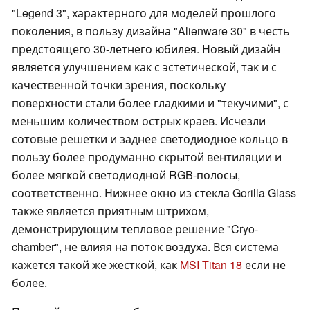
"Legend 3", характерного для моделей прошлого
поколения, в пользу дизайна "Alienware 30" в честь
предстоящего 30-летнего юбилея. Новый дизайн
является улучшением как с эстетической, так и с
качественной точки зрения, поскольку
поверхности стали более гладкими и "текучими", с
меньшим количеством острых краев. Исчезли
сотовые решетки и заднее светодиодное кольцо в
пользу более продуманно скрытой вентиляции и
более мягкой светодиодной RGB-полосы,
соответственно. Нижнее окно из стекла Gorilla Glass
также является приятным штрихом,
демонстрирующим тепловое решение "Cryo-
chamber", не влияя на поток воздуха. Вся система
кажется такой же жесткой, как
MSI Titan 18
если не
более.