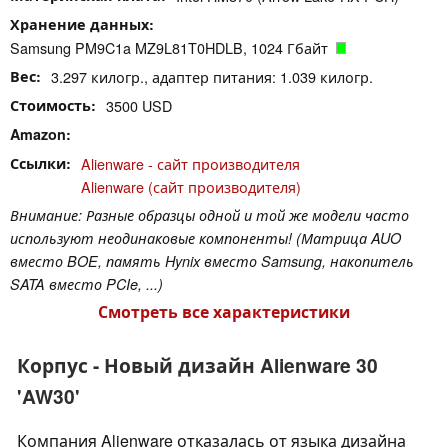
Хранение данных
Samsung PM9C1a MZ9L81T0HDLB, 1024 Гбайт
Вес
3.297 килогр., адаптер питания: 1.039 килогр.
Стоимость
3500 USD
Amazon
Ссылки
Alienware - сайт производителя
Alienware (сайт производителя)
Внимание: Разные образцы одной и той же модели часто
используют неодинаковые компоненты! (Матрица AUO
вместо BOE, память Hynix вместо Samsung, накопитель
SATA вместо PCIe, ...)
Смотреть все характеристики
Корпус - Новый дизайн Alienware 30
'AW30'
Компания Alienware отказалась от языка дизайна