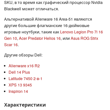
SKU, в то время как графический процессор Nvidia
Blackwell может отличаться.
Альтернативой Alienware 16 Area-51 являются
другие большие флагманские 16-дюймовые
игровые ноутбуки, такие как
Lenovo Legion Pro 7i 16
Gen 10
,
Acer Predator Helios 16
, или
Asus ROG Strix
Scar 16
.
Другие обзоры Dell:
Alienware x16 R2
Dell 14 Plus
Latitude 7450 2-в-1
XPS 13 9345
Inspiron 14
Характеристики