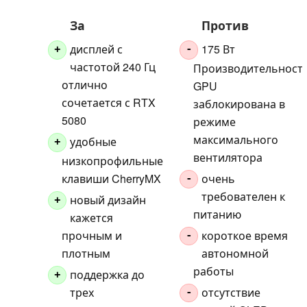
За
Против
дисплей с
175 Вт
+
-
частотой 240 Гц
Производительност
отлично
GPU
сочетается с RTX
заблокирована в
5080
режиме
максимального
удобные
+
вентилятора
низкопрофильные
клавиши CherryMX
очень
-
требователен к
новый дизайн
+
питанию
кажется
прочным и
короткое время
-
плотным
автономной
работы
поддержка до
+
трех
отсутствие
-