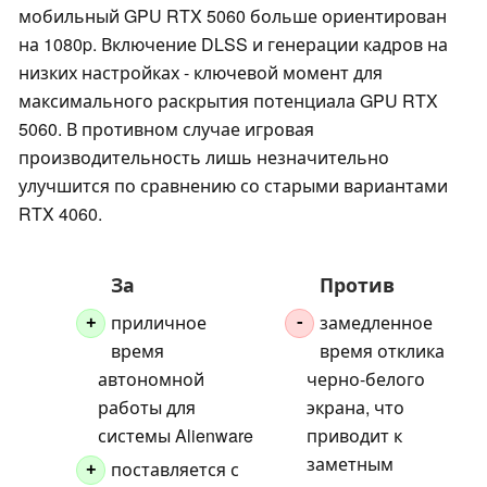
мобильный GPU RTX 5060 больше ориентирован
на 1080p. Включение DLSS и генерации кадров на
низких настройках - ключевой момент для
максимального раскрытия потенциала GPU RTX
5060. В противном случае игровая
производительность лишь незначительно
улучшится по сравнению со старыми вариантами
RTX 4060.
За
Против
приличное
замедленное
+
-
время
время отклика
автономной
черно-белого
работы для
экрана, что
системы Alienware
приводит к
заметным
поставляется с
+