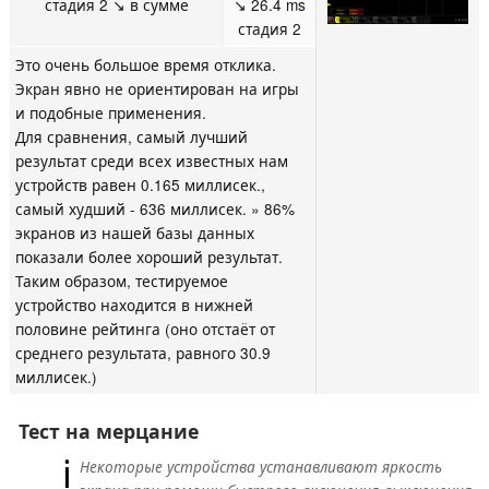
стадия 2 ↘ в сумме
↘ 26.4 ms
стадия 2
Это очень большое время отклика.
Экран явно не ориентирован на игры
и подобные применения.
Для сравнения, самый лучший
результат среди всех известных нам
устройств равен 0.165 миллисек.,
самый худший - 636 миллисек. » 86%
экранов из нашей базы данных
показали более хороший результат.
Таким образом, тестируемое
устройство находится в нижней
половине рейтинга (оно отстаёт от
среднего результата, равного 30.9
миллисек.)
Тест на мерцание
ℹ
Некоторые устройства устанавливают яркость