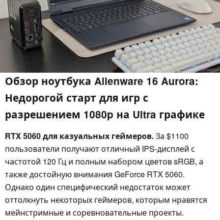
Обзор ноутбука Alienware 16 Aurora:
Недорогой старт для игр с
разрешением 1080p на Ultra графике
RTX 5060 для казуальных геймеров.
За $1100
пользователи получают отличный IPS-дисплей с
частотой 120 Гц и полным набором цветов sRGB, а
также достойную внимания GeForce RTX 5060.
Однако один специфический недостаток может
оттолкнуть некоторых геймеров, которым нравятся
мейнстримные и соревновательные проекты.