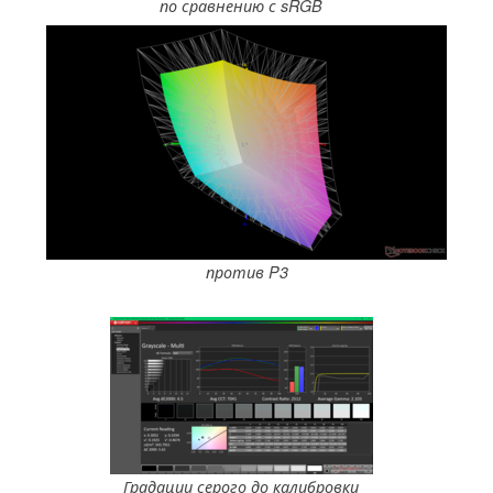
по сравнению с sRGB
против P3
Градации серого до калибровки