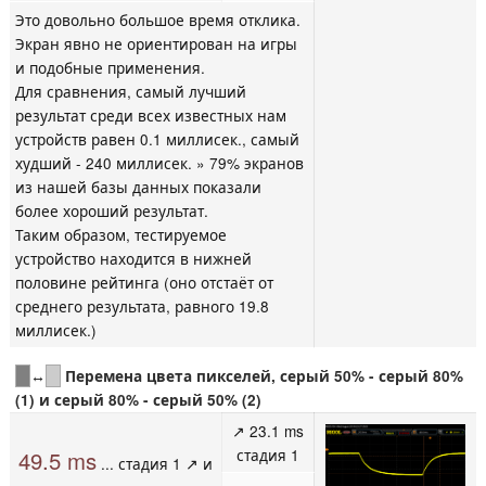
Это довольно большое время отклика.
Экран явно не ориентирован на игры
и подобные применения.
Для сравнения, самый лучший
результат среди всех известных нам
устройств равен 0.1 миллисек., самый
худший - 240 миллисек. » 79% экранов
из нашей базы данных показали
более хороший результат.
Таким образом, тестируемое
устройство находится в нижней
половине рейтинга (оно отстаёт от
среднего результата, равного 19.8
миллисек.)
↔
Перемена цвета пикселей, серый 50% - серый 80%
(1) и серый 80% - серый 50% (2)
↗ 23.1 ms
стадия 1
49.5 ms
... стадия 1 ↗ и