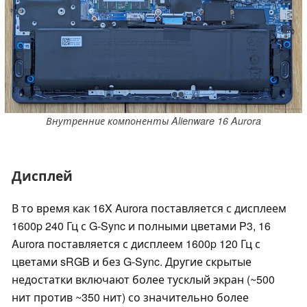
Внутренние компоненты Alienware 16 Aurora
Дисплей
В то время как 16X Aurora поставляется с дисплеем
1600p 240 Гц с G-Sync и полными цветами P3, 16
Aurora поставляется с дисплеем 1600p 120 Гц с
цветами sRGB и без G-Sync. Другие скрытые
недостатки включают более тусклый экран (~500
нит против ~350 нит) со значительно более