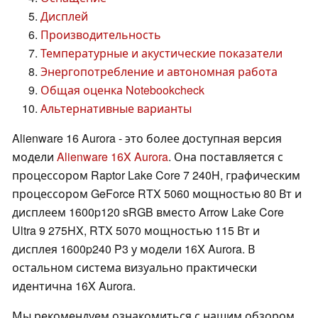
Дисплей
Производительность
Температурные и акустические показатели
Энергопотребление и автономная работа
Общая оценка Notebookcheck
Альтернативные варианты
Alienware 16 Aurora - это более доступная версия
модели
Alienware 16X Aurora
. Она поставляется с
процессором Raptor Lake Core 7 240H, графическим
процессором GeForce RTX 5060 мощностью 80 Вт и
дисплеем 1600p120 sRGB вместо Arrow Lake Core
Ultra 9 275HX, RTX 5070 мощностью 115 Вт и
дисплея 1600p240 P3 у модели 16X Aurora. В
остальном система визуально практически
идентична 16X Aurora.
Мы рекомендуем ознакомиться с нашим обзором