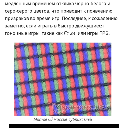
медленным временем отклика черно-белого и
серо-серого цветов, что приводит к появлению
призраков во время игр. Последнее, к сожалению,
заметно, если играть в быстро движущиеся
гоночные игры, такие как
F1 24
, или игры FPS.
Матовый массив субпикселей