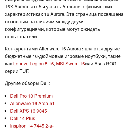
16X Aurora, чтобы узнать больше о физических
характеристиках 16 Aurora. Эта страница посвящена
основным различиям между двумя
конфигурациями, которые могут ожидать
пользователи.
Конкурентами Alienware 16 Aurora являются другие
бюджетные 16-дюймовые игровые ноутбуки, такие
как
Lenovo Legion 5 16
,
MSI Sword 16
или Asus ROG
серии TUF.
Другие обзоры Dell:
Dell Pro 13 Premium
Alienware 16 Area-51
Dell XPS 13 9345
Dell 14 Plus
Inspiron 14 7445 2-в-1