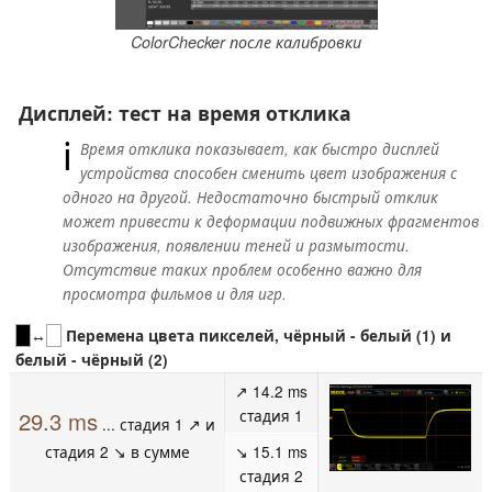
ColorChecker после калибровки
Дисплей: тест на время отклика
ℹ
Время отклика показывает, как быстро дисплей
устройства способен сменить цвет изображения с
одного на другой. Недостаточно быстрый отклик
может привести к деформации подвижных фрагментов
изображения, появлении теней и размытости.
Отсутствие таких проблем особенно важно для
просмотра фильмов и для игр.
↔
Перемена цвета пикселей, чёрный - белый (1) и
белый - чёрный (2)
↗ 14.2 ms
стадия 1
29.3 ms
... стадия 1 ↗ и
стадия 2 ↘ в сумме
↘ 15.1 ms
стадия 2