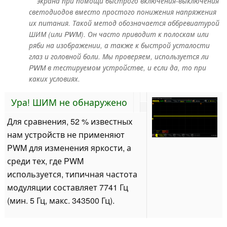
экрана при помощи быстрого включения-выключения
светодиодов вместо простого понижения напряжения
их питания. Такой метод обозначается аббревиатурой
ШИМ (или PWM). Он часто приводит к полоскам или
ряби на изображении, а также к быстрой усталости
глаз и головной боли. Мы проверяем, используется ли
PWM в тестируемом устройстве, и если да, то при
каких условиях.
Ура! ШИМ не обнаружено
Для сравнения, 52 % известных
нам устройств не применяют
PWM для изменения яркости, а
среди тех, где PWM
используется, типичная частота
модуляции составляет 7741 Гц
(мин. 5 Гц, макс. 343500 Гц).