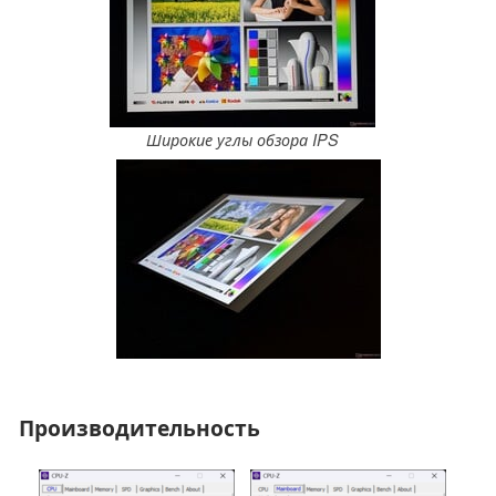
Широкие углы обзора IPS
Производительность