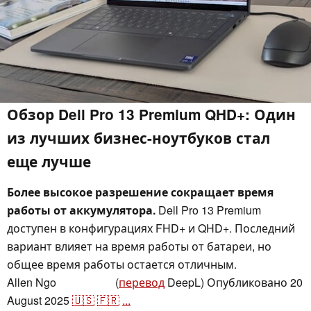
Обзор Dell Pro 13 Premium QHD+: Один
из лучших бизнес-ноутбуков стал
еще лучше
Более высокое разрешение сокращает время
работы от аккумулятора.
Dell Pro 13 Premium
доступен в конфигурациях FHD+ и QHD+. Последний
вариант влияет на время работы от батареи, но
общее время работы остается отличным.
Allen Ngo
(
перевод
DeepL)
Опубликовано
20
,
👁
Allen Ngo
August 2025
🇺🇸
🇫🇷
...