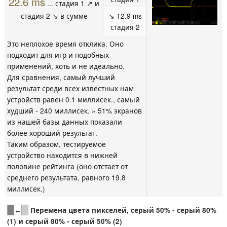
22.6 ms
... стадия 1 ↗ и
стадия 2 ↘ в сумме
↘ 12.9 ms
стадия 2
Это неплохое время отклика. Оно
подходит для игр и подобных
применений, хоть и не идеально.
Для сравнения, самый лучший
результат среди всех известных нам
устройств равен 0.1 миллисек., самый
худший - 240 миллисек. » 51% экранов
из нашей базы данных показали
более хороший результат.
Таким образом, тестируемое
устройство находится в нижней
половине рейтинга (оно отстаёт от
среднего результата, равного 19.8
миллисек.)
↔
Перемена цвета пикселей, серый 50% - серый 80%
(1) и серый 80% - серый 50% (2)