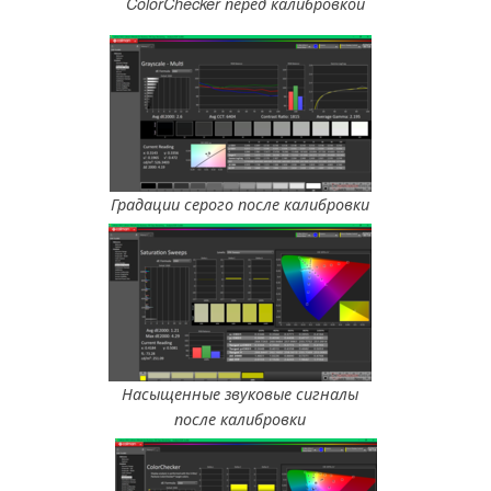
ColorChecker перед калибровкой
Градации серого после калибровки
Насыщенные звуковые сигналы
после калибровки