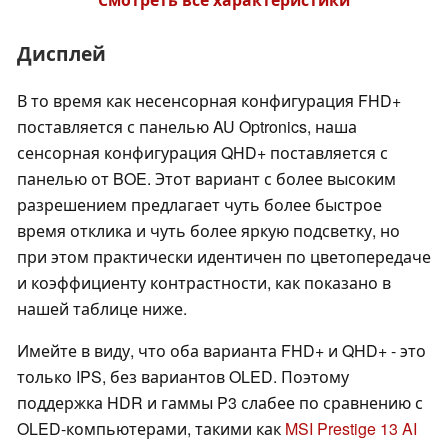
Дисплей
В то время как несенсорная конфигурация FHD+
поставляется с панелью AU Optronics, наша
сенсорная конфигурация QHD+ поставляется с
панелью от BOE. Этот вариант с более высоким
разрешением предлагает чуть более быстрое
время отклика и чуть более яркую подсветку, но
при этом практически идентичен по цветопередаче
и коэффициенту контрастности, как показано в
нашей таблице ниже.
Имейте в виду, что оба варианта FHD+ и QHD+ - это
только IPS, без вариантов OLED. Поэтому
поддержка HDR и гаммы P3 слабее по сравнению с
OLED-компьютерами, такими как
MSI Prestige 13 AI