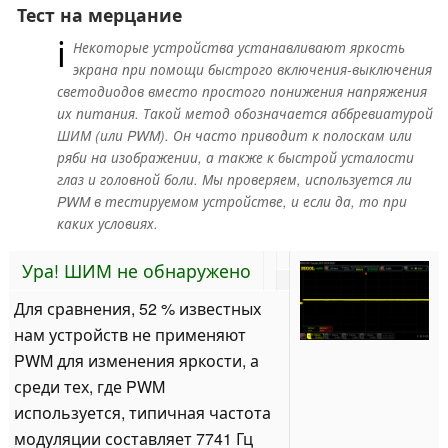
Тест на мерцание
ℹ
Некоторые устройства устанавливают яркость
экрана при помощи быстрого включения-выключения
светодиодов вместо простого понижения напряжения
их питания. Такой метод обозначается аббревиатурой
ШИМ (или PWM). Он часто приводит к полоскам или
ряби на изображении, а также к быстрой усталости
глаз и головной боли. Мы проверяем, используется ли
PWM в тестируемом устройстве, и если да, то при
каких условиях.
Ура! ШИМ не обнаружено
Для сравнения, 52 % известных
нам устройств не применяют
PWM для изменения яркости, а
среди тех, где PWM
используется, типичная частота
модуляции составляет 7741 Гц