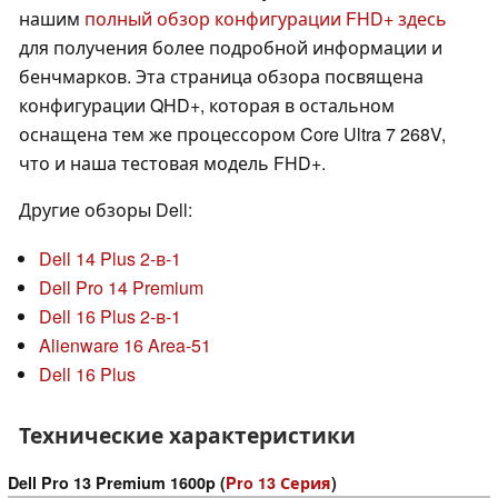
нашим
полный обзор конфигурации FHD+ здесь
для получения более подробной информации и
бенчмарков. Эта страница обзора посвящена
конфигурации QHD+, которая в остальном
оснащена тем же процессором Core Ultra 7 268V,
что и наша тестовая модель FHD+.
Другие обзоры Dell:
Dell 14 Plus 2-в-1
Dell Pro 14 Premium
Dell 16 Plus 2-в-1
Alienware 16 Area-51
Dell 16 Plus
Технические характеристики
Dell Pro 13 Premium 1600p (
Pro 13 Серия
)