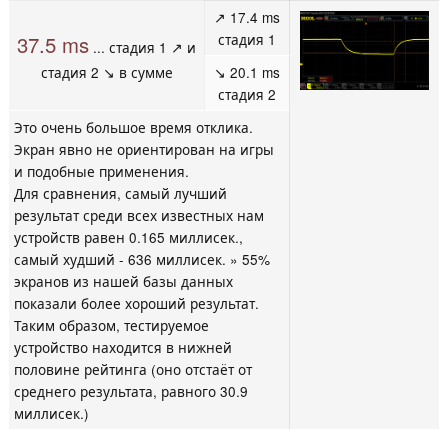
↗ 17.4 ms
стадия 1
37.5 ms
... стадия 1 ↗ и
стадия 2 ↘ в сумме
↘ 20.1 ms
стадия 2
Это очень большое время отклика.
Экран явно не ориентирован на игры
и подобные применения.
Для сравнения, самый лучший
результат среди всех известных нам
устройств равен 0.165 миллисек.,
самый худший - 636 миллисек. » 55%
экранов из нашей базы данных
показали более хороший результат.
Таким образом, тестируемое
устройство находится в нижней
половине рейтинга (оно отстаёт от
среднего результата, равного 30.9
миллисек.)