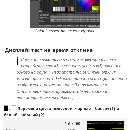
ColorChecker после калибровки
Дисплей: тест на время отклика
ℹ
Время отклика показывает, как быстро дисплей
устройства способен сменить цвет изображения с
одного на другой. Недостаточно быстрый отклик
может привести к деформации подвижных фрагментов
изображения, появлении теней и размытости.
Отсутствие таких проблем особенно важно для
просмотра фильмов и для игр.
↔
Перемена цвета пикселей, чёрный - белый (1) и
белый - чёрный (2)
↗ 9.7 ms
стадия 1