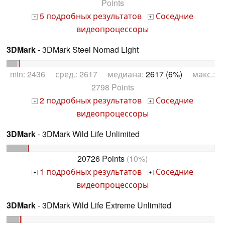
Points
5 подробных результатов
Соседние
+
+
видеопроцессоры
3DMark
- 3DMark Steel Nomad Light
min: 2436 сред.: 2617 медиана:
2617 (6%)
макс.:
2798 Points
2 подробных результатов
Соседние
+
+
видеопроцессоры
3DMark
- 3DMark Wild Life Unlimited
20726 Points
(10%)
1 подробных результатов
Соседние
+
+
видеопроцессоры
3DMark
- 3DMark Wild Life Extreme Unlimited