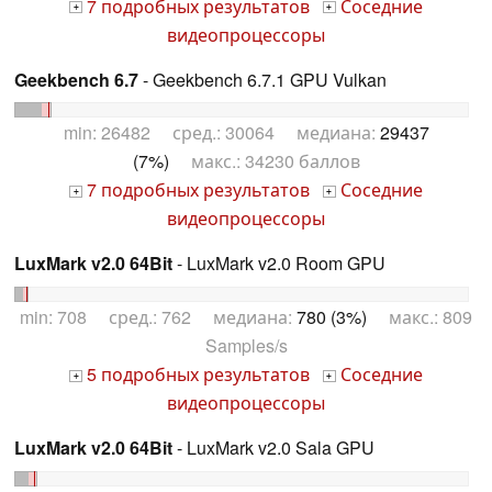
7 подробных результатов
Соседние
+
+
видеопроцессоры
Geekbench 6.7
- Geekbench 6.7.1 GPU Vulkan
min: 26482 сред.: 30064 медиана:
29437
(7%)
макс.: 34230 баллов
7 подробных результатов
Соседние
+
+
видеопроцессоры
LuxMark v2.0 64Bit
- LuxMark v2.0 Room GPU
min: 708 сред.: 762 медиана:
780 (3%)
макс.: 809
Samples/s
5 подробных результатов
Соседние
+
+
видеопроцессоры
LuxMark v2.0 64Bit
- LuxMark v2.0 Sala GPU