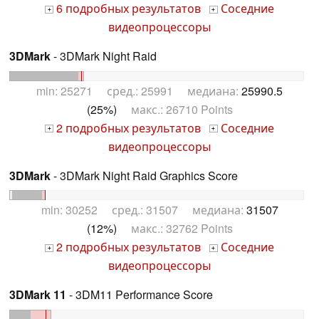
6 подробных результатов
Соседние
+
+
видеопроцессоры
3DMark
- 3DMark Night Raid
min: 25271 сред.: 25991 медиана:
25990.5
(25%)
макс.: 26710 Points
2 подробных результатов
Соседние
+
+
видеопроцессоры
3DMark
- 3DMark Night Raid Graphics Score
min: 30252 сред.: 31507 медиана:
31507
(12%)
макс.: 32762 Points
2 подробных результатов
Соседние
+
+
видеопроцессоры
3DMark 11
- 3DM11 Performance Score