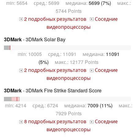
min: 5654 сред.: 5699 медиана:
5699 (7%)
макс.:
5744 Points
2 подробных результатов
Соседние
+
+
видеопроцессоры
3DMark
- 3DMark Solar Bay
min: 10005 сред.: 11091 медиана:
11091
(5%)
макс.: 12177 Points
2 подробных результатов
Соседние
+
+
видеопроцессоры
3DMark
- 3DMark Fire Strike Standard Score
min: 4214 сред.: 6724 медиана:
7009 (11%)
макс.:
7929 Points
8 подробных результатов
Соседние
+
+
видеопроцессоры