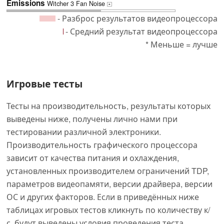
Emissions
Witcher 3 Fan Noise
+
- Разброс результатов видеопроцессора
- Средний результат видеопроцессора
* Меньше = лучше
Игровые тесты
Тесты на производительность, результаты которых
выведены ниже, получены лично нами при
тестировании различной электроники.
Производительность графического процессора
зависит от качества питания и охлаждения,
установленных производителем ограничений TDP,
параметров видеопамяти, версии драйвера, версии
ОС и других факторов. Если в приведённых ниже
таблицах игровых тестов кликнуть по количеству к/
с, будут выведены условия проведения теста.