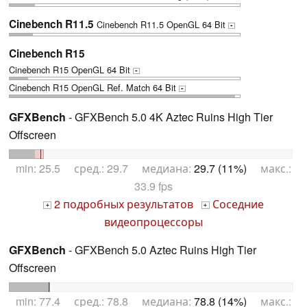
Cinebench R11.5
Cinebench R11.5 OpenGL 64 Bit
+
Cinebench R15
Cinebench R15 OpenGL 64 Bit
+
Cinebench R15 OpenGL Ref. Match 64 Bit
+
GFXBench
- GFXBench 5.0 4K Aztec Ruins High Tier
Offscreen
min: 25.5 сред.: 29.7 медиана:
29.7 (11%)
макс.:
33.9 fps
2 подробных результатов
Соседние
+
+
видеопроцессоры
GFXBench
- GFXBench 5.0 Aztec Ruins High Tier
Offscreen
min: 77.4 сред.: 78.8 медиана:
78.8 (14%)
макс.: