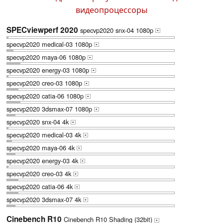
видеопроцессоры
SPECviewperf 2020
specvp2020 snx-04 1080p
+
specvp2020 medical-03 1080p
+
specvp2020 maya-06 1080p
+
specvp2020 energy-03 1080p
+
specvp2020 creo-03 1080p
+
specvp2020 catia-06 1080p
+
specvp2020 3dsmax-07 1080p
+
specvp2020 snx-04 4k
+
specvp2020 medical-03 4k
+
specvp2020 maya-06 4k
+
specvp2020 energy-03 4k
+
specvp2020 creo-03 4k
+
specvp2020 catia-06 4k
+
specvp2020 3dsmax-07 4k
+
Cinebench R10
Cinebench R10 Shading (32bit)
+