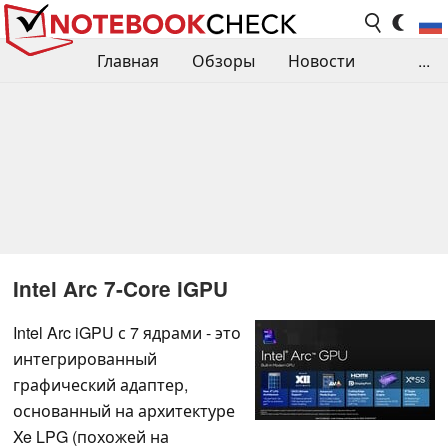
Главная
Обзоры
Новости
...
Сравнения производительности
Библиотека
Поиск обзора
Контакты
Intel Arc 7-Core iGPU
Intel Arc iGPU с 7 ядрами - это
интегрированный
графический адаптер,
основанный на архитектуре
Xe LPG (похожей на