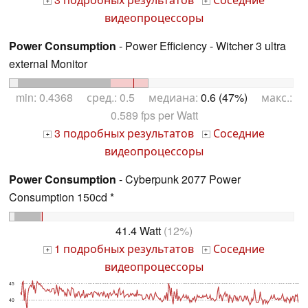
+
+
видеопроцессоры
Power Consumption
- Power Efficiency - Witcher 3 ultra
external Monitor
min: 0.4368 сред.: 0.5 медиана:
0.6 (47%)
макс.:
0.589 fps per Watt
3 подробных результатов
Соседние
+
+
видеопроцессоры
Power Consumption
- Cyberpunk 2077 Power
Consumption 150cd *
41.4 Watt
(12%)
1 подробных результатов
Соседние
+
+
видеопроцессоры
45
40