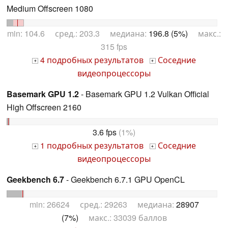
Medium Offscreen 1080
min: 104.6 сред.: 203.3 медиана:
196.8 (5%)
макс.:
315 fps
4 подробных результатов
Соседние
+
+
видеопроцессоры
Basemark GPU 1.2
- Basemark GPU 1.2 Vulkan Official
High Offscreen 2160
3.6 fps
(1%)
1 подробных результатов
Соседние
+
+
видеопроцессоры
Geekbench 6.7
- Geekbench 6.7.1 GPU OpenCL
min: 26624 сред.: 29263 медиана:
28907
(7%)
макс.: 33039 баллов