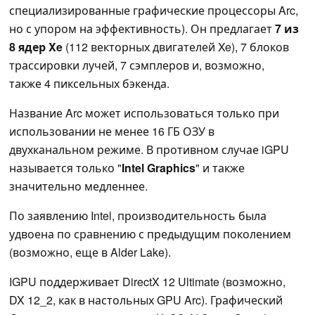
специализированные графические процессоры Arc,
но с упором на эффективность). Он предлагает
7 из
8 ядер Xe
(112 векторных двигателей Xe), 7 блоков
трассировки лучей, 7 сэмплеров и, возможно,
также 4 пиксельных бэкенда.
Название Arc может использоваться только при
использовании не менее 16 ГБ ОЗУ в
двухканальном режиме. В противном случае iGPU
называется только "
Intel Graphics
" и также
значительно медленнее.
По заявлению Intel, производительность была
удвоена по сравнению с предыдущим поколением
(возможно, еще в Alder Lake).
IGPU поддерживает DirectX 12 Ultimate (возможно,
DX 12_2, как в настольных GPU Arc). Графический