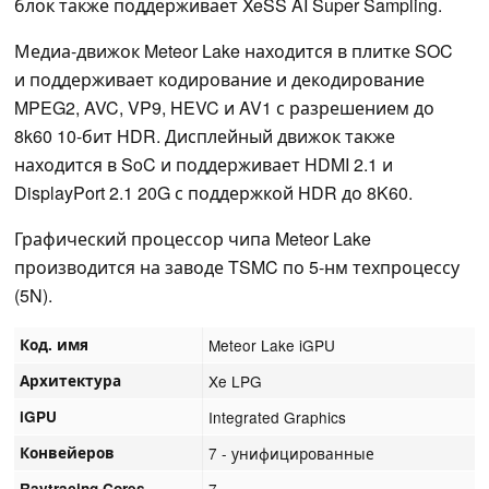
блок также поддерживает XeSS AI Super Sampling.
Медиа-движок Meteor Lake находится в плитке SOC
и поддерживает кодирование и декодирование
MPEG2, AVC, VP9, HEVC и AV1 с разрешением до
8k60 10-бит HDR. Дисплейный движок также
находится в SoC и поддерживает HDMI 2.1 и
DisplayPort 2.1 20G с поддержкой HDR до 8K60.
Графический процессор чипа Meteor Lake
производится на заводе TSMC по 5-нм техпроцессу
(5N).
Код. имя
Meteor Lake iGPU
Архитектура
Xe LPG
iGPU
Integrated Graphics
Конвейеров
7 - унифицированные
Raytracing Cores
7