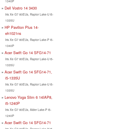
1340P
Dell Vostro 14 3430
Iris Xe G7 80EUs, Raptor Lake-U i5-
1335U
HP Pavilion Plus 14-
eh1021ns
Iris Xe G7 80EUs, Raptor Lake-P i5-
1340P
Acer Swift Go 14 SFG14-71
Iris Xe G7 80EUs, Raptor Lake-U i5-
1335U
Acer Swift Go 14 SFG14-71,
i5-1335U
Iris Xe G7 80EUs, Raptor Lake-U i5-
1335U
Lenovo Yoga Slim 6 14IAP8,
i5-1240P
Iris Xe G7 80EUs, Alder Lake-P i5-
1240P
Acer Swift Go 14 SFG14-71
Iris Xe G7 80EUs, Raptor Lake-H i5-