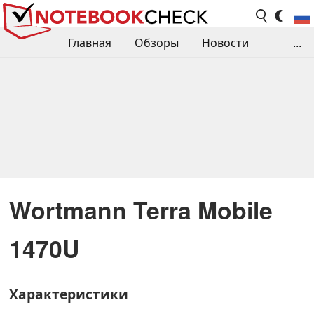
Главная
Обзоры
Новости
...
Сравнения производительности
Библиотека
Поиск обзора
Контакты
Wortmann Terra Mobile
1470U
Характеристики