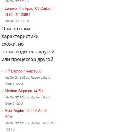
Iris Xe G7 80EUs
Lenovo Thinkpad X1 Carbon
G10, i5-1235U
Iris Xe G7 80EUs
Они похожи:
Характеристики
схожи, но
производитель другой
или процессор другой
HP Laptop 14-ep1000
Iris Xe G7 80EUs, Raptor Lake-U
Core 5 120U
Medion Signium 14 S1
Iris Xe G7 80EUs, Raptor Lake-U
Core 5 120U
Acer Aspire Lite 14 AL14-
52M
Iris Xe G7 80EUs, Raptor Lake-U i5-
1334U