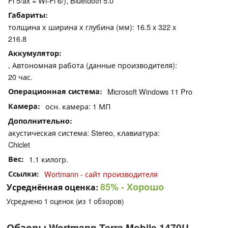
Fi 5/ax = Wi-Fi 6/), Bluetooth 5.0
Габариты
толщина х ширина х глубина (мм): 16.5 x 322 x
216.8
Аккумулятор
, Автономная работа (данные производителя):
20 час.
Операционная система
Microsoft Windows 11 Pro
Камера
осн. камера: 1 МП
Дополнительно
акустическая система: Stereo, клавиатура:
Chiclet
Вес
1.1 килогр.
Ссылки
Wortmann - сайт производителя
85%
- Хорошо
Усреднённая оценка:
Усреднено
1
оценок (из
1
обзоров)
Обзоры Wortmann Terra Mobile 1470U