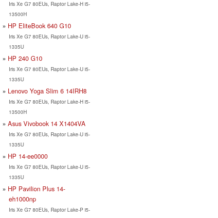
Iris Xe G7 80EUs, Raptor Lake-H i5-
13500H
HP EliteBook 640 G10
Iris Xe G7 80EUs, Raptor Lake-U i5-
1335U
HP 240 G10
Iris Xe G7 80EUs, Raptor Lake-U i5-
1335U
Lenovo Yoga Slim 6 14IRH8
Iris Xe G7 80EUs, Raptor Lake-H i5-
13500H
Asus Vivobook 14 X1404VA
Iris Xe G7 80EUs, Raptor Lake-U i5-
1335U
HP 14-ee0000
Iris Xe G7 80EUs, Raptor Lake-U i5-
1335U
HP Pavilion Plus 14-
eh1000np
Iris Xe G7 80EUs, Raptor Lake-P i5-