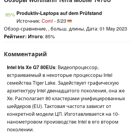
Produktiv-Laptops auf dem Prüfstand
85%
Источник:
Com!
-
5/23
Обзор-сравнение, , больш. длины, Дата: 01 May 2023
Рейтинг:
Итого
: 85%
Комментарий
Intel Iris Xe G7 80EUs
: Видеопроцессор,
встраиваемый в некоторые процессоры Intel
семейства Tiger Lake. Задействует графическую
архитектуру Intel двенадцатого поколения, она же
Xe. Располагает 80 кластерами унифицированных
шейдеров (EU). Тактовая частота зависит от
конкретной модели ЦП. Изготавливается на 10-
нанометровом производстве Intel в его втором
поколении.