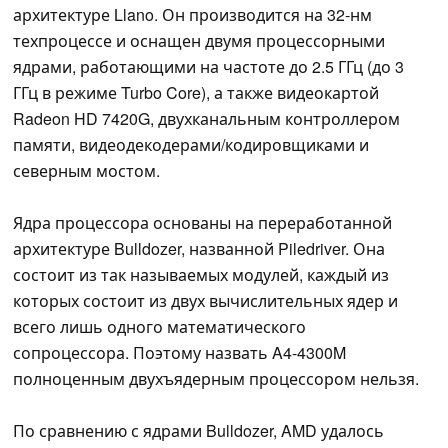
архитектуре Llano. Он производится на 32-нм
техпроцессе и оснащен двумя процессорными
ядрами, работающими на частоте до 2.5 ГГц (до 3
ГГц в режиме Turbo Core), а также видеокартой
Radeon HD 7420G, двухканальным контроллером
памяти, видеодекодерами/кодировщиками и
северным мостом.
Ядра процессора основаны на переработанной
архитектуре Bulldozer, названной Piledriver. Она
состоит из так называемых модулей, каждый из
которых состоит из двух вычислительных ядер и
всего лишь одного математического
сопроцессора. Поэтому назвать A4-4300M
полноценным двухъядерным процессором нельзя.
По сравнению с ядрами Bulldozer, AMD удалось