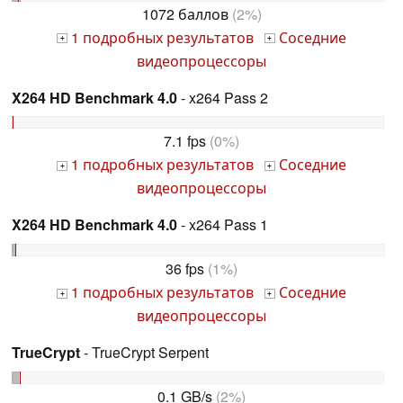
1072 баллов
(2%)
1 подробных результатов
Соседние
+
+
видеопроцессоры
X264 HD Benchmark 4.0
- x264 Pass 2
7.1 fps
(0%)
1 подробных результатов
Соседние
+
+
видеопроцессоры
X264 HD Benchmark 4.0
- x264 Pass 1
36 fps
(1%)
1 подробных результатов
Соседние
+
+
видеопроцессоры
TrueCrypt
- TrueCrypt Serpent
0.1 GB/s
(2%)