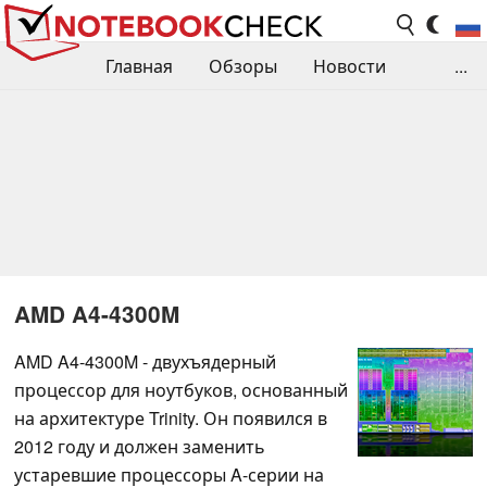
Главная
Обзоры
Новости
...
Сравнения производительности
Библиотека
Поиск обзора
Контакты
AMD A4-4300M
AMD A4-4300M - двухъядерный
процессор для ноутбуков, основанный
на архитектуре Trinity. Он появился в
2012 году и должен заменить
устаревшие процессоры A-серии на