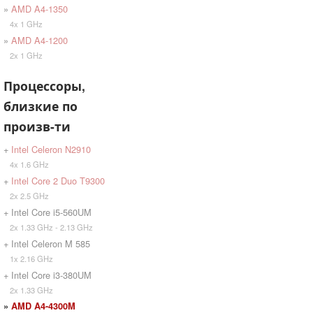
»
AMD A4-1350
4x 1 GHz
»
AMD A4-1200
2x 1 GHz
Процессоры,
близкие по
произв-ти
+
Intel Celeron N2910
4x 1.6 GHz
+
Intel Core 2 Duo T9300
2x 2.5 GHz
+ Intel Core i5-560UM
2x 1.33 GHz - 2.13 GHz
+ Intel Celeron M 585
1x 2.16 GHz
+ Intel Core i3-380UM
2x 1.33 GHz
»
AMD A4-4300M