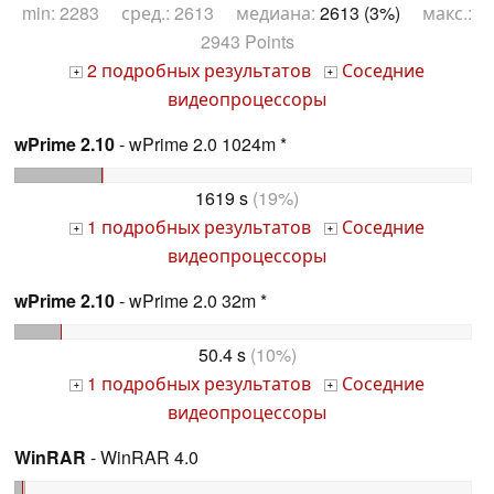
min: 2283 сред.: 2613 медиана:
2613 (3%)
макс.:
2943 Points
2 подробных результатов
Соседние
+
+
видеопроцессоры
wPrime 2.10
- wPrime 2.0 1024m *
1619 s
(19%)
1 подробных результатов
Соседние
+
+
видеопроцессоры
wPrime 2.10
- wPrime 2.0 32m *
50.4 s
(10%)
1 подробных результатов
Соседние
+
+
видеопроцессоры
WinRAR
- WinRAR 4.0