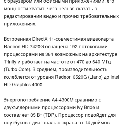
с браузером или офисными приложениями, его
мощности хватит, чего нельзя сказать о
редактировании видео и прочих требовательных
приложениях.
Встроенная DirectX 11-совместимая видеокарта
Radeon HD 7420G оснащена 192 потоковыми
процессорами из 384 возможных на архитектуре
Trinity и работает на частоте от 470 до 640 МГц
(Turbo Core). В среднем, производительность
колеблется от уровня Radeon 6520G (Llano) до Intel
HD Graphics 4000.
Энергопотребление A4-4300M сравнимо с
двухъядерными процессорами Ivy Bride и
составляет 35 Вт (TDP). Процессор подойдет для
ноутбуков с диагональю экрана от 14 дюймов.