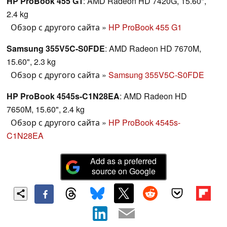
HP ProBook 455 G1
: AMD Radeon HD 7420G, 15.60",
2.4 kg
Обзор с другого сайта
»
HP ProBook 455 G1
Samsung 355V5C-S0FDE
: AMD Radeon HD 7670M,
15.60", 2.3 kg
Обзор с другого сайта
»
Samsung 355V5C-S0FDE
HP ProBook 4545s-C1N28EA
: AMD Radeon HD
7650M, 15.60", 2.4 kg
Обзор с другого сайта
»
HP ProBook 4545s-
C1N28EA
Add as a preferred
source on Google