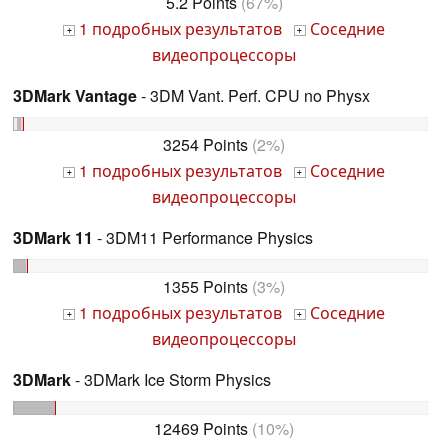
5.2 Points
(67%)
1 подробных результатов
Соседние
+
+
видеопроцессоры
3DMark Vantage
- 3DM Vant. Perf. CPU no Physx
3254 Points
(2%)
1 подробных результатов
Соседние
+
+
видеопроцессоры
3DMark 11
- 3DM11 Performance Physics
1355 Points
(3%)
1 подробных результатов
Соседние
+
+
видеопроцессоры
3DMark
- 3DMark Ice Storm Physics
12469 Points
(10%)