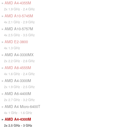
»
AMD A4-4355M
2x 1.9 GHz - 2.4 GHz
»
AMD A10-5745M
4x 2.1 GHz - 2.9 GHz
» AMD A10-5757M
4x 2.5 GHz - 3.5 GHz
»
AMD E2-3800
4x 1.3 GHz
» AMD A4-3330MX
2x 2.2 GHz - 2.6 GHz
»
AMD A8-4555M
4x 1.6 GHz - 2.4 GHz
» AMD A4-3300M
2x 1.9 GHz - 2.5 GHz
» AMD A6-4400M
2x 2.7 GHz - 3.2 GHz
» AMD A4 Micro-6400T
4x 1 GHz - 1.6 GHz
»
AMD A4-4300M
2x 2.5 GHz - 3 GHz