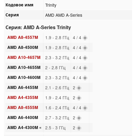
Кодовое имя
Trinity
Серия
AMD AMD A-Series
Серия: AMD A-Series Trinity
AMD A8-4557M
1.9 - 2.8 ГГц
4 / 4
AMD A8-4500M
1.9 - 2.8 ГГц
4 / 4
AMD A10-4657M
2.3 - 3.2 ГГц
4 / 4
AMD A10-4655M
2 - 2.8 ГГц
4 / 4
AMD A10-4600M
2.3 - 3.2 ГГц
4 / 4
AMD A6-4455M
2.1 - 2.6 ГГц
2
AMD A4-4355M
1.9 - 2.4 ГГц
2
AMD A8-4555M
1.6 - 2.4 ГГц
4 / 4
AMD A6-4400M
2.7 - 3.2 ГГц
2
AMD A4-4300M «
2.5 - 3 ГГц
2