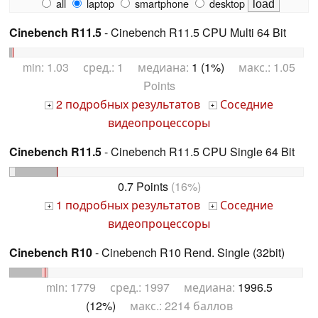
all
laptop
smartphone
desktop
Cinebench R11.5
- Cinebench R11.5 CPU Multi 64 Bit
min: 1.03 сред.: 1 медиана:
1 (1%)
макс.: 1.05
Points
2 подробных результатов
Соседние
+
+
видеопроцессоры
Cinebench R11.5
- Cinebench R11.5 CPU Single 64 Bit
0.7 Points
(16%)
1 подробных результатов
Соседние
+
+
видеопроцессоры
Cinebench R10
- Cinebench R10 Rend. Single (32bit)
min: 1779 сред.: 1997 медиана:
1996.5
(12%)
макс.: 2214 баллов