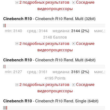
2 подробных результатов
Соседние
+
+
видеопроцессоры
Cinebench R10
- Cinebench R10 Rend. Multi (32bit)
min: 3140 сред.: 3144 медиана:
3144 (2%)
макс.:
3148 баллов
2 подробных результатов
Соседние
+
+
видеопроцессоры
Cinebench R10
- Cinebench R10 Rend. Multi (64bit)
min: 2127 сред.: 3161 медиана:
3161 (2%)
макс.:
4195 Points
2 подробных результатов
Соседние
+
+
видеопроцессоры
Cinebench R10
- Cinebench R10 Rend. Single (64bit)