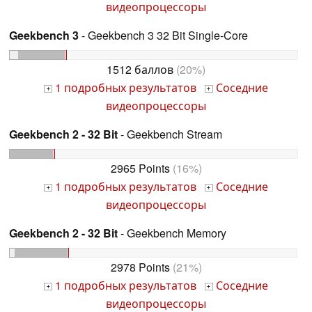
видеопроцессоры
Geekbench 3
- Geekbench 3 32 Bit Single-Core
1512 баллов
(20%)
1 подробных результатов
Соседние
+
+
видеопроцессоры
Geekbench 2 - 32 Bit
- Geekbench Stream
2965 Points
(16%)
1 подробных результатов
Соседние
+
+
видеопроцессоры
Geekbench 2 - 32 Bit
- Geekbench Memory
2978 Points
(21%)
1 подробных результатов
Соседние
+
+
видеопроцессоры