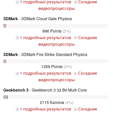
1 подробных результатов
Соседние
+
+
видеопроцессоры
3DMark
- 3DMark Cloud Gate Physics
996 Points
(3%)
1 подробных результатов
Соседние
+
+
видеопроцессоры
3DMark
- 3DMark Fire Strike Standard Physics
1359 Points
(2%)
1 подробных результатов
Соседние
+
+
видеопроцессоры
Geekbench 3
- Geekbench 3 32 Bit Multi-Core
2115 баллов
(4%)
1 подробных результатов
Соседние
+
+