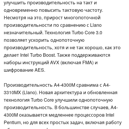
улучшить производительность на такт и
одновременно повысить тактовую частоту.
Несмотря на это, прирост многопоточной
производительности по сравнению с Llano
незначительный. Технология Turbo Core 3.0
позволяет ускорить однопоточную
производительность, хотя и не так хорошо, как это
делает Intel Turbo Boost. Также поддерживаются
наборы инструкций AVX (включая FMA) и
шифрование AES.
Производительность A4-4300M сравнима с A4-
3310MX (Llano). Новая архитектура и обновленная
технология Turbo Core улучшили однопоточную
производительность. В большинстве случаев, A4-
4300M оказывается медленнее процессоров Intel
Pentium, но для всех простых задач, включая работу