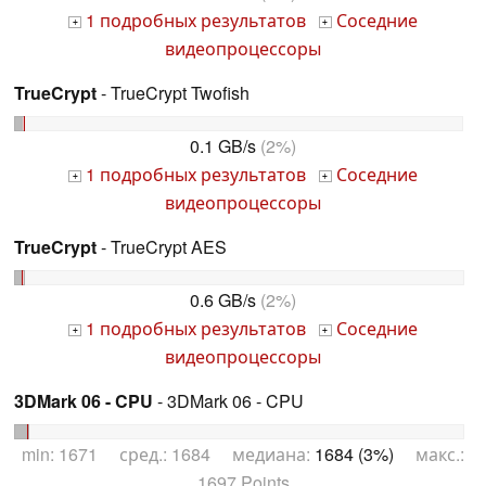
1 подробных результатов
Соседние
+
+
видеопроцессоры
TrueCrypt
- TrueCrypt Twofish
0.1 GB/s
(2%)
1 подробных результатов
Соседние
+
+
видеопроцессоры
TrueCrypt
- TrueCrypt AES
0.6 GB/s
(2%)
1 подробных результатов
Соседние
+
+
видеопроцессоры
3DMark 06 - CPU
- 3DMark 06 - CPU
min: 1671 сред.: 1684 медиана:
1684 (3%)
макс.:
1697 Points