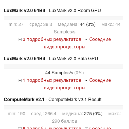
LuxMark v2.0 64Bit
- LuxMark v2.0 Room GPU
min: 27 сред.: 38.3 медиана:
44 (0%)
макс.: 44
Samples/s
3 подробных результатов
Соседние
+
+
видеопроцессоры
LuxMark v2.0 64Bit
- LuxMark v2.0 Sala GPU
44 Samples/s
(0%)
1 подробных результатов
Соседние
+
+
видеопроцессоры
ComputeMark v2.1
- ComputeMark v2.1 Result
min: 190 сред.: 266.4 медиана:
275 (0%)
макс.:
290 баллов
8 подробных результатов
Соседние
+
+