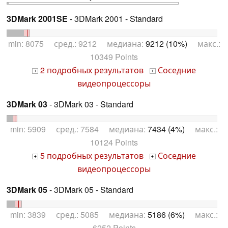
3DMark 2001SE
- 3DMark 2001 - Standard
min: 8075 сред.: 9212 медиана:
9212 (10%)
макс.:
10349 Points
2 подробных результатов
Соседние
+
+
видеопроцессоры
3DMark 03
- 3DMark 03 - Standard
min: 5909 сред.: 7584 медиана:
7434 (4%)
макс.:
10124 Points
5 подробных результатов
Соседние
+
+
видеопроцессоры
3DMark 05
- 3DMark 05 - Standard
min: 3839 сред.: 5085 медиана:
5186 (6%)
макс.:
6252 Points