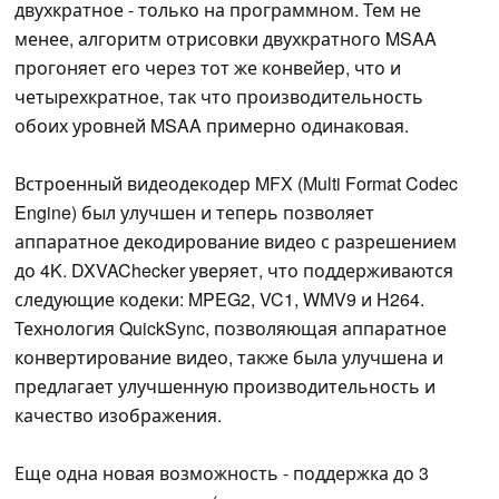
двухкратное - только на программном. Тем не
менее, алгоритм отрисовки двухкратного MSAA
прогоняет его через тот же конвейер, что и
четырехкратное, так что производительность
обоих уровней MSAA примерно одинаковая.
Встроенный видеодекодер MFX (Multi Format Codec
Engine) был улучшен и теперь позволяет
аппаратное декодирование видео с разрешением
до 4K. DXVAChecker уверяет, что поддерживаются
следующие кодеки: MPEG2, VC1, WMV9 и H264.
Технология QuickSync, позволяющая аппаратное
конвертирование видео, также была улучшена и
предлагает улучшенную производительность и
качество изображения.
Еще одна новая возможность - поддержка до 3