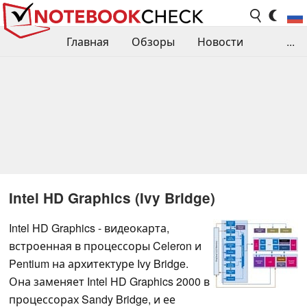
Главная
Обзоры
Новости
...
Сравнения производительности
Библиотека
Поиск обзора
Контакты
Intel HD Graphics (Ivy Bridge)
Intel HD Graphics - видеокарта,
встроенная в процессоры Celeron и
Pentium на архитектуре Ivy Bridge.
Она заменяет Intel HD Graphics 2000 в
процессорах Sandy Bridge, и ее