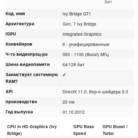
бит
Код. имя
Ivy Bridge GT1
Архитектура
Gen. 7 Ivy Bridge
iGPU
Integrated Graphics
Конвейеров
6 - унифицированные
Ч-та видеопроц-ра
350 - 1100 (Boost) МГц
Шина видеопамяти
64/128 бит
Заимствует системную
✔
RAM?
API
DirectX 11.0, Вер-я шейдера 5.0
производство
22 нм
Год выпуска
01.10.2012
CPU in HD Graphics (Ivy
GPU Base
GPU Boost /
Bridge)
Speed
Turbo