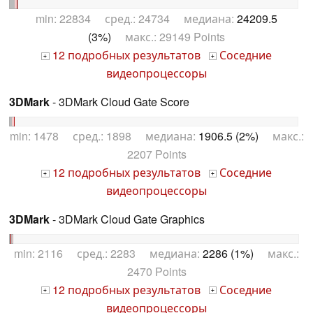
min: 22834 сред.: 24734 медиана:
24209.5
(3%)
макс.: 29149 Points
12 подробных результатов
Соседние
+
+
видеопроцессоры
3DMark
- 3DMark Cloud Gate Score
min: 1478 сред.: 1898 медиана:
1906.5 (2%)
макс.:
2207 Points
12 подробных результатов
Соседние
+
+
видеопроцессоры
3DMark
- 3DMark Cloud Gate Graphics
min: 2116 сред.: 2283 медиана:
2286 (1%)
макс.:
2470 Points
12 подробных результатов
Соседние
+
+
видеопроцессоры