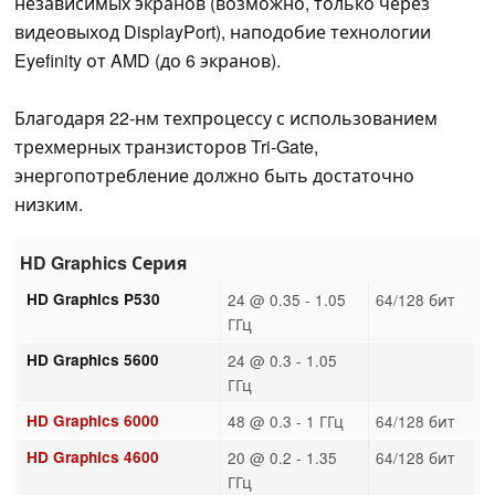
независимых экранов (возможно, только через
видеовыход DisplayPort), наподобие технологии
Eyefinity от AMD (до 6 экранов).
Благодаря 22-нм техпроцессу с использованием
трехмерных транзисторов Tri-Gate,
энергопотребление должно быть достаточно
низким.
HD Graphics Серия
HD Graphics P530
24 @ 0.35 - 1.05
64/128 бит
ГГц
HD Graphics 5600
24 @ 0.3 - 1.05
ГГц
HD Graphics 6000
48 @ 0.3 - 1 ГГц
64/128 бит
HD Graphics 4600
20 @ 0.2 - 1.35
64/128 бит
ГГц