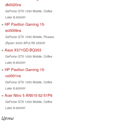
dk0020ns
GeForce GTX 1050 Mobile, Coffee
Lake i5-9300H
HP Pavilion Gaming 15-
ec0009ns
GeForce GTX 1050 Mobile, Picasso
(Ryzen 3000 APU) R5 3550H
Asus X571GD-BQ353
GeForce GTX 1050 Mobile, Coffee
Lake i5-8300H
HP Pavilion Gaming 15-
cx0001ns
GeForce GTX 1050 Mobile, Coffee
Lake i5-8300H
Acer Nitro 5 AN515-52-51P6
GeForce GTX 1050 Mobile, Coffee
Lake i5-8300H
Цены