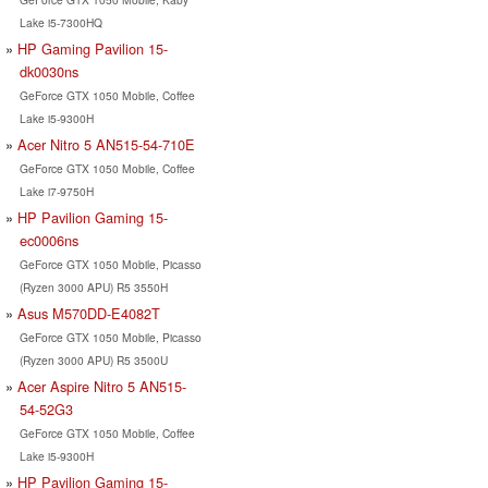
Lake i5-7300HQ
HP Gaming Pavilion 15-
dk0030ns
GeForce GTX 1050 Mobile, Coffee
Lake i5-9300H
Acer Nitro 5 AN515-54-710E
GeForce GTX 1050 Mobile, Coffee
Lake i7-9750H
HP Pavilion Gaming 15-
ec0006ns
GeForce GTX 1050 Mobile, Picasso
(Ryzen 3000 APU) R5 3550H
Asus M570DD-E4082T
GeForce GTX 1050 Mobile, Picasso
(Ryzen 3000 APU) R5 3500U
Acer Aspire Nitro 5 AN515-
54-52G3
GeForce GTX 1050 Mobile, Coffee
Lake i5-9300H
HP Pavilion Gaming 15-