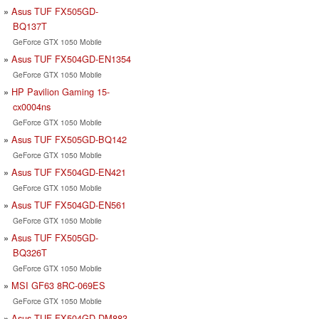
Asus TUF FX505GD-
BQ137T
GeForce GTX 1050 Mobile
Asus TUF FX504GD-EN1354
GeForce GTX 1050 Mobile
HP Pavilion Gaming 15-
cx0004ns
GeForce GTX 1050 Mobile
Asus TUF FX505GD-BQ142
GeForce GTX 1050 Mobile
Asus TUF FX504GD-EN421
GeForce GTX 1050 Mobile
Asus TUF FX504GD-EN561
GeForce GTX 1050 Mobile
Asus TUF FX505GD-
BQ326T
GeForce GTX 1050 Mobile
MSI GF63 8RC-069ES
GeForce GTX 1050 Mobile
Asus TUF FX504GD-DM883