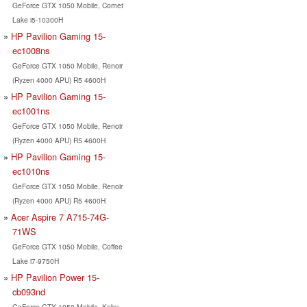
GeForce GTX 1050 Mobile, Comet
Lake i5-10300H
HP Pavilion Gaming 15-
ec1008ns
GeForce GTX 1050 Mobile, Renoir
(Ryzen 4000 APU) R5 4600H
HP Pavilion Gaming 15-
ec1001ns
GeForce GTX 1050 Mobile, Renoir
(Ryzen 4000 APU) R5 4600H
HP Pavilion Gaming 15-
ec1010ns
GeForce GTX 1050 Mobile, Renoir
(Ryzen 4000 APU) R5 4600H
Acer Aspire 7 A715-74G-
71WS
GeForce GTX 1050 Mobile, Coffee
Lake i7-9750H
HP Pavilion Power 15-
cb093nd
GeForce GTX 1050 Mobile, Kaby