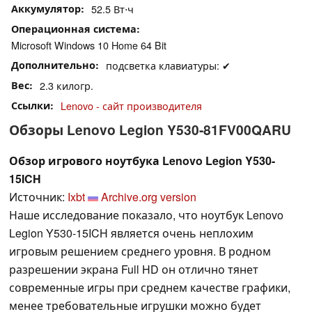
Аккумулятор
52.5 Вт⋅ч
Операционная система
Microsoft Windows 10 Home 64 Bit
Дополнительно
подсветка клавиатуры: ✔
Вес
2.3 килогр.
Ссылки
Lenovo - сайт производителя
Обзоры Lenovo Legion Y530-81FV00QARU
Обзор игрового ноутбука Lenovo Legion Y530-
15ICH
Источник:
Ixbt
Archive.org version
Наше исследование показало, что ноутбук Lenovo
Legion Y530-15ICH является очень неплохим
игровым решением среднего уровня. В родном
разрешении экрана Full HD он отлично тянет
современные игры при среднем качестве графики,
менее требовательные игрушки можно будет