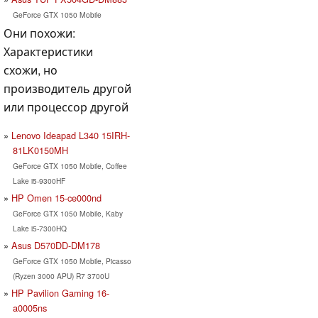
GeForce GTX 1050 Mobile
Они похожи:
Характеристики
схожи, но
производитель другой
или процессор другой
Lenovo Ideapad L340 15IRH-
81LK0150MH
GeForce GTX 1050 Mobile, Coffee
Lake i5-9300HF
HP Omen 15-ce000nd
GeForce GTX 1050 Mobile, Kaby
Lake i5-7300HQ
Asus D570DD-DM178
GeForce GTX 1050 Mobile, Picasso
(Ryzen 3000 APU) R7 3700U
HP Pavilion Gaming 16-
a0005ns