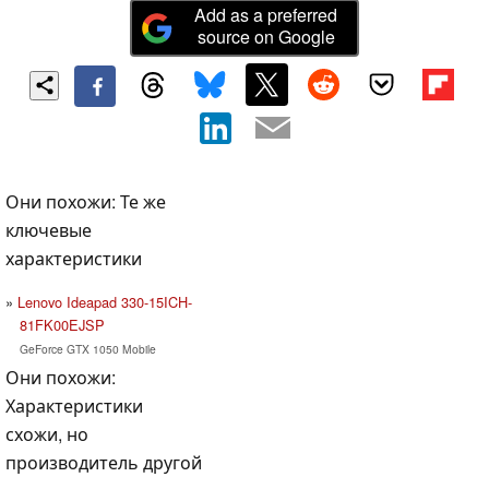
Add as a preferred
source on Google
Они похожи: Те же
ключевые
характеристики
Lenovo Ideapad 330-15ICH-
81FK00EJSP
GeForce GTX 1050 Mobile
Они похожи:
Характеристики
схожи, но
производитель другой