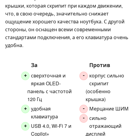
крышки, которая скрипит при каждом движении,
что, в свою очередь, значительно снижает
ощущение хорошего качества ноутбука. С другой
стороны, он оснащен всеми современными
стандартами подключения, а его клавиатура очень
удобна.
За
Против
сверхточная и
корпус сильно
+
-
яркая OLED-
скрипит
панель с частотой
(особенно
120 Гц
крышка)
удобная
Мерцание ШИМ
+
-
клавиатура
сильно
-
USB 4.0, Wi-Fi 7 и
отражающий
+
Copilot+
дисплей