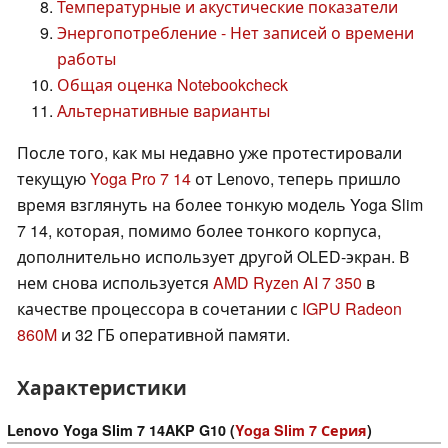
Температурные и акустические показатели
Энергопотребление - Нет записей о времени
работы
Общая оценка Notebookcheck
Альтернативные варианты
После того, как мы недавно уже протестировали
текущую
Yoga Pro 7 14
от Lenovo, теперь пришло
время взглянуть на более тонкую модель Yoga Slim
7 14, которая, помимо более тонкого корпуса,
дополнительно использует другой OLED-экран. В
нем снова используется
AMD Ryzen AI 7 350
в
качестве процессора в сочетании с
IGPU Radeon
860M
и 32 ГБ оперативной памяти.
Характеристики
Lenovo Yoga Slim 7 14AKP G10 (
Yoga Slim 7 Серия
)