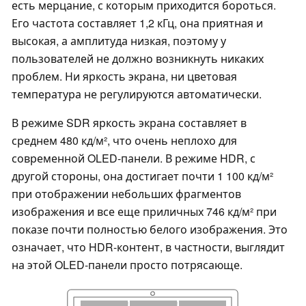
есть мерцание, с которым приходится бороться.
Его частота составляет 1,2 кГц, она приятная и
высокая, а амплитуда низкая, поэтому у
пользователей не должно возникнуть никаких
проблем. Ни яркость экрана, ни цветовая
температура не регулируются автоматически.
В режиме SDR яркость экрана составляет в
среднем 480 кд/м², что очень неплохо для
современной OLED-панели. В режиме HDR, с
другой стороны, она достигает почти 1 100 кд/м²
при отображении небольших фрагментов
изображения и все еще приличных 746 кд/м² при
показе почти полностью белого изображения. Это
означает, что HDR-контент, в частности, выглядит
на этой OLED-панели просто потрясающе.