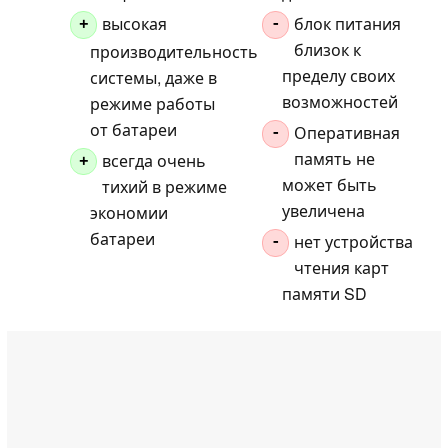
высокая
блок питания
+
-
близок к
производительность
пределу своих
системы, даже в
возможностей
режиме работы
от батареи
Оперативная
-
память не
всегда очень
+
может быть
тихий в режиме
увеличена
экономии
батареи
нет устройства
-
чтения карт
памяти SD