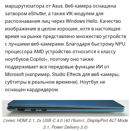
маршрутизатора от Asus. Веб-камера оснащена
затвором eShutter, а также ИК-модулем для
распознавания лиц через Windows Hello. Качество
изображения в целом хорошее, хотя в настоящее
время на рынке представлено множество устройств
с лучшими веб-камерами. Благодаря быстрому NPU
процессора AMD устройство относится к классу
ноутбуков Copilot+, поэтому оно также
поддерживает все передовые функции ИИ от
Microsoft (например, Studio Effects для веб-камеры,
субтитры в реальном времени). Ноутбук не
оснащен кардридером.
Слева: HDMI 2.1, 2x USB-C 4.0 (40 Гбит/с, DisplayPort ALT Mode
2.1, Power Delivery 3.0)