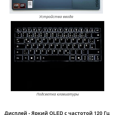
Устройства ввода
Подсветка клавиатуры
Дисплей - Яркий OLED с частотой 120 Гц