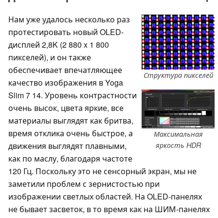
Нам уже удалось несколько раз
протестировать новый OLED-
дисплей 2,8K (2 880 x 1 800
пикселей), и он также
обеспечивает впечатляющее
Структура пикселей
качество изображения в Yoga
Slim 7 14. Уровень контрастности
очень высок, цвета яркие, все
материалы выглядят как бритва,
время отклика очень быстрое, а
Максимальная
движения выглядят плавными,
яркость HDR
как по маслу, благодаря частоте
120 Гц. Поскольку это не сенсорный экран, мы не
заметили проблем с зернистостью при
изображении светлых областей. На OLED-панелях
не бывает засветок, в то время как на ШИМ-панелях