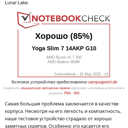
Lunar Lake.
Хорошо (85%)
Yoga Slim 7 14AKP G10
AMD Ryzen AI 7 350
AMD Radeon 860M
Subnotebook - 15 May 2025 - v8
Тестовое устройство предоставлено
campuspoint.de
Сохранить
защищённую авторским правом
картинку с итоговым рейтингом в
формате
PNG
/
SVG
Самая большая проблема заключается в качестве
корпуса. Несмотря на его легкость и компактность,
наше тестовое устройство страдало от хорошо
заметных скрипов. Особенно это касается его