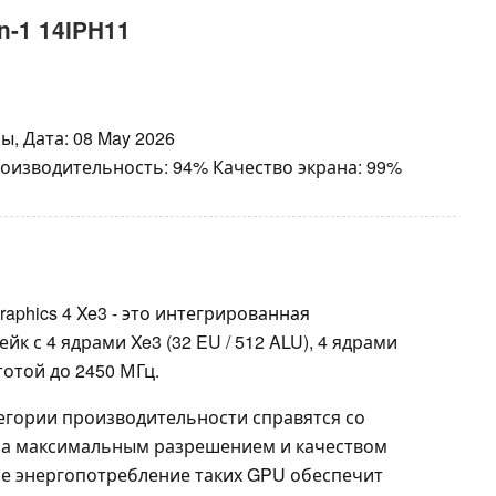
n-1 14IPH11
, Дата: 08 May 2026
роизводительность: 94% Качество экрана: 99%
 Graphics 4 Xe3 - это интегрированная
йк с 4 ядрами Xe3 (32 EU / 512 ALU), 4 ядрами
тотой до 2450 МГц.
егории производительности справятся со
 за максимальным разрешением и качеством
е энергопотребление таких GPU обеспечит