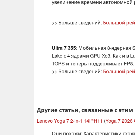
увеличение времени автономной 
>> Больше сведений:
Большой рей
Ultra 7 355
: Мобильная 8-ядерная S
Lake с 4 ядрами GPU Xe3. Как и в 
TOPS и теперь поддерживает FP8.
>> Больше сведений:
Большой рей
Другие статьи, связанные с этим
Lenovo Yoga 7 2-in-1 14IPH11
(
Yoga 7 2026
Они похожи: Характеристики схож