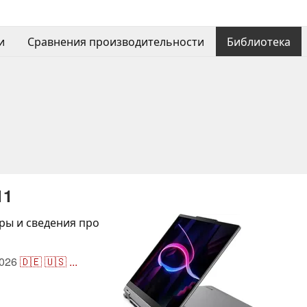
и
Сравнения производительности
Библиотека
11
ры и сведения про
026
🇩🇪
🇺🇸
...