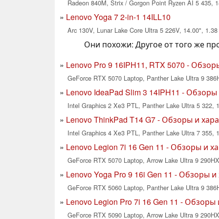
Radeon 840M, Strix / Gorgon Point Ryzen AI 5 435, 1
Lenovo Yoga 7 2-in-1 14ILL10
Arc 130V, Lunar Lake Core Ultra 5 226V, 14.00", 1.38
Они похожи: Другое от того же п
Lenovo Pro 9 16IPH11, RTX 5070 - Обзо
GeForce RTX 5070 Laptop, Panther Lake Ultra 9 386H
Lenovo IdeaPad Slim 3 14IPH11 - Обзоры
Intel Graphics 2 Xe3 PTL, Panther Lake Ultra 5 322, 1
Lenovo ThinkPad T14 G7 - Обзоры и хар
Intel Graphics 4 Xe3 PTL, Panther Lake Ultra 7 355, 1
Lenovo Legion 7i 16 Gen 11 - Обзоры и 
GeForce RTX 5070 Laptop, Arrow Lake Ultra 9 290HX 
Lenovo Yoga Pro 9 16i Gen 11 - Обзоры 
GeForce RTX 5060 Laptop, Panther Lake Ultra 9 386H
Lenovo Legion Pro 7i 16 Gen 11 - Обзоры
GeForce RTX 5090 Laptop, Arrow Lake Ultra 9 290HX 