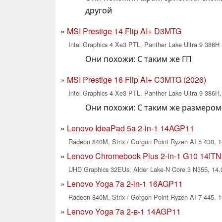
другой
MSI Prestige 14 Flip AI+ D3MTG
Intel Graphics 4 Xe3 PTL, Panther Lake Ultra 9 386H
Они похожи: С таким же ГП
MSI Prestige 16 Flip AI+ C3MTG (2026)
Intel Graphics 4 Xe3 PTL, Panther Lake Ultra 9 386H,
Они похожи: С таким же размером
Lenovo IdeaPad 5a 2-in-1 14AGP11
Radeon 840M, Strix / Gorgon Point Ryzen AI 5 430, 1
Lenovo Chromebook Plus 2-in-1 G10 14IT
UHD Graphics 32EUs, Alder Lake-N Core 3 N355, 14.0
Lenovo Yoga 7a 2-in-1 16AGP11
Radeon 840M, Strix / Gorgon Point Ryzen AI 7 445, 1
Lenovo Yoga 7a 2-в-1 14AGP11