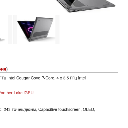
рия
)
 ГГц Intel Cougar Cove P-Core, 4 x 3.5 ГГц Intel
 Panther Lake iGPU
с. 243 точек/дюйм, Capacitive touchscreen, OLED,