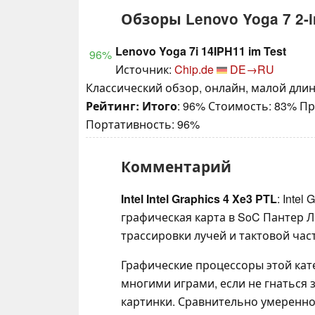
Обзоры Lenovo Yoga 7 2-i
Lenovo Yoga 7i 14IPH11 im Test
96%
Источник:
Chip.de
DE→RU
Классический обзор, онлайн, малой длины
Рейтинг:
Итого
: 96% Стоимость: 83% П
Портативность: 96%
Комментарий
Intel Intel Graphics 4 Xe3 PTL
: Intel
графическая карта в SoC Пантер Ле
трассировки лучей и тактовой час
Графические процессоры этой кат
многими играми, если не гнаться
картинки. Сравнительно умеренно