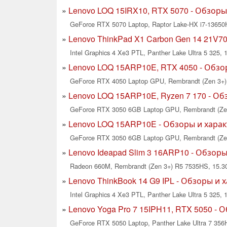
Lenovo LOQ 15IRX10, RTX 5070 - Обзоры
GeForce RTX 5070 Laptop, Raptor Lake-HX i7-13650H
Lenovo ThinkPad X1 Carbon Gen 14 21V7
Intel Graphics 4 Xe3 PTL, Panther Lake Ultra 5 325, 
Lenovo LOQ 15ARP10E, RTX 4050 - Обзо
GeForce RTX 4050 Laptop GPU, Rembrandt (Zen 3+) 
Lenovo LOQ 15ARP10E, Ryzen 7 170 - О
GeForce RTX 3050 6GB Laptop GPU, Rembrandt (Zen 
Lenovo LOQ 15ARP10E - Обзоры и хара
GeForce RTX 3050 6GB Laptop GPU, Rembrandt (Zen 
Lenovo Ideapad Slim 3 16ARP10 - Обзор
Radeon 660M, Rembrandt (Zen 3+) R5 7535HS, 15.30
Lenovo ThinkBook 14 G9 IPL - Обзоры и 
Intel Graphics 4 Xe3 PTL, Panther Lake Ultra 5 325, 1
Lenovo Yoga Pro 7 15IPH11, RTX 5050 -
GeForce RTX 5050 Laptop, Panther Lake Ultra 7 356H