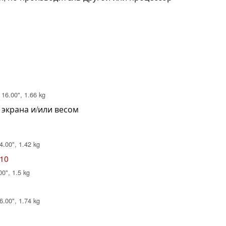
 16.00", 1.66 kg
 экрана и/или весом
4.00", 1.42 kg
N10
0", 1.5 kg
6.00", 1.74 kg