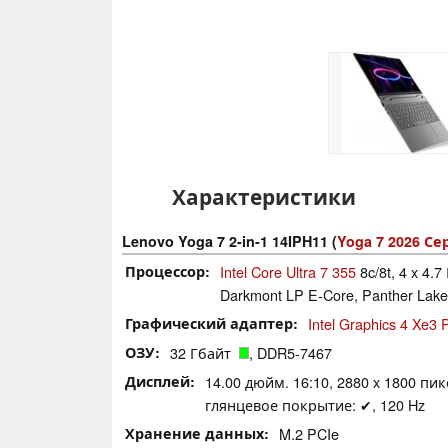
Характеристики
Lenovo Yoga 7 2-in-1 14IPH11 (
Yoga 7 2026 Се
Процессор
Intel Core Ultra 7 355
8c/8t, 4 x 4.7
Darkmont LP E-Core, Panther Lake
Графический адаптер
Intel Graphics 4 Xe3
ОЗУ
32 Гбайт
, DDR5-7467
Дисплей
14.00 дюйм. 16:10, 2880 x 1800 пик
глянцевое покрытие: ✔, 120 Hz
Хранение данных
M.2 PCIe