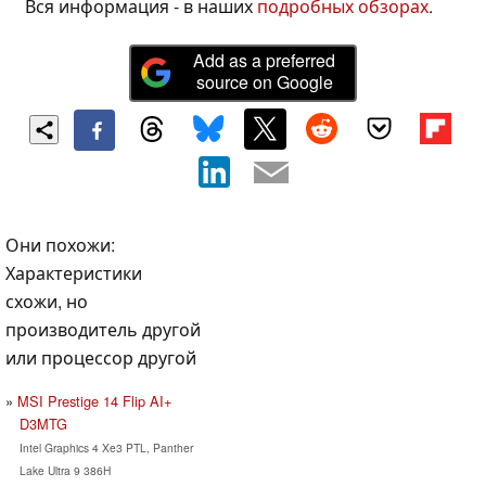
Вся информация - в наших
подробных обзорах
.
Add as a preferred
source on Google
Они похожи:
Характеристики
схожи, но
производитель другой
или процессор другой
MSI Prestige 14 Flip AI+
D3MTG
Intel Graphics 4 Xe3 PTL, Panther
Lake Ultra 9 386H