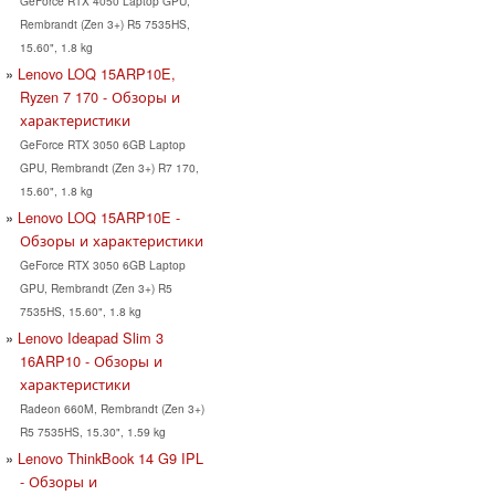
GeForce RTX 4050 Laptop GPU,
Rembrandt (Zen 3+) R5 7535HS,
15.60", 1.8 kg
Lenovo LOQ 15ARP10E,
Ryzen 7 170 - Обзоры и
характеристики
GeForce RTX 3050 6GB Laptop
GPU, Rembrandt (Zen 3+) R7 170,
15.60", 1.8 kg
Lenovo LOQ 15ARP10E -
Обзоры и характеристики
GeForce RTX 3050 6GB Laptop
GPU, Rembrandt (Zen 3+) R5
7535HS, 15.60", 1.8 kg
Lenovo Ideapad Slim 3
16ARP10 - Обзоры и
характеристики
Radeon 660M, Rembrandt (Zen 3+)
R5 7535HS, 15.30", 1.59 kg
Lenovo ThinkBook 14 G9 IPL
- Обзоры и