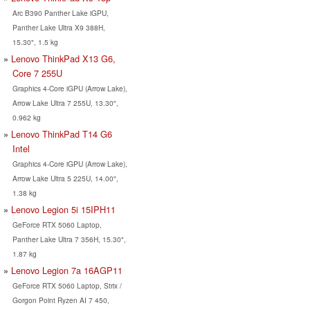
Arc B390 Panther Lake iGPU,
Panther Lake Ultra X9 388H,
15.30", 1.5 kg
Lenovo ThinkPad X13 G6,
Core 7 255U
Graphics 4-Core iGPU (Arrow Lake),
Arrow Lake Ultra 7 255U, 13.30",
0.962 kg
Lenovo ThinkPad T14 G6
Intel
Graphics 4-Core iGPU (Arrow Lake),
Arrow Lake Ultra 5 225U, 14.00",
1.38 kg
Lenovo Legion 5i 15IPH11
GeForce RTX 5060 Laptop,
Panther Lake Ultra 7 356H, 15.30",
1.87 kg
Lenovo Legion 7a 16AGP11
GeForce RTX 5060 Laptop, Strix /
Gorgon Point Ryzen AI 7 450,