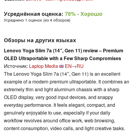
Усреднённая оценка:
78%
- Хорошо
Усреднено 1 оценок (из 4 обзоров)
Обзоры на других языках
Lenovo Yoga Slim 7a (14″, Gen 11) review – Premium
OLED Ultraportable with a Few Sharp Compromises
Источник:
Laptop Media
EN→RU
The Lenovo Yoga Slim 7a (14″, Gen 11) is an excellent
example of a modern premium ultraportable. It combines an
extremely thin and light aluminum chassis with a sharp
OLED display, very good input devices, and snappy
everyday performance. It feels elegant, compact, and
genuinely enjoyable to use, especially if your daily
workflow revolves around office work, web browsing,
content consumption, video calls, and light creative tasks.