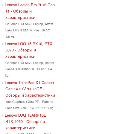
Lenovo Legion Pro 7i 16 Gen
11 - Обзоры и
характеристики
GeForce RTX 5090 Laptop, Arrow
Lake Ultra 9 290HX Plus, 16.00",
1.8 kg
Lenovo LOQ 15IRX10, RTX
5070 - Обзоры и
характеристики
GeForce RTX 5070 Laptop, Raptor
Lake-HX i7-13650HX, 15.60", 2.4
kg
Lenovo ThinkPad X1 Carbon
Gen 14 21V70075GE -
Обзоры и характеристики
Intel Graphics 4 Xe3 PTL, Panther
Lake Ultra 5 325, 14.00", 1.139 kg
Lenovo LOQ 15ARP10E,
RTX 4050 - Обзоры и
характеристики