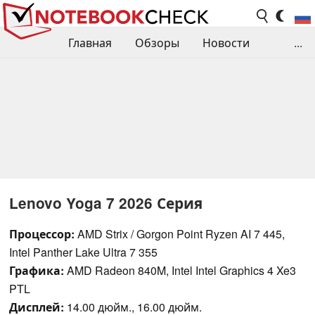
Главная
Обзоры
Новости
...
Сравнения производительности
Библиотека
Поиск обзора
Контакты
Lenovo Yoga 7 2026 Серия
Процессор:
AMD Strix / Gorgon Point Ryzen AI 7 445,
Intel Panther Lake Ultra 7 355
Графика:
AMD Radeon 840M, Intel Intel Graphics 4 Xe3
PTL
Дисплей:
14.00 дюйм., 16.00 дюйм.