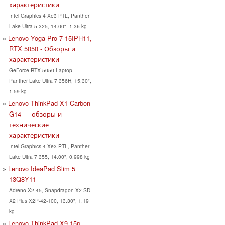
характеристики
Intel Graphics 4 Xe3 PTL, Panther
Lake Ultra 5 325, 14.00", 1.36 kg
Lenovo Yoga Pro 7 15IPH11,
RTX 5050 - Обзоры и
характеристики
GeForce RTX 5050 Laptop,
Panther Lake Ultra 7 356H, 15.30",
1.59 kg
Lenovo ThinkPad X1 Carbon
G14 — обзоры и
технические
характеристики
Intel Graphics 4 Xe3 PTL, Panther
Lake Ultra 7 355, 14.00", 0.998 kg
Lenovo IdeaPad Slim 5
13Q8Y11
Adreno X2-45, Snapdragon X2 SD
X2 Plus X2P-42-100, 13.30", 1.19
kg
Lenovo ThinkPad X9-15p