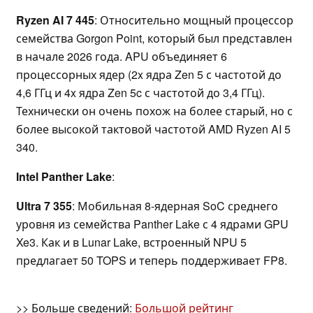
Ryzen AI 7 445
: Относительно мощный процессор
семейства Gorgon Point, который был представлен
в начале 2026 года. APU объединяет 6
процессорных ядер (2x ядра Zen 5 с частотой до
4,6 ГГц и 4x ядра Zen 5c с частотой до 3,4 ГГц).
Технически он очень похож на более старый, но с
более высокой тактовой частотой AMD Ryzen AI 5
340.
Intel Panther Lake
:
Ultra 7 355
: Мобильная 8-ядерная SoC среднего
уровня из семейства Panther Lake с 4 ядрами GPU
Xe3. Как и в Lunar Lake, встроенный NPU 5
предлагает 50 TOPS и теперь поддерживает FP8.
>> Больше сведений:
Большой рейтинг