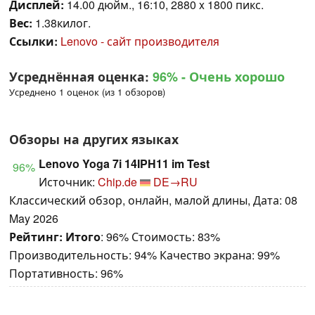
Дисплей:
14.00 дюйм., 16:10, 2880 x 1800 пикс.
Вес:
1.38килог.
Ссылки:
Lenovo - сайт производителя
Усреднённая оценка:
96%
- Очень хорошо
Усреднено 1 оценок (из 1 обзоров)
Обзоры на других языках
Lenovo Yoga 7i 14IPH11 im Test
96%
Источник:
Chip.de
DE→RU
Классический обзор, онлайн, малой длины, Дата: 08
May 2026
Рейтинг:
Итого
: 96% Стоимость: 83%
Производительность: 94% Качество экрана: 99%
Портативность: 96%