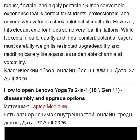
robust, flexible, and highly portable 16-inch convertible
experience that is perfect for students, professionals, and
anyone who values a sleek, minimalist aesthetic. However,
this elegant exterior hides some very real limitations. While
it excels in build quality and input comfort, potential buyers
must carefully weigh its restricted upgradeability and
middling battery life against its undeniable charm and
versatility.
Классический обзор, онлайн, больш. длины, Дата: 27
April 2026
How to open Lenovo Yoga 7a 2-in-1 (16", Gen 11) -
disassembly and upgrade options
Источник:
Laptop Media
Есть разбор / снимок внутренностей, онлайн, средн.
длины, Дата: 27 April 2026