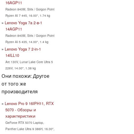
16AGP11
Radeon 840M, Strix / Gorgon Point
Ryzen AI 7 445, 16.00", 1.74 kg
Lenovo Yoga 7a 2-в-1
14AGP11
Radeon 840M, Strix / Gorgon Point
Ryzen AI 5 435, 14.00", 1.4 kg
Lenovo Yoga 7 2-in-1
14ILL10
Arc 130V, Lunar Lake Core Ultra 5
226V, 14.00", 1.38 kg
Они похожи: Другое
от того же
производителя
Lenovo Pro 9 16IPH11, RTX
5070 - Обзоры и
характеристики
GeForce RTX 5070 Laptop,
Panther Lake Ultra 9 386H, 16.00",