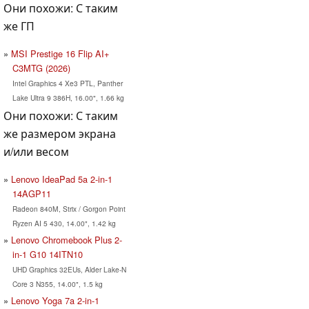
Они похожи: С таким
же ГП
MSI Prestige 16 Flip AI+
C3MTG (2026)
Intel Graphics 4 Xe3 PTL, Panther
Lake Ultra 9 386H, 16.00", 1.66 kg
Они похожи: С таким
же размером экрана
и/или весом
Lenovo IdeaPad 5a 2-in-1
14AGP11
Radeon 840M, Strix / Gorgon Point
Ryzen AI 5 430, 14.00", 1.42 kg
Lenovo Chromebook Plus 2-
in-1 G10 14ITN10
UHD Graphics 32EUs, Alder Lake-N
Core 3 N355, 14.00", 1.5 kg
Lenovo Yoga 7a 2-in-1