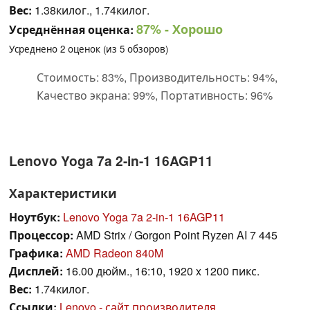
Вес:
1.38килог., 1.74килог.
87%
- Хорошо
Усреднённая оценка:
Усреднено
2
оценок (из
5
обзоров)
Стоимость: 83%, Производительность: 94%,
Качество экрана: 99%, Портативность: 96%
Lenovo Yoga 7a 2-in-1 16AGP11
Характеристики
Ноутбук:
Lenovo Yoga 7a 2-in-1 16AGP11
Процессор:
AMD Strix / Gorgon Point Ryzen AI 7 445
Графика:
AMD Radeon 840M
Дисплей:
16.00 дюйм., 16:10, 1920 x 1200 пикс.
Вес:
1.74килог.
Ссылки:
Lenovo - сайт производителя