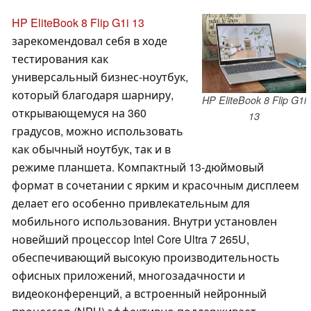
HP EliteBook 8 Flip G1i 13
зарекомендовал себя в ходе
тестирования как
универсальный бизнес-ноутбук,
который благодаря шарниру,
HP EliteBook 8 Flip G1i
открывающемуся на 360
13
градусов, можно использовать
как обычный ноутбук, так и в
режиме планшета. Компактный 13-дюймовый
формат в сочетании с ярким и красочным дисплеем
делает его особенно привлекательным для
мобильного использования. Внутри установлен
новейший процессор Intel Core Ultra 7 265U,
обеспечивающий высокую производительность
офисных приложений, многозадачности и
видеоконференций, а встроенный нейронный