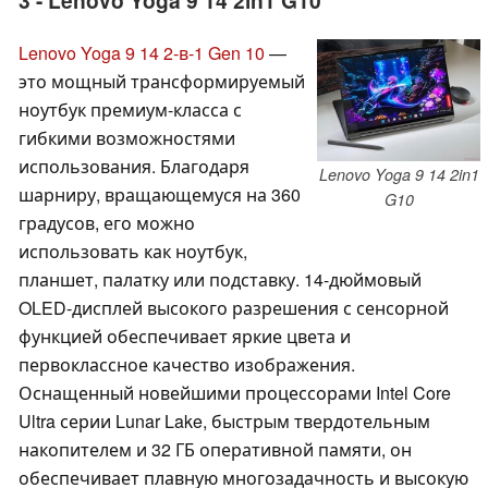
3 - Lenovo Yoga 9 14 2in1 G10
Lenovo Yoga 9 14 2-в-1 Gen 10
—
это мощный трансформируемый
ноутбук премиум-класса с
гибкими возможностями
использования. Благодаря
Lenovo Yoga 9 14 2in1
шарниру, вращающемуся на 360
G10
градусов, его можно
использовать как ноутбук,
планшет, палатку или подставку. 14-дюймовый
OLED-дисплей высокого разрешения с сенсорной
функцией обеспечивает яркие цвета и
первоклассное качество изображения.
Оснащенный новейшими процессорами Intel Core
Ultra серии Lunar Lake, быстрым твердотельным
накопителем и 32 ГБ оперативной памяти, он
обеспечивает плавную многозадачность и высокую