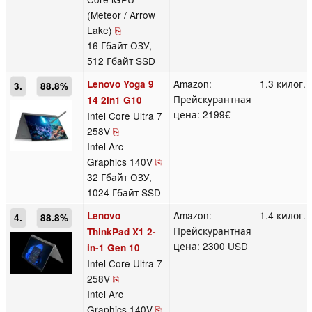
(Meteor / Arrow
Lake)
⎘
16 Гбайт ОЗУ,
512 Гбайт SSD
Amazon:
1.3 килог.
Lenovo Yoga 9
3.
88.8%
Прейскурантная
14 2in1 G10
цена: 2199€
Intel Core Ultra 7
258V
⎘
Intel Arc
Graphics 140V
⎘
32 Гбайт ОЗУ,
1024 Гбайт SSD
Amazon:
1.4 килог.
Lenovo
4.
88.8%
Прейскурантная
ThinkPad X1 2-
цена: 2300 USD
in-1 Gen 10
Intel Core Ultra 7
258V
⎘
Intel Arc
Graphics 140V
⎘