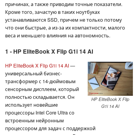
причинах, а также приводим точные показатели.
Кроме того, зачастую в таких ноутбуках
устанавливаются SSD, причем не только потому
что они быстрые, а из-за их компактности, малого
веса и меньшего влияния на автономность.
1 - HP EliteBook X Flip G1i 14 AI
HP EliteBook X Flip G1i 14 AI
—
универсальный бизнес-
трансформер с 14-дюймовым
сенсорным дисплеем, который
полностью складывается. Он
HP EliteBook X Flip
использует новейшие
G1i 14 AI
процессоры Intel Core Ultra со
встроенным нейронным
процессором для задач с поддержкой