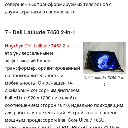
совершенных трансформируемых телефонов с
двумя экранами в своем классе.
7 - Dell Latitude 7450 2-in-1
Ноутбук Dell Latitude 7450 2-в-1
—
это универсальный и
эффективный бизнес-
трансформер, ориентированный
на производительность и
Dell Latitude 7450 2-in-
мобильность. Он оснащен 14-
1
дюймовым сенсорным дисплеем
Full HD+ (1920 x 1200 пикселей) с
соотношением сторон 16:10, идеально подходящим
для работы и презентаций. Устройство оснащено
мощным процессором Intel Core Ultra 7 165U,
дополненным памятью LPDDR5x объемом 32 ГБ и