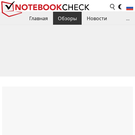
Главная
Обзоры
Новости
...
Сравнения производительности
Библиотека
Поиск обзора
Контакты