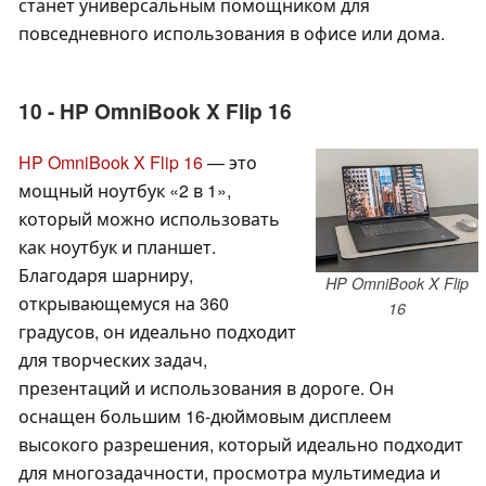
станет универсальным помощником для
повседневного использования в офисе или дома.
10 - HP OmniBook X Flip 16
HP OmniBook X Flip 16
— это
мощный ноутбук «2 в 1»,
который можно использовать
как ноутбук и планшет.
Благодаря шарниру,
HP OmniBook X Flip
открывающемуся на 360
16
градусов, он идеально подходит
для творческих задач,
презентаций и использования в дороге. Он
оснащен большим 16-дюймовым дисплеем
высокого разрешения, который идеально подходит
для многозадачности, просмотра мультимедиа и