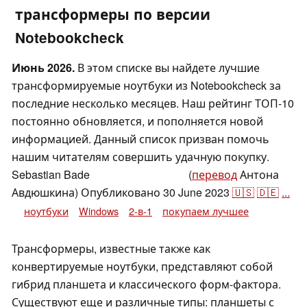
трансформеры по версии
Notebookcheck
Июнь 2026.
В этом списке вы найдете лучшие
трансформируемые ноутбуки из Notebookcheck за
последние несколько месяцев. Наш рейтинг ТОП-10
постоянно обновляется, и пополняется новой
информацией. Данный список призван помочь
нашим читателям совершить удачную покупку.
Sebastian Bade
(
перевод
Антона
,
✓
Sabine Kückemanns
Авдюшкина)
Опубликовано
30 June 2023
🇺🇸
🇩🇪
...
ноутбуки
Windows
2-в-1
покупаем лучшее
Трансформеры, известные также как
конвертируемые ноутбуки, представляют собой
гибрид планшета и классического форм-фактора.
Существуют еще и различные типы: планшеты с