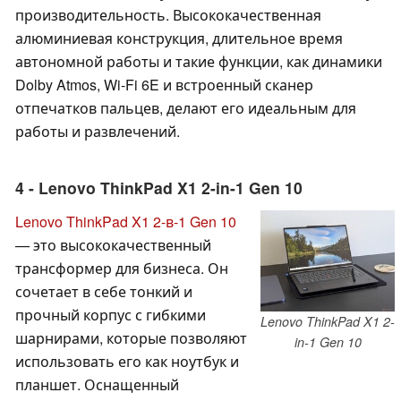
производительность. Высококачественная
алюминиевая конструкция, длительное время
автономной работы и такие функции, как динамики
Dolby Atmos, Wi-Fi 6E и встроенный сканер
отпечатков пальцев, делают его идеальным для
работы и развлечений.
4 - Lenovo ThinkPad X1 2-in-1 Gen 10
Lenovo ThinkPad X1 2-в-1 Gen 10
— это высококачественный
трансформер для бизнеса. Он
сочетает в себе тонкий и
прочный корпус с гибкими
Lenovo ThinkPad X1 2-
шарнирами, которые позволяют
in-1 Gen 10
использовать его как ноутбук и
планшет. Оснащенный