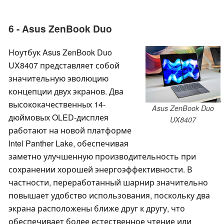
6 - Asus ZenBook Duo
Ноутбук Asus ZenBook Duo
UX8407 представляет собой
значительную эволюцию
концепции двух экранов. Два
высококачественных 14-
Asus ZenBook Duo
дюймовых OLED-дисплея
UX8407
работают на новой платформе
Intel Panther Lake, обеспечивая
заметно улучшенную производительность при
сохранении хорошей энергоэффективности. В
частности, переработанный шарнир значительно
повышает удобство использования, поскольку два
экрана расположены ближе друг к другу, что
обеспечивает более естественное чтение или