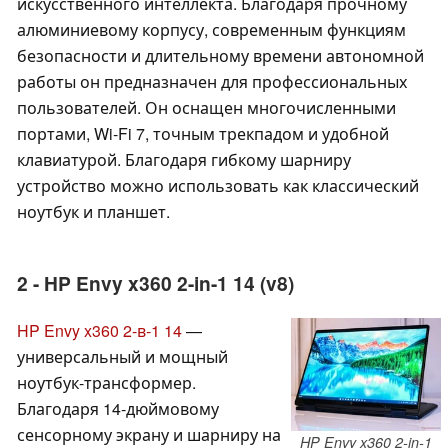
искусственного интеллекта. Благодаря прочному
алюминиевому корпусу, современным функциям
безопасности и длительному времени автономной
работы он предназначен для профессиональных
пользователей. Он оснащен многочисленными
портами, Wi-Fi 7, точным трекпадом и удобной
клавиатурой. Благодаря гибкому шарниру
устройство можно использовать как классический
ноутбук и планшет.
2 - HP Envy x360 2-in-1 14 (v8)
HP Envy x360 2-в-1 14
—
универсальный и мощный
ноутбук-трансформер.
Благодаря 14-дюймовому
сенсорному экрану и шарниру на
HP Envy x360 2-in-1