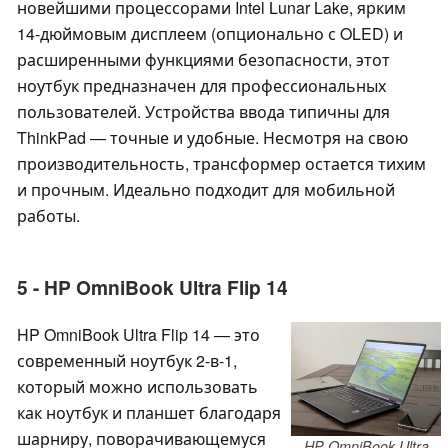
новейшими процессорами Intel Lunar Lake, ярким
14-дюймовым дисплеем (опционально с OLED) и
расширенными функциями безопасности, этот
ноутбук предназначен для профессиональных
пользователей. Устройства ввода типичны для
ThinkPad — точные и удобные. Несмотря на свою
производительность, трансформер остается тихим
и прочным. Идеально подходит для мобильной
работы.
5 - HP OmniBook Ultra Flip 14
HP OmniBook Ultra Flip 14 — это
современный ноутбук 2-в-1,
который можно использовать
как ноутбук и планшет благодаря
шарниру, поворачивающемуся
HP OmniBook Ultra