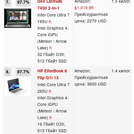
Amazon:
1.5 килог.
Dell Latitude
7.
87.7%
$1,019.95
7450 2-in-1
Прейскурантная
Intel Core Ultra 7
цена: 2279 USD
165U
⎘
Intel Graphics 4-
Core iGPU
(Meteor / Arrow
Lake)
⎘
32 Гбайт ОЗУ,
512 Гбайт SSD
Amazon:
1.4 килог.
HP EliteBook 8
8.
87.7%
Прейскурантная
Flip G1i 13
цена: 3600 USD
Intel Core Ultra 7
265U
⎘
Intel Graphics 4-
Core iGPU
(Meteor / Arrow
Lake)
⎘
16 Гбайт ОЗУ,
512 Гбайт SSD