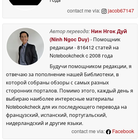
contact me via:
jacob67147
Автор перевода:
Нин Нгок Дуй
(Ninh Ngoc Duy)
- Помощник
редакции
- 816412 статей на
Notebookcheck
c 2008 года
Будучи помощником редакции, я
отвечаю за пополнение нашей Библиотеки, в
которой собраны обзоры с самых разных
сторонних порталов. Помимо этого, каждый день я
выбираю наиболее интересные материалы
Notebookcheck для их последующего перевода на
французский, испанский, португальский,
нидерландский и другие языки.
contact me via:
Facebook