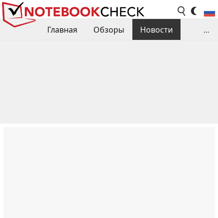
Главная
Обзоры
Новости
...
Сравнения производительности
Библиотека
Поиск обзора
Контакты