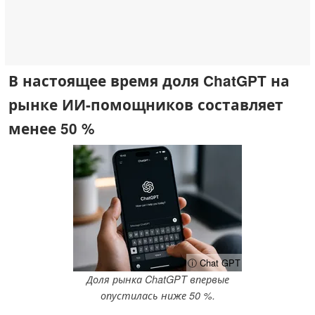
В настоящее время доля ChatGPT на
рынке ИИ-помощников составляет
менее 50 %
ⓘ Chat GPT
Доля рынка ChatGPT впервые
опустилась ниже 50 %.