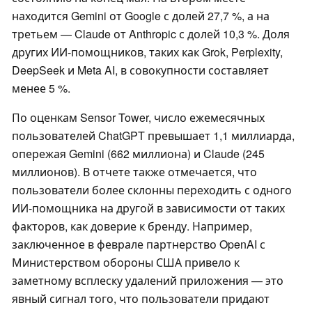
находится Gemini от Google с долей 27,7 %, а на
третьем — Claude от Anthropic с долей 10,3 %. Доля
других ИИ-помощников, таких как Grok, Perplexity,
DeepSeek и Meta AI, в совокупности составляет
менее 5 %.
По оценкам Sensor Tower, число ежемесячных
пользователей ChatGPT превышает 1,1 миллиарда,
опережая Gemini (662 миллиона) и Claude (245
миллионов). В отчете также отмечается, что
пользователи более склонны переходить с одного
ИИ-помощника на другой в зависимости от таких
факторов, как доверие к бренду. Например,
заключенное в феврале партнерство OpenAI с
Министерством обороны США привело к
заметному всплеску удалений приложения — это
явный сигнал того, что пользователи придают