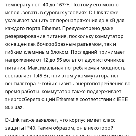
температур от -40 до 167°F. Поэтому его можно
использовать в суровых условиях. D-Link также
указывает защиту от перенапряжения до 6 кВ для
каждого порта Ethernet. Предусмотрено даже
резервирование питания, поскольку коммутатор
оснащен как бочкообразным разъемом, так и
гибким клеммным блоком. Последний принимает
напряжение от 12 до 55 вольт от двух источников
питания. Максимальная потребляемая мощность
составляет 1,45 Вт, при этом у коммутатора нет
вентилятора. Чтобы снизить энергопотребление во
время работы, коммутатор также поддерживает
энергосберегающий Ethernet в соответствии с IEEE
802.3az.
D-Link также заявляет, что корпус имеет класс
защиты IP40. Таким образом, он в некоторой
степени защищен от грязи, но не от пыли или воды.