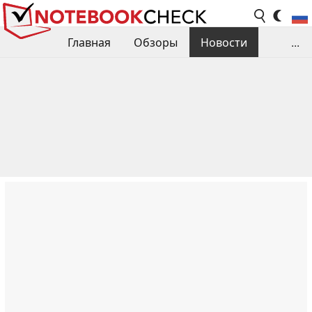
Главная
Обзоры
Новости
...
Сравнения производительности
Библиотека
Поиск обзора
Контакты