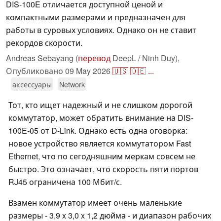
DIS-100E отличается доступной ценой и
компактными размерами и предназначен для
работы в суровых условиях. Однако он не ставит
рекордов скорости.
Andreas Sebayang (
перевод
DeepL / Ninh Duy),
Опубликовано
09 May 2026
🇺🇸
🇩🇪
...
аксессуары
Network
Тот, кто ищет надежный и не слишком дорогой
коммутатор, может обратить внимание на DIS-
100E-05 от D-Link. Однако есть одна оговорка:
новое устройство является коммутатором Fast
Ethernet, что по сегодняшним меркам совсем не
быстро. Это означает, что скорость пяти портов
RJ45 ограничена 100 Мбит/с.
Взамен коммутатор имеет очень маленькие
размеры - 3,9 x 3,0 x 1,2 дюйма - и диапазон рабочих