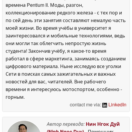
времена Pentium II. Моды, разгон,
коллекционирование редкого железа - с тех пор и
по сей день эти занятия составляют немалую часть
моей жизни. Во время учёбы в университет я
заинтересовался и мобильные технологиями, ведь
они могли так облегчить непростую жизнь
студента! Закончив учёбу, я какое-то время
работал в сфере маркетинга, занимаясь созданием
цифрового материала. Ныне исследую все уголки
Сети в поисках самых зажигательных и важных
новостей для вас, читателей. Вне рабочего
времени я интересуюсь мотоспортом, особенно -
горным.
contact me via:
LinkedIn
Автор перевода:
Нин Нгок Дуй
(Ninh Ngoc Duy)
- Помощник