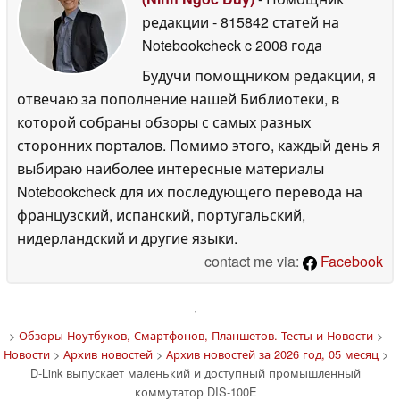
редакции
- 815842 статей на
Notebookcheck
c 2008 года
Будучи помощником редакции, я
отвечаю за пополнение нашей Библиотеки, в
которой собраны обзоры с самых разных
сторонних порталов. Помимо этого, каждый день я
выбираю наиболее интересные материалы
Notebookcheck для их последующего перевода на
французский, испанский, португальский,
нидерландский и другие языки.
contact me via:
Facebook
'
>
Обзоры Ноутбуков, Смартфонов, Планшетов. Тесты и Новости
>
Новости
>
Архив новостей
>
Архив новостей за 2026 год, 05 месяц
>
D-Link выпускает маленький и доступный промышленный
коммутатор DIS-100E