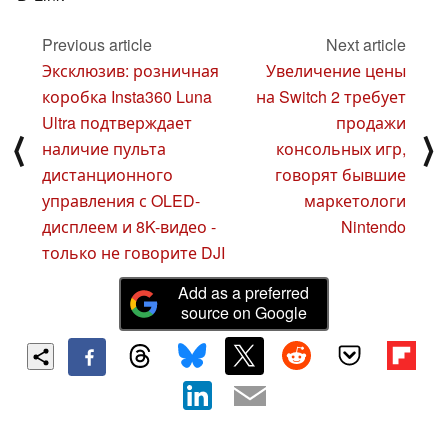
Previous article
Next article
Эксклюзив: розничная
Увеличение цены
коробка Insta360 Luna
на Switch 2 требует
Ultra подтверждает
продажи
⟨
⟩
наличие пульта
консольных игр,
дистанционного
говорят бывшие
управления с OLED-
маркетологи
дисплеем и 8K-видео -
Nintendo
только не говорите DJI
Add as a preferred
source on Google