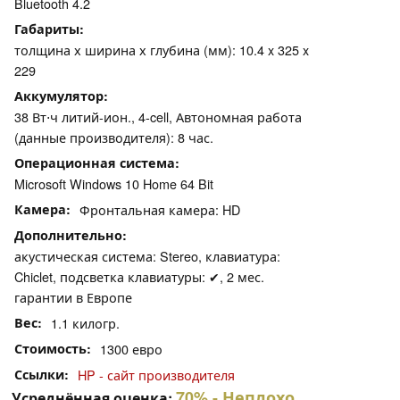
Bluetooth 4.2
Габариты
толщина х ширина х глубина (мм): 10.4 x 325 x
229
Аккумулятор
38 Вт⋅ч литий-ион., 4-cell, Автономная работа
(данные производителя): 8 час.
Операционная система
Microsoft Windows 10 Home 64 Bit
Камера
Фронтальная камера: HD
Дополнительно
акустическая система: Stereo, клавиатура:
Chiclet, подсветка клавиатуры: ✔, 2 мес.
гарантии в Европе
Вес
1.1 килогр.
Стоимость
1300 евро
Ссылки
HP - сайт производителя
70%
- Неплохо
Усреднённая оценка: