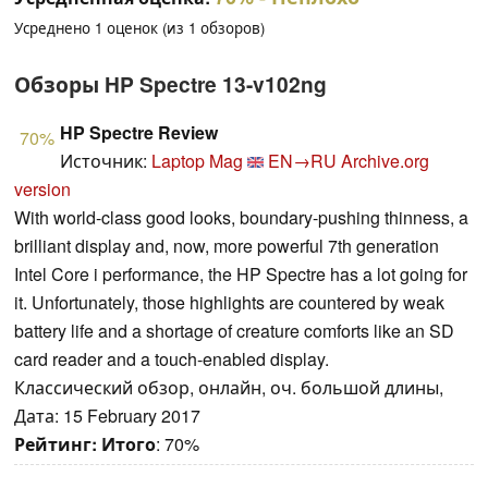
Усреднено
1
оценок (из
1
обзоров)
Обзоры HP Spectre 13-v102ng
HP Spectre Review
70%
Источник:
Laptop Mag
EN→RU
Archive.org
version
With world-class good looks, boundary-pushing thinness, a
brilliant display and, now, more powerful 7th generation
Intel Core i performance, the HP Spectre has a lot going for
it. Unfortunately, those highlights are countered by weak
battery life and a shortage of creature comforts like an SD
card reader and a touch-enabled display.
Классический обзор, онлайн, оч. большой длины,
Дата: 15 February 2017
Рейтинг:
Итого
: 70%