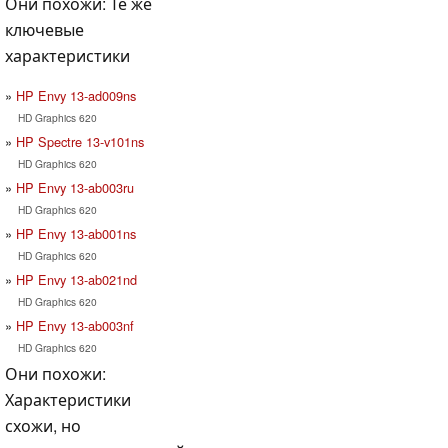
Они похожи: Те же
ключевые
характеристики
HP Envy 13-ad009ns
HD Graphics 620
HP Spectre 13-v101ns
HD Graphics 620
HP Envy 13-ab003ru
HD Graphics 620
HP Envy 13-ab001ns
HD Graphics 620
HP Envy 13-ab021nd
HD Graphics 620
HP Envy 13-ab003nf
HD Graphics 620
Они похожи:
Характеристики
схожи, но