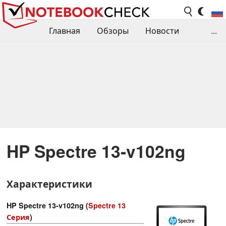
Главная
Обзоры
Новости
...
Сравнения производительности
Библиотека
Поиск обзора
Контакты
HP Spectre 13-v102ng
Характеристики
HP Spectre 13-v102ng (
Spectre 13
Серия
)