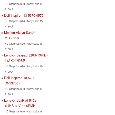
HD Graphics 620, Kaby Lake i3-
7100U
Dell Inspiron 13 5370-0576
HD Graphics 620, Kaby Lake i3-
7130U
Medion Akoya S3409
MD60916
HD Graphics 620, Kaby Lake i3-
7100U
Lenovo Ideapad 320S-13IKB-
81AK007DSP
HD Graphics 620, Kaby Lake i3-
7100U
Dell Inspiron 13 5730
CN537001
HD Graphics 620, Kaby Lake i3-
7130U
Lenovo IdeaPad 510S-
13IKB-80V0005PMH
HD Graphics 620, Kaby Lake i3-