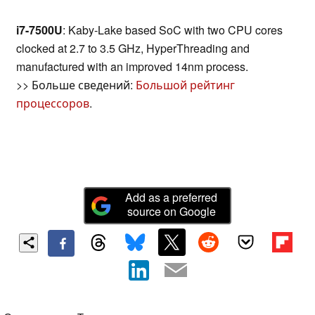
i7-7500U
: Kaby-Lake based SoC with two CPU cores
clocked at 2.7 to 3.5 GHz, HyperThreading and
manufactured with an improved 14nm process.
>> Больше сведений:
Большой рейтинг
процессоров
.
Add as a preferred
source on Google