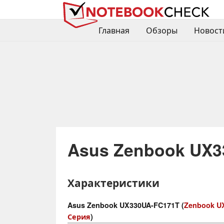
Главная
Обзоры
Новост
Asus Zenbook UX3
Характеристики
Asus Zenbook UX330UA-FC171T (
Zenbook U
Серия
)