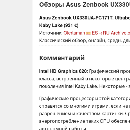
Обзоры Asus Zenbook UX330
Asus Zenbook UX330UA-FC171T. Ultrabook
Kaby Lake (931 €)
Источник:
Ofertaman
ES→RU
Archive.o
Классический обзор, онлайн, средн. дли
Комментарий
Intel HD Graphics 620
: Графический проц
класса, встроенный в некоторые цент
поколения Intel Kaby Lake. Некоторые - 
Графические процессоры этой категор
справятся со многими играми, если не
разрешением и качеством картинки. 
энергопотребление таких GPU обеспе
автономной работы.