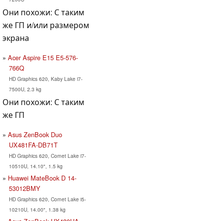
Они похожи: С таким
же ГП и/или размером
экрана
Acer Aspire E15 E5-576-
766Q
HD Graphics 620, Kaby Lake i7-
7500U, 2.3 kg
Они похожи: С таким
же ГП
Asus ZenBook Duo
UX481FA-DB71T
HD Graphics 620, Comet Lake i7-
10510U, 14.10", 1.5 kg
Huawei MateBook D 14-
53012BMY
HD Graphics 620, Comet Lake i5-
10210U, 14.00", 1.38 kg