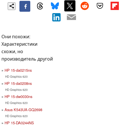
Они похожи:
Характеристики
схожи, но
производитель другой
HP 15-da0215ns
HD Graphics 620
HP 15-da0208ns
HD Graphics 620
HP 15-dw0030ns
HD Graphics 620
Asus K543UA-GQ2698
HD Graphics 620
HP 15-DA0244NS