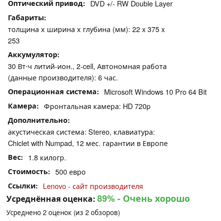
Оптический привод
DVD +/- RW Double Layer
Габариты
толщина х ширина х глубина (мм): 22 x 375 x
253
Аккумулятор
30 Вт⋅ч литий-ион., 2-cell, Автономная работа
(данные производителя): 6 час.
Операционная система
Microsoft Windows 10 Pro 64 Bit
Камера
Фронтальная камера: HD 720p
Дополнительно
акустическая система: Stereo, клавиатура:
Chiclet with Numpad, 12 мес. гарантии в Европе
Вес
1.8 килогр.
Стоимость
500 евро
Ссылки
Lenovo - сайт производителя
89%
- Очень хорошо
Усреднённая оценка:
Усреднено
2
оценок (из
2
обзоров)