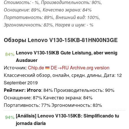
Стоимость: - %, Производительность: 90%,
Оснащение: 89%, Качество экрана: 84%
Портативность: 89%, Внешний вид: 100%,
Эргономичность: 83%, Нагрев и шум: - %
Обзоры Lenovo V130-15IKB-81HN00N3GE
Lenovo V130-15IKB Gute Leistung, aber wenig
84%
Ausdauer
Источник:
Chip.de
DE→RU
Archive.org version
Классический обзор, онлайн, средн. длины, Дата: 12
September 2019
Рейтинг:
Итого
: 84% Производительность: 90%
Оснащение: 87% Качество экрана: 84%
Портативность: 77% Эргономичность: 83%
[Análisis] Lenovo V130-15IKB: Simplificando tu
94%
jornada diaria