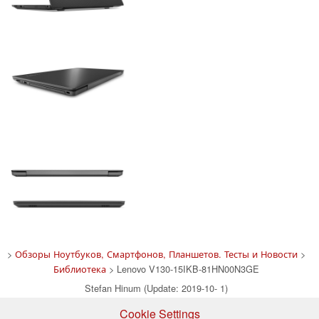
>
Обзоры Ноутбуков, Смартфонов, Планшетов. Тесты и Новости
>
Библиотека
> Lenovo V130-15IKB-81HN00N3GE
Stefan Hinum (Update: 2019-10- 1)
Cookie Settings