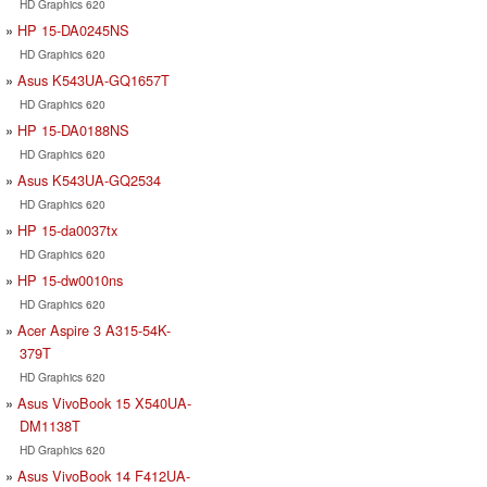
HD Graphics 620
HP 15-DA0245NS
HD Graphics 620
Asus K543UA-GQ1657T
HD Graphics 620
HP 15-DA0188NS
HD Graphics 620
Asus K543UA-GQ2534
HD Graphics 620
HP 15-da0037tx
HD Graphics 620
HP 15-dw0010ns
HD Graphics 620
Acer Aspire 3 A315-54K-
379T
HD Graphics 620
Asus VivoBook 15 X540UA-
DM1138T
HD Graphics 620
Asus VivoBook 14 F412UA-