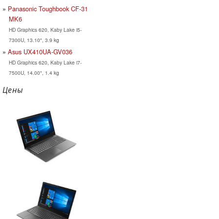
Panasonic Toughbook CF-31
MK6
HD Graphics 620, Kaby Lake i5-
7300U, 13.10", 3.9 kg
Asus UX410UA-GV036
HD Graphics 620, Kaby Lake i7-
7500U, 14.00", 1.4 kg
Цены