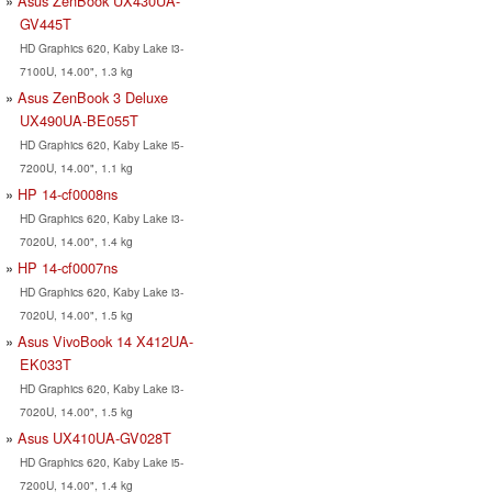
Asus ZenBook UX430UA-
GV445T
HD Graphics 620, Kaby Lake i3-
7100U, 14.00", 1.3 kg
Asus ZenBook 3 Deluxe
UX490UA-BE055T
HD Graphics 620, Kaby Lake i5-
7200U, 14.00", 1.1 kg
HP 14-cf0008ns
HD Graphics 620, Kaby Lake i3-
7020U, 14.00", 1.4 kg
HP 14-cf0007ns
HD Graphics 620, Kaby Lake i3-
7020U, 14.00", 1.5 kg
Asus VivoBook 14 X412UA-
EK033T
HD Graphics 620, Kaby Lake i3-
7020U, 14.00", 1.5 kg
Asus UX410UA-GV028T
HD Graphics 620, Kaby Lake i5-
7200U, 14.00", 1.4 kg