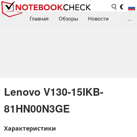
Главная
Обзоры
Новости
...
Сравнения производительности
Библиотека
Поиск обзора
Контакты
Lenovo V130-15IKB-
81HN00N3GE
Характеристики