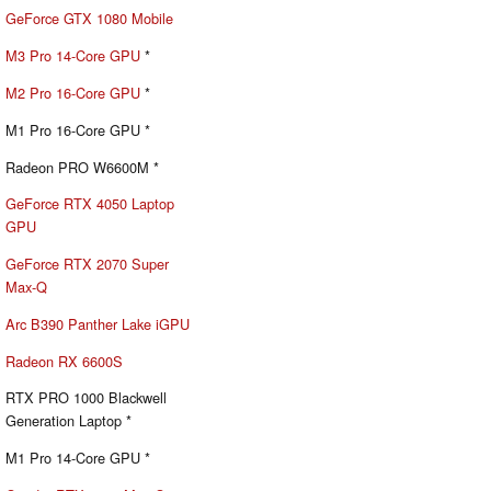
GeForce GTX 1080 Mobile
M3 Pro 14-Core GPU
*
M2 Pro 16-Core GPU
*
M1 Pro 16-Core GPU *
Radeon PRO W6600M *
GeForce RTX 4050 Laptop
GPU
GeForce RTX 2070 Super
Max-Q
Arc B390 Panther Lake iGPU
Radeon RX 6600S
RTX PRO 1000 Blackwell
Generation Laptop *
M1 Pro 14-Core GPU *