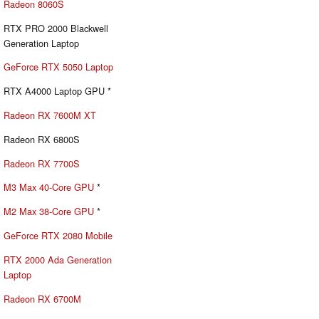
Radeon 8060S
RTX PRO 2000 Blackwell
Generation Laptop
GeForce RTX 5050 Laptop
RTX A4000 Laptop GPU *
Radeon RX 7600M XT
Radeon RX 6800S
Radeon RX 7700S
M3 Max 40-Core GPU
*
M2 Max 38-Core GPU
*
GeForce RTX 2080 Mobile
RTX 2000 Ada Generation
Laptop
Radeon RX 6700M