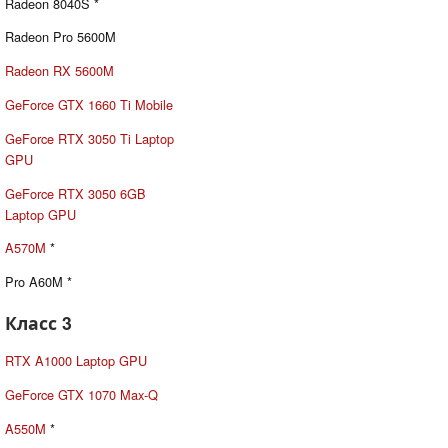
Radeon 8040S *
Radeon Pro 5600M
Radeon RX 5600M
GeForce GTX 1660 Ti Mobile
GeForce RTX 3050 Ti Laptop
GPU
GeForce RTX 3050 6GB
Laptop GPU
A570M
*
Pro A60M *
Класс 3
RTX A1000 Laptop GPU
GeForce GTX 1070 Max-Q
A550M
*