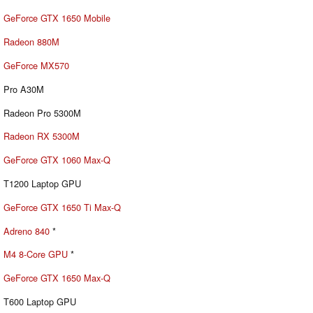
GeForce GTX 1650 Mobile
Radeon 880M
GeForce MX570
Pro A30M
Radeon Pro 5300M
Radeon RX 5300M
GeForce GTX 1060 Max-Q
T1200 Laptop GPU
GeForce GTX 1650 Ti Max-Q
Adreno 840
*
M4 8-Core GPU
*
GeForce GTX 1650 Max-Q
T600 Laptop GPU