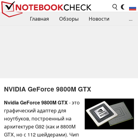
Главная
Обзоры
Новости
...
Сравнения производительности
Библиотека
Поиск обзора
Контакты
NVIDIA GeForce 9800M GTX
Nvidia GeForce 9800M GTX
- это
графический адаптер для
ноутбуков, построенный на
архитектуре G92 (как и 8800M
GTX, но с 112 шейдерами). Чип