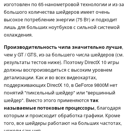
изготовлен по 65-нанометровой технологии и из-за
большого количества шейдеров имеет очень
высокое потребление энергии (75 Вт) и подходит
лишь для больших ноутбуков с сильной системой
охлаждения.
Производительность чипа значительно лучше
,
чем у GT / GTS, из-за большего числа шейдеров (см.
результаты тестов ниже). Поэтому DirectX 10 игры
должны воспроизводиться с высоким уровнем
детализации. Как и во всех видеокартах,
поддерживающих DirectX 10, в GeForce 9800M нет
понятий "пиксельный шейдер" или "вершинный
шейдер". Вместо этого применяются
так
называемые потоковые процессоры
, благодаря
которым и происходит обработка графики. Кроме
того, все шейдеры работают на больших частотах,
нежели сам чип.