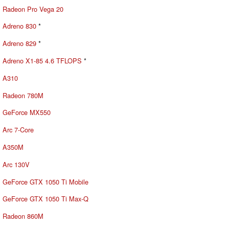
Radeon Pro Vega 20
Adreno 830
*
Adreno 829
*
Adreno X1-85 4.6 TFLOPS
*
A310
Radeon 780M
GeForce MX550
Arc 7-Core
A350M
Arc 130V
GeForce GTX 1050 Ti Mobile
GeForce GTX 1050 Ti Max-Q
Radeon 860M