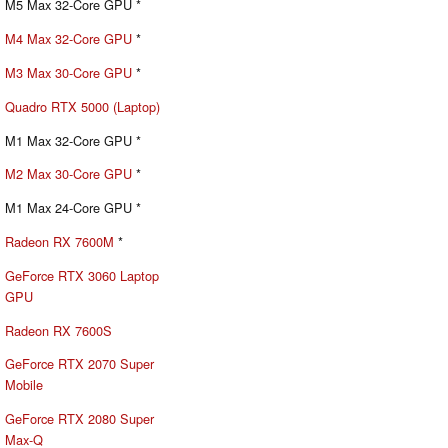
M5 Max 32-Core GPU *
M4 Max 32-Core GPU
*
M3 Max 30-Core GPU
*
Quadro RTX 5000 (Laptop)
M1 Max 32-Core GPU *
M2 Max 30-Core GPU
*
M1 Max 24-Core GPU *
Radeon RX 7600M
*
GeForce RTX 3060 Laptop
GPU
Radeon RX 7600S
GeForce RTX 2070 Super
Mobile
GeForce RTX 2080 Super
Max-Q