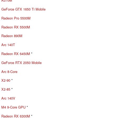
A370M
GeForce GTX 1650 Ti Mobile
Radeon Pro 5500M
Radeon RX 5500M
Radeon 890M
Arc 140T
Radeon RX 6450M
*
GeForce RTX 2050 Mobile
Arc 8-Core
X2-90
*
X2-85
*
Arc 140V
M4 9-Core GPU
*
Radeon RX 6300M
*