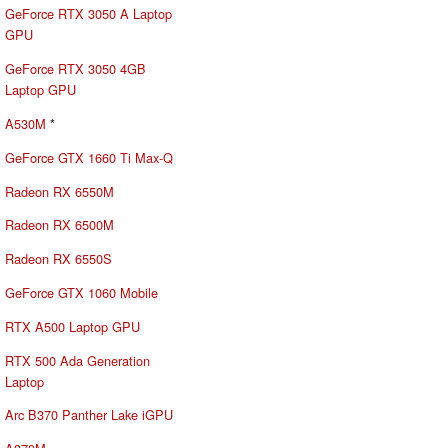
GeForce RTX 3050 A Laptop
GPU
GeForce RTX 3050 4GB
Laptop GPU
A530M
*
GeForce GTX 1660 Ti Max-Q
Radeon RX 6550M
Radeon RX 6500M
Radeon RX 6550S
GeForce GTX 1060 Mobile
RTX A500 Laptop GPU
RTX 500 Ada Generation
Laptop
Arc B370 Panther Lake iGPU