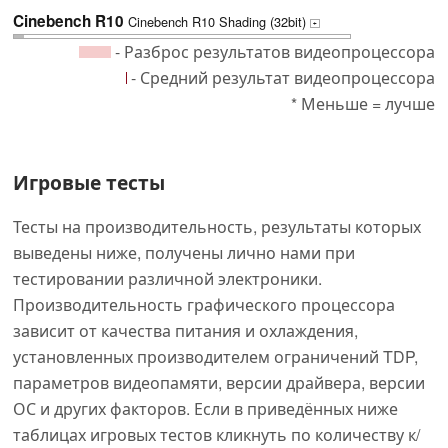
Cinebench R10
Cinebench R10 Shading (32bit)
+
- Разброс результатов видеопроцессора
- Средний результат видеопроцессора
* Меньше = лучше
Игровые тесты
Тесты на производительность, результаты которых
выведены ниже, получены лично нами при
тестировании различной электроники.
Производительность графического процессора
зависит от качества питания и охлаждения,
установленных производителем ограничений TDP,
параметров видеопамяти, версии драйвера, версии
ОС и других факторов. Если в приведённых ниже
таблицах игровых тестов кликнуть по количеству к/