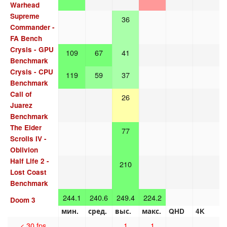
Warhead
Supreme
36
Commander -
FA Bench
Crysis - GPU
109
67
41
Benchmark
Crysis - CPU
119
59
37
Benchmark
Call of
26
Juarez
Benchmark
The Elder
77
Scrolls IV -
Oblivion
Half Life 2 -
210
Lost Coast
Benchmark
244.1
240.6
249.4
224.2
Doom 3
мин.
сред.
выс.
макс.
QHD
4K
< 30 fps
1
1