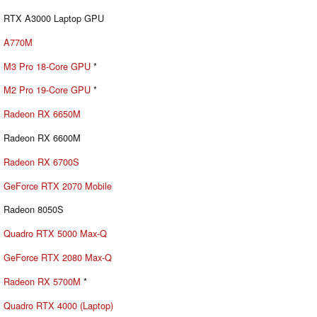
RTX A3000 Laptop GPU
A770M
M3 Pro 18-Core GPU
*
M2 Pro 19-Core GPU
*
Radeon RX 6650M
Radeon RX 6600M
Radeon RX 6700S
GeForce RTX 2070 Mobile
Radeon 8050S
Quadro RTX 5000 Max-Q
GeForce RTX 2080 Max-Q
Radeon RX 5700M
*
Quadro RTX 4000 (Laptop)