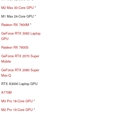
M2 Max 30-Core GPU
*
M1 Max 24-Core GPU *
Radeon RX 7600M
*
GeForce RTX 3060 Laptop
GPU
Radeon RX 7600S
GeForce RTX 2070 Super
Mobile
GeForce RTX 2080 Super
Max-Q
RTX A3000 Laptop GPU
A770M
M3 Pro 18-Core GPU
*
M2 Pro 19-Core GPU
*