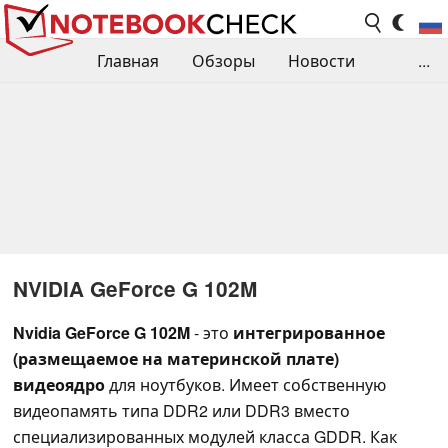
Главная
Обзоры
Новости
...
Сравнения производительности
Библиотека
Поиск обзора
Контакты
NVIDIA GeForce G 102M
Nvidia GeForce G 102M
- это
интегрированное
(размещаемое на материнской плате)
видеоядро
для ноутбуков. Имеет собственную
видеопамять типа DDR2 или DDR3 вместо
специализированных модулей класса GDDR. Как