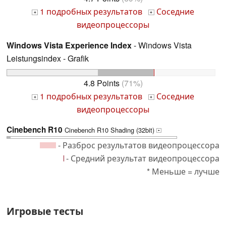
1 подробных результатов
Соседние
+
+
видеопроцессоры
Windows Vista Experience Index
- Windows Vista
Leistungsindex - Grafik
4.8 Points
(71%)
1 подробных результатов
Соседние
+
+
видеопроцессоры
Cinebench R10
Cinebench R10 Shading (32bit)
+
- Разброс результатов видеопроцессора
- Средний результат видеопроцессора
* Меньше = лучше
Игровые тесты