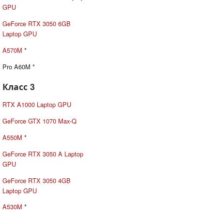
GPU
GeForce RTX 3050 6GB
Laptop GPU
A570M
*
Pro A60M *
Класс 3
RTX A1000 Laptop GPU
GeForce GTX 1070 Max-Q
A550M
*
GeForce RTX 3050 A Laptop
GPU
GeForce RTX 3050 4GB
Laptop GPU
A530M
*