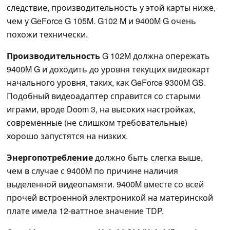
следствие, производительность у этой карты ниже,
чем у GeForce G 105M. G102 M и 9400M G очень
похожи технически.
Производительность
G 102M должна опережать
9400M G и доходить до уровня текущих видеокарт
начального уровня, таких, как GeForce 9300M GS.
Подобный видеоадаптер справится со старыми
играми, вроде Doom 3, на высоких настройках,
современные (не слишком требовательные)
хорошо запустятся на низких.
Энергопотребление
должно быть слегка выше,
чем в случае с 9400M по причине наличия
выделенной видеопамяти. 9400M вместе со всей
прочей встроенной электроникой на материнской
плате имела 12-ваттное значение TDP.