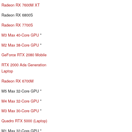
Radeon RX 7600M XT
Radeon RX 6800S
Radeon RX 7700S
M3 Max 40-Core GPU
*
M2 Max 38-Core GPU
*
GeForce RTX 2080 Mobile
RTX 2000 Ada Generation
Laptop
Radeon RX 6700M
M5 Max 32-Core GPU *
M4 Max 32-Core GPU
*
M3 Max 30-Core GPU
*
Quadro RTX 5000 (Laptop)
M1 Max 32-Core GPU *