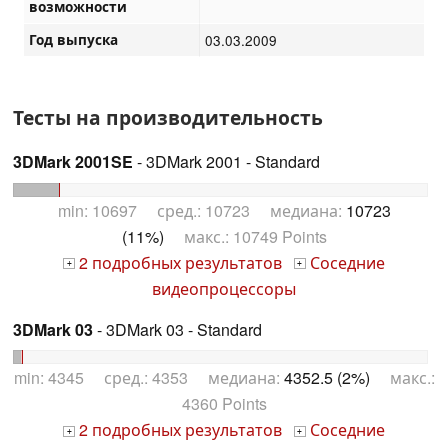
возможности
Год выпуска
03.03.2009
Тесты на производительность
3DMark 2001SE
- 3DMark 2001 - Standard
min: 10697 сред.: 10723 медиана:
10723
(11%)
макс.: 10749 Points
2 подробных результатов
Соседние
+
+
видеопроцессоры
3DMark 03
- 3DMark 03 - Standard
min: 4345 сред.: 4353 медиана:
4352.5 (2%)
макс.:
4360 Points
2 подробных результатов
Соседние
+
+