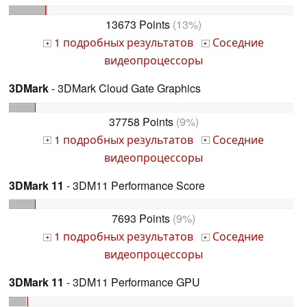
13673 Points
(13%)
1 подробных результатов
Соседние
+
+
видеопроцессоры
3DMark
- 3DMark Cloud Gate Graphics
37758 Points
(9%)
1 подробных результатов
Соседние
+
+
видеопроцессоры
3DMark 11
- 3DM11 Performance Score
7693 Points
(9%)
1 подробных результатов
Соседние
+
+
видеопроцессоры
3DMark 11
- 3DM11 Performance GPU