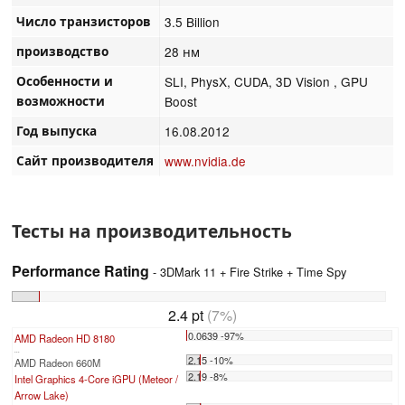
Число транзисторов
3.5 Billion
производство
28 нм
Особенности и
SLI, PhysX, CUDA, 3D Vision , GPU
возможности
Boost
Год выпуска
16.08.2012
Сайт производителя
www.nvidia.de
Тесты на производительность
Performance Rating
- 3DMark 11 + Fire Strike + Time Spy
2.4 pt
(7%)
0.0639 -97%
AMD Radeon HD 8180
...
2.15 -10%
AMD Radeon 660M
2.19 -8%
Intel Graphics 4-Core iGPU (Meteor /
Arrow Lake)