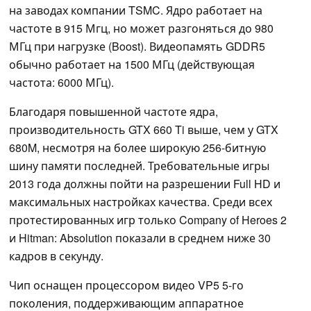
на заводах компании TSMC. Ядро работает на
частоте в 915 Мгц, но может разгоняться до 980
МГц при нагрузке (Boost). Видеопамять GDDR5
обычно работает на 1500 МГц (действующая
частота: 6000 МГц).
Благодаря повышенной частоте ядра,
производительность GTX 660 Ti выше, чем у GTX
680M, несмотря на более широкую 256-битную
шину памяти последней. Требовательные игры
2013 года должны пойти на разрешении Full HD и
максимальных настройках качества. Среди всех
протестированных игр только Company of Heroes 2
и Hitman: Absolution показали в среднем ниже 30
кадров в секунду.
Чип оснащен процессором видео VP5 5-го
поколения, поддерживающим аппаратное