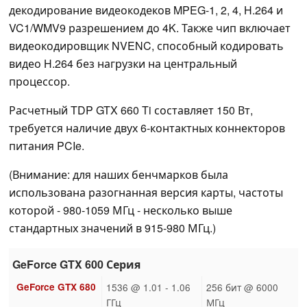
декодирование видеокодеков MPEG-1, 2, 4, H.264 и
VC1/WMV9 разрешением до 4K. Также чип включает
видеокодировщик NVENC, способный кодировать
видео H.264 без нагрузки на центральный
процессор.
Расчетный TDP GTX 660 Ti составляет 150 Вт,
требуется наличие двух 6-контактных коннекторов
питания PCIe.
(Внимание: для наших бенчмарков была
использована разогнанная версия карты, частоты
которой - 980-1059 МГц - несколько выше
стандартных значений в 915-980 МГц.)
GeForce GTX 600 Серия
GeForce GTX 680
1536 @ 1.01 - 1.06
256 бит @ 6000
ГГц
МГц