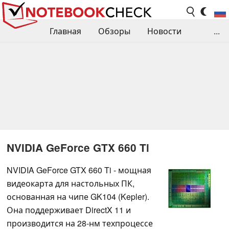
Главная
Обзоры
Новости
...
Сравнения производительности
Библиотека
Поиск обзора
Контакты
NVIDIA GeForce GTX 660 Ti
NVIDIA GeForce GTX 660 Ti - мощная
видеокарта для настольных ПК,
основанная на чипе GK104 (Kepler).
Она поддерживает DirectX 11 и
производится на 28-нм техпроцессе