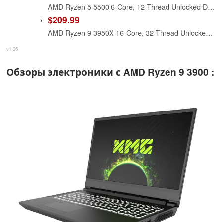
AMD Ryzen 5 5500 6-Core, 12-Thread Unlocked Desktop Processor with Wraith Stealth Cooler
$209.99
AMD Ryzen 9 3950X 16-Core, 32-Thread Unlocked Desktop Processor
v1.35
Обзоры электроники с AMD Ryzen 9 3900 :