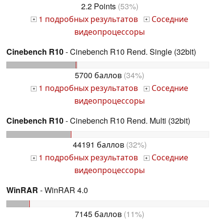
2.2 Points
(53%)
1 подробных результатов
Соседние
+
+
видеопроцессоры
Cinebench R10
- Cinebench R10 Rend. Single (32bit)
5700 баллов
(34%)
1 подробных результатов
Соседние
+
+
видеопроцессоры
Cinebench R10
- Cinebench R10 Rend. Multi (32bit)
44191 баллов
(32%)
1 подробных результатов
Соседние
+
+
видеопроцессоры
WinRAR
- WinRAR 4.0
7145 баллов
(11%)