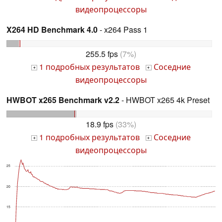
видеопроцессоры
X264 HD Benchmark 4.0
- x264 Pass 1
255.5 fps
(7%)
1 подробных результатов
Соседние
+
+
видеопроцессоры
HWBOT x265 Benchmark v2.2
- HWBOT x265 4k Preset
18.9 fps
(33%)
1 подробных результатов
Соседние
+
+
видеопроцессоры
25
20
15