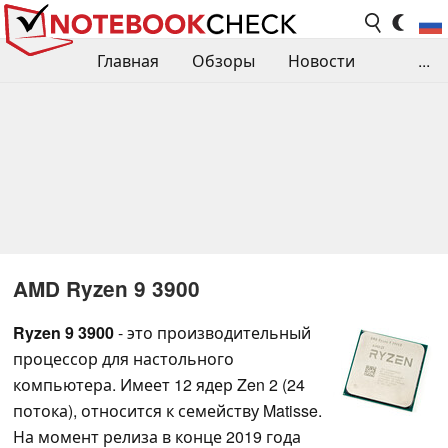
Главная
Обзоры
Новости
...
Сравнения производительности
Библиотека
Поиск обзора
Контакты
AMD Ryzen 9 3900
Ryzen 9 3900
- это производительный
процессор для настольного
компьютера. Имеет 12 ядер Zen 2 (24
потока), относится к семейству Matisse.
На момент релиза в конце 2019 года