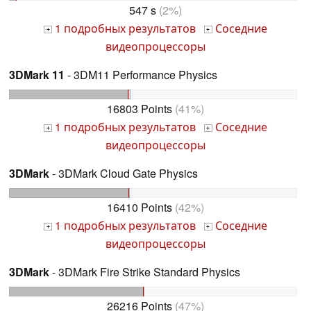
547 s
(2%)
1 подробных результатов
Соседние
+
+
видеопроцессоры
3DMark 11
- 3DM11 Performance Physics
16803 Points
(41%)
1 подробных результатов
Соседние
+
+
видеопроцессоры
3DMark
- 3DMark Cloud Gate Physics
16410 Points
(42%)
1 подробных результатов
Соседние
+
+
видеопроцессоры
3DMark
- 3DMark Fire Strike Standard Physics
26216 Points
(47%)