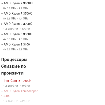
» AMD Ryzen 7 3800XT
8x 3.9 GHz - 4.7 GHz
» AMD Ryzen 7 3700X
8x 3.6 GHz - 4.4 GHz
» AMD Ryzen 9 3900X
12x 3.8 GHz - 4.6 GHz
» AMD Ryzen 3 3300X
4x 3.8 GHz - 4.3 GHz
» AMD Ryzen 3 3100
4x 3.6 GHz - 3.9 GHz
Процессоры,
близкие по
произв-ти
+
Intel Core i5-12600K
10x 2.8 GHz - 4.9 GHz
+
AMD Ryzen Threadripper
1950X
16x 3.4 GHz - 4.2 GHz