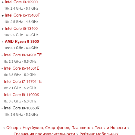
+
Intel Core i9-12900
16x 2.4 GHz - 5.1 GHz
+
Intel Core i5-13400F
10x 2.5 GHz - 4.6 GHz
+
Intel Core i5-13400
10x 2.5 GHz - 4.6 GHz
»
AMD Ryzen 9 3900
12x 3.1 GHz - 4.3 GHz
-
Intel Core i9-14901TE
8x 2.3 GHz - 5.5 GHz
-
Intel Core i5-14501E
6x 3.3 GHz - 5.2 GHz
-
Intel Core i7-14701TE
8x 2.1 GHz - 5.2 GHz
-
Intel Core i9-11900K
8x 3.5 GHz - 5.3 GHz
- Intel Core i9-10850K
10x 3.6 GHz - 5.2 GHz
>
Обзоры Ноутбуков, Смартфонов, Планшетов. Тесты и Новости
>
Сравнения производительности
>
Рейтинг мобильных