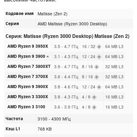
Кодовое имя
Matisse (Zen 2)
Серия
AMD Matisse (Ryzen 3000 Desktop)
Серия: Matisse (Ryzen 3000 Desktop) Matisse (Zen 2)
AMD Ryzen 9 3950X
3.5 - 4.7 ГГц
16 / 32
64 MB L3
AMD Ryzen 9 3900 «
3.1 - 4.3 ГГц
12 / 24
64 MB L3
AMD Ryzen 7 3800XT
3.9 - 4.7 ГГц
8 / 16
32 MB L3
AMD Ryzen 7 3700X
3.6 - 4.4 ГГц
8 / 16
32 MB L3
AMD Ryzen 9 3900X
3.8 - 4.6 ГГц
12 / 24
64 MB L3
AMD Ryzen 3 3300X
3.8 - 4.3 ГГц
4 / 8
16 MB L3
AMD Ryzen 3 3100
3.6 - 3.9 ГГц
4 / 8
16 MB L3
Частота
3100 - 4300 МГц
Кэш L1
768 KB