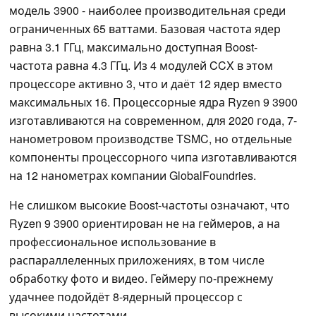
модель 3900 - наиболее производительная среди
ограниченных 65 ваттами. Базовая частота ядер
равна 3.1 ГГц, максимально доступная Boost-
частота равна 4.3 ГГц. Из 4 модулей CCX в этом
процессоре активно 3, что и даёт 12 ядер вместо
максимальных 16. Процессорные ядра Ryzen 9 3900
изготавливаются на современном, для 2020 года, 7-
нанометровом производстве TSMC, но отдельные
компоненты процессорного чипа изготавливаются
на 12 нанометрах компании GlobalFoundries.
Не слишком высокие Boost-частоты означают, что
Ryzen 9 3900 ориентирован не на геймеров, а на
профессиональное использование в
распараллеленных приложениях, в том числе
обработку фото и видео. Геймеру по-прежнему
удачнее подойдёт 8-ядерный процессор с
высокими частотами.