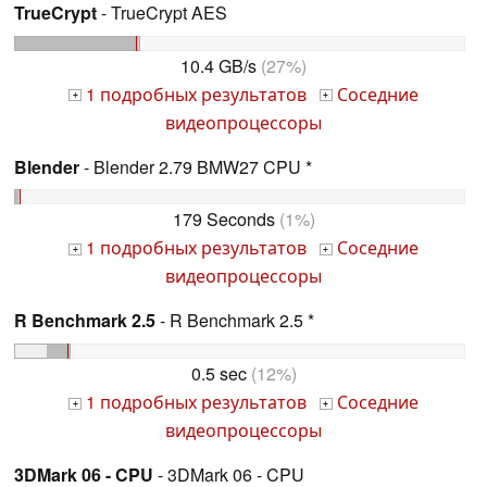
TrueCrypt
- TrueCrypt AES
10.4 GB/s
(27%)
1 подробных результатов
Соседние
+
+
видеопроцессоры
Blender
- Blender 2.79 BMW27 CPU *
179 Seconds
(1%)
1 подробных результатов
Соседние
+
+
видеопроцессоры
R Benchmark 2.5
- R Benchmark 2.5 *
0.5 sec
(12%)
1 подробных результатов
Соседние
+
+
видеопроцессоры
3DMark 06 - CPU
- 3DMark 06 - CPU