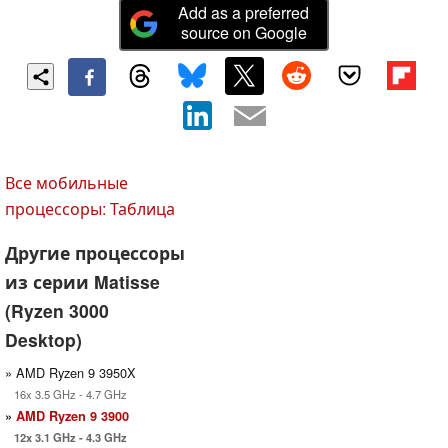
Add as a preferred
source on Google
Все мобильные
процессоры: Таблица
Другие процессоры
из серии Matisse
(Ryzen 3000
Desktop)
» AMD Ryzen 9 3950X
16x 3.5 GHz - 4.7 GHz
»
AMD Ryzen 9 3900
12x 3.1 GHz - 4.3 GHz