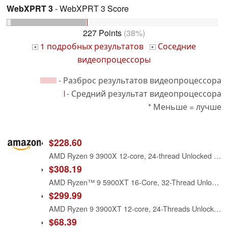
WebXPRT 3
- WebXPRT 3 Score
227 Points
(38%)
1 подробных результатов
Соседние
+
+
видеопроцессоры
- Разброс результатов видеопроцессора
- Средний результат видеопроцессора
* Меньше = лучше
$228.60
AMD Ryzen 9 3900X 12-core, 24-thread Unlocked Desktop processor with Wraith Prism LED Cooler
$308.19
AMD Ryzen™ 9 5900XT 16-Core, 32-Thread Unlocked Desktop Processor
$299.99
AMD Ryzen 9 3900XT 12-core, 24-Threads Unlocked Desktop Processor
$68.39