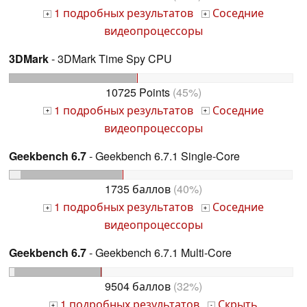
1 подробных результатов
Соседние
+
+
видеопроцессоры
3DMark
- 3DMark Time Spy CPU
10725 Points
(45%)
1 подробных результатов
Соседние
+
+
видеопроцессоры
Geekbench 6.7
- Geekbench 6.7.1 Single-Core
1735 баллов
(40%)
1 подробных результатов
Соседние
+
+
видеопроцессоры
Geekbench 6.7
- Geekbench 6.7.1 Multi-Core
9504 баллов
(32%)
1 подробных результатов
Скрыть
+
-