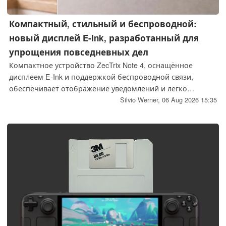
Компактный, стильный и беспроводной:
новый дисплей E-Ink, разработанный для
упрощения повседневных дел
Компактное устройство ZecTrix Note 4, оснащённое
дисплеем E-Ink и поддержкой беспроводной связи,
обеспечивает отображение уведомлений и легко
крепится к различным поверхностям, например к
Silvio Werner,
06 Aug 2026 15:35
холодильнику. Встроенный аккумулятор позволяет
использовать устройство в полностью автономном
режиме.