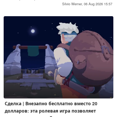
премиальных функций и сменных ремешков, всё
Silvio Werner,
06 Aug 2026 15:57
указывает на предстоящий запуск флагманской модели
высокого класса — вероятно, Garmin Fenix 9.
Сделка | Внезапно бесплатно вместо 20
долларов: эта ролевая игра позволяет