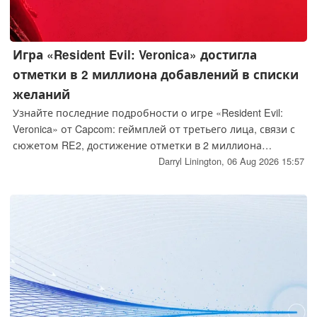
Игра «Resident Evil: Veronica» достигла
отметки в 2 миллиона добавлений в списки
желаний
Узнайте последние подробности о игре «Resident Evil:
Veronica» от Capcom: геймплей от третьего лица, связи с
сюжетом RE2, достижение отметки в 2 миллиона
подписчиков в списке желаний и предполагаемое
Darryl Linington,
06 Aug 2026 15:57
расширение сюжета в 2028 году.