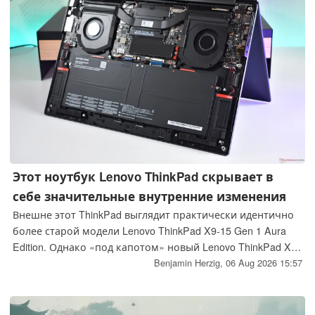
продажу 9 октября.
Этот ноутбук Lenovo ThinkPad скрывает в
себе значительные внутренние изменения
Внешне этот ThinkPad выглядит практически идентично
более старой модели Lenovo ThinkPad X9-15 Gen 1 Aura
Edition. Однако «под капотом» новый Lenovo ThinkPad X9-
15p Gen 1 Aura Edition претерпел радикальные
Benjamin Herzig,
06 Aug 2026 15:57
изменения.