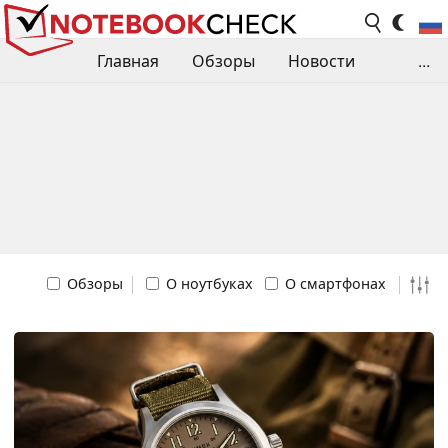
Главная
Обзоры
Новости
...
Сравнения производительности
Библиотека
Поиск обзора
Контакты
Обзоры
О ноутбуках
О смартфонах