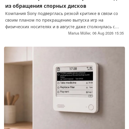
из обращения спорных дисков
Компания Sony подверглась резкой критике в связи со
своим планом по прекращению выпуска игр на
физических носителях и в августе даже столкнулась с
угрозами бойкота. Несмотря на негативную реакцию,
Marius Müller,
06 Aug 2026 15:35
компания, по-видимому, не намерена менять свой курс.