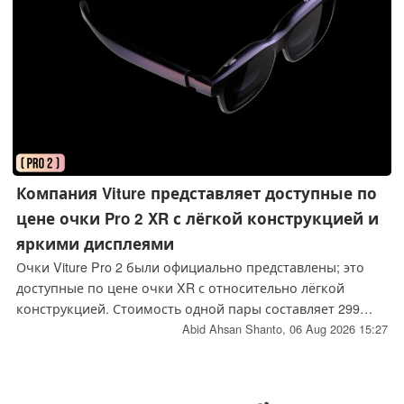
Компания Viture представляет доступные по
цене очки Pro 2 XR с лёгкой конструкцией и
яркими дисплеями
Очки Viture Pro 2 были официально представлены; это
доступные по цене очки XR с относительно лёгкой
конструкцией. Стоимость одной пары составляет 299
долларов; их можно использовать в комплекте с
Abid Ahsan Shanto,
06 Aug 2026 15:27
недавно выпущенной док-станцией Mobile Dock Mini,
которая стоит 99 долларов.