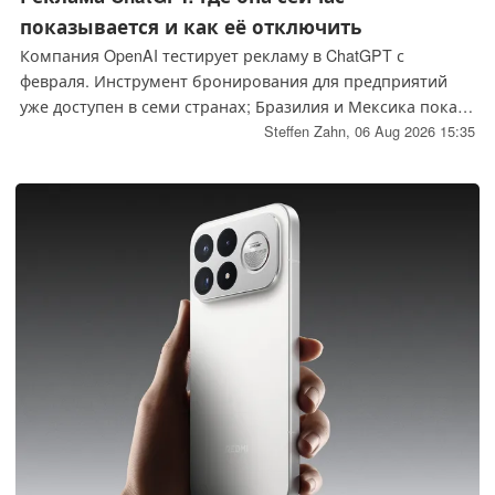
показывается и как её отключить
Компания OpenAI тестирует рекламу в ChatGPT с
февраля. Инструмент бронирования для предприятий
уже доступен в семи странах; Бразилия и Мексика пока
находятся в ожидании, а Германия вообще отсутствует в
Steffen Zahn,
06 Aug 2026 15:35
списке. От рекламы можно избавиться, но за это
придётся заплатить либо количеством ежедневных
сообщений, либо абонентской платой.