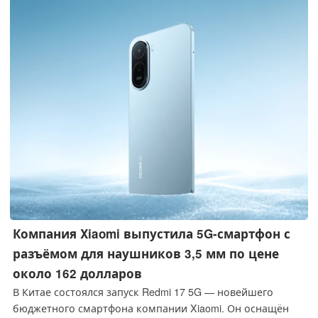
для использования в движении, а максимальная
скорость загрузки ограничена 375 Мбит/с.
Компания Xiaomi выпустила 5G-смартфон с
разъёмом для наушников 3,5 мм по цене
около 162 долларов
В Китае состоялся запуск Redmi 17 5G — новейшего
бюджетного смартфона компании Xiaomi. Он оснащён