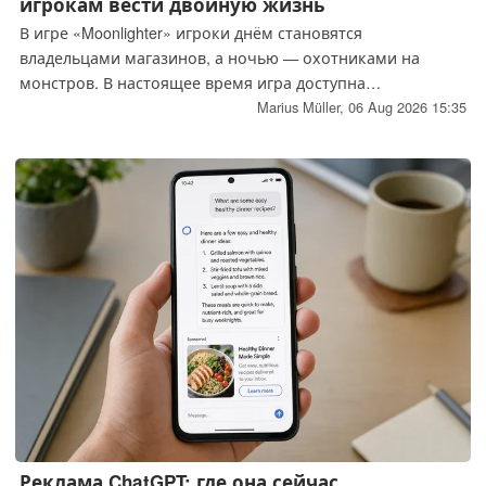
игрокам вести двойную жизнь
В игре «Moonlighter» игроки днём становятся
владельцами магазинов, а ночью — охотниками на
монстров. В настоящее время игра доступна
совершенно бесплатно в Steam.
Marius Müller,
06 Aug 2026 15:35
Реклама ChatGPT: где она сейчас