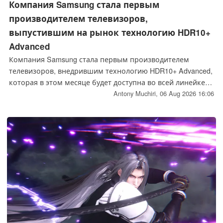
Компания Samsung стала первым
производителем телевизоров,
выпустившим на рынок технологию HDR10+
Advanced
Компания Samsung стала первым производителем
телевизоров, внедрившим технологию HDR10+ Advanced,
которая в этом месяце будет доступна во всей линейке
телевизоров 2026 года выпуска. Prime Video — первый
Antony Muchiri,
06 Aug 2026 16:06
стриминговый сервис, поддерживающий данный
формат; с августа 2026 года он начнет предоставлять
совместимые с ним контент по всему миру.