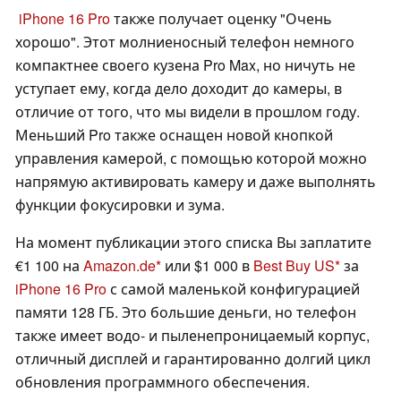
iPhone 16 Pro
также получает оценку "Очень
хорошо". Этот молниеносный телефон немного
компактнее своего кузена Pro Max, но ничуть не
уступает ему, когда дело доходит до камеры, в
отличие от того, что мы видели в прошлом году.
Меньший Pro также оснащен новой кнопкой
управления камерой, с помощью которой можно
напрямую активировать камеру и даже выполнять
функции фокусировки и зума.
На момент публикации этого списка Вы заплатите
€1 100 на
Amazon.de
или $1 000 в
Best Buy US
за
iPhone 16 Pro
с самой маленькой конфигурацией
памяти 128 ГБ. Это большие деньги, но телефон
также имеет водо- и пыленепроницаемый корпус,
отличный дисплей и гарантированно долгий цикл
обновления программного обеспечения.