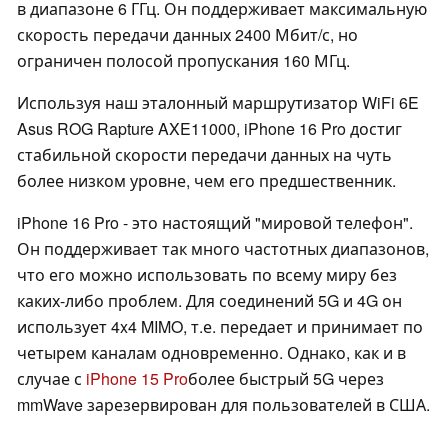
в диапазоне 6 ГГц. Он поддерживает максимальную
скорость передачи данных 2400 Мбит/с, но
ограничен полосой пропускания 160 МГц.
Используя наш эталонный маршрутизатор WiFi 6E
Asus ROG Rapture AXE11000, iPhone 16 Pro достиг
стабильной скорости передачи данных на чуть
более низком уровне, чем его предшественник.
iPhone 16 Pro - это настоящий "мировой телефон".
Он поддерживает так много частотных диапазонов,
что его можно использовать по всему миру без
каких-либо проблем. Для соединений 5G и 4G он
использует 4x4 MIMO, т.е. передает и принимает по
четырем каналам одновременно. Однако, как и в
случае с
iPhone 15 Pro
более быстрый 5G через
mmWave зарезервирован для пользователей в США.