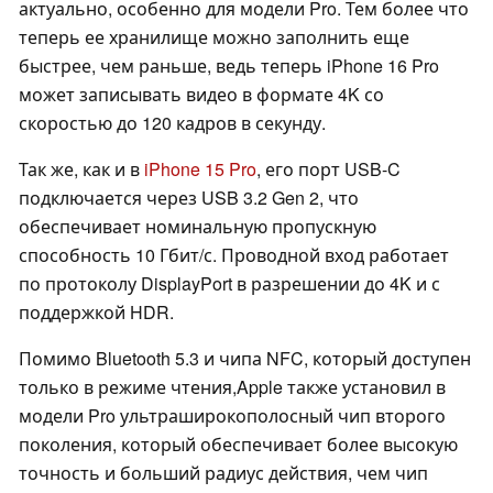
актуально, особенно для модели Pro. Тем более что
теперь ее хранилище можно заполнить еще
быстрее, чем раньше, ведь теперь iPhone 16 Pro
может записывать видео в формате 4K со
скоростью до 120 кадров в секунду.
Так же, как и в
iPhone 15 Pro
, его порт USB-C
подключается через USB 3.2 Gen 2, что
обеспечивает номинальную пропускную
способность 10 Гбит/с. Проводной вход работает
по протоколу DisplayPort в разрешении до 4K и с
поддержкой HDR.
Помимо Bluetooth 5.3 и чипа NFC, который доступен
только в режиме чтения,Apple также установил в
модели Pro ультраширокополосный чип второго
поколения, который обеспечивает более высокую
точность и больший радиус действия, чем чип