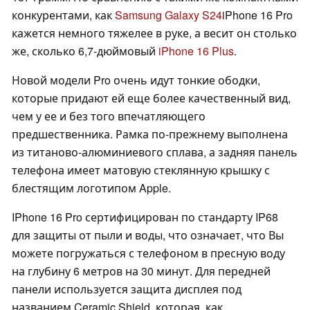
конкурентами, как
Samsung Galaxy S24
iPhone 16 Pro
кажется немного тяжелее в руке, а весит он столько
же, сколько 6,7-дюймовый
iPhone 16 Plus
.
Новой модели Pro очень идут тонкие ободки,
которые придают ей еще более качественный вид,
чем у ее и без того впечатляющего
предшественника. Рамка по-прежнему выполнена
из титаново-алюминиевого сплава, а задняя панель
телефона имеет матовую стеклянную крышку с
блестящим логотипом Apple.
IPhone 16 Pro сертифицирован по стандарту IP68
для защиты от пыли и воды, что означает, что Вы
можете погружаться с телефоном в пресную воду
на глубину 6 метров на 30 минут. Для передней
панели используется защита дисплея под
названием Ceramic Shield, которая, как