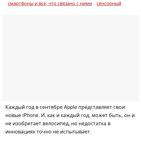
смартфоны и всё, что связано с ними
сенсорный
Каждый год в сентябре Apple представляет свои
новые iPhone. И, как и каждый год, может быть, он и
не изобретает велосипед, но недостатка в
инновациях точно не испытывает.