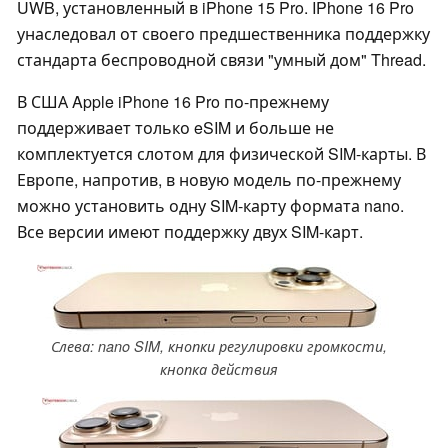
UWB, установленный в iPhone 15 Pro. IPhone 16 Pro
унаследовал от своего предшественника поддержку
стандарта беспроводной связи "умный дом" Thread.
В США Apple iPhone 16 Pro по-прежнему
поддерживает только eSIM и больше не
комплектуется слотом для физической SIM-карты. В
Европе, напротив, в новую модель по-прежнему
можно установить одну SIM-карту формата nano.
Все версии имеют поддержку двух SIM-карт.
Слева: nano SIM, кнопки регулировки громкости,
кнопка действия