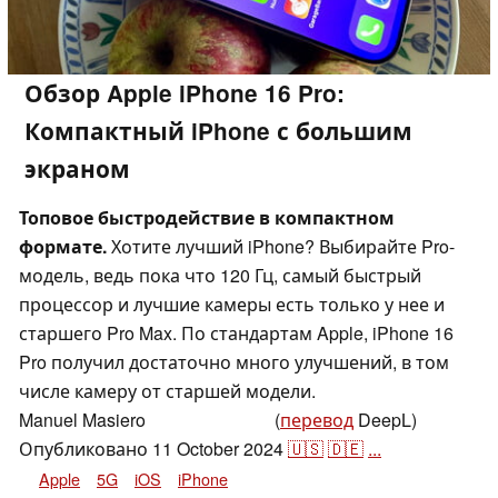
Обзор Apple iPhone 16 Pro:
Компактный iPhone с большим
экраном
Топовое быстродействие в компактном
формате.
Хотите лучший iPhone? Выбирайте Pro-
модель, ведь пока что 120 Гц, самый быстрый
процессор и лучшие камеры есть только у нее и
старшего Pro Max. По стандартам Apple, iPhone 16
Pro получил достаточно много улучшений, в том
числе камеру от старшей модели.
Manuel Masiero
(
перевод
DeepL)
,
👁
Florian Schmitt
Опубликовано
11 October 2024
🇺🇸
🇩🇪
...
Apple
5G
iOS
iPhone