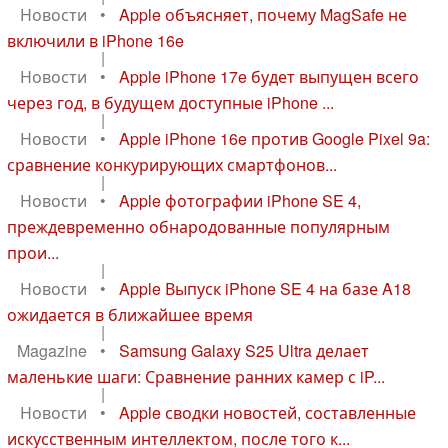
Новости
•
Apple объясняет, почему MagSafe не
включили в iPhone 16e
|
Новости
•
Apple iPhone 17e будет выпущен всего
через год, в будущем доступные iPhone ...
|
Новости
•
Apple iPhone 16e против Google Pixel 9a:
сравнение конкурирующих смартфонов...
|
Новости
•
Apple фотографии iPhone SE 4,
преждевременно обнародованные популярным
прои...
|
Новости
•
Apple Выпуск iPhone SE 4 на базе A18
ожидается в ближайшее время
|
Magazine
•
Samsung Galaxy S25 Ultra делает
маленькие шаги: Сравнение ранних камер с iP...
|
Новости
•
Apple сводки новостей, составленные
искусственным интеллектом, после того к...