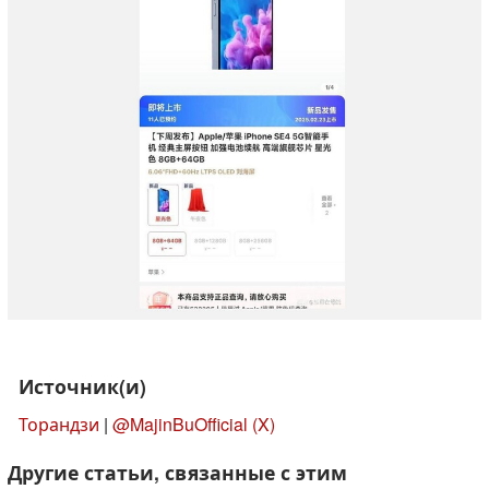
Источник(и)
Торандзи
|
@MajinBuOfficial (X)
Другие статьи, связанные с этим