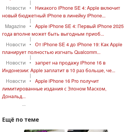
|
Новости
•
Никакого iPhone SE 4: Apple включит
новый бюджетный iPhone в линейку iPhone...
|
Magazine
•
Apple iPhone SE 4: Первый iPhone 2025
года вполне может быть выгодным приоб...
|
Новости
•
От iPhone SE 4 до iPhone 19: Как Apple
планирует полностью изгнать Qualcomm...
|
Новости
•
запрет на продажу iPhone 16 в
Индонезии: Apple заплатит в 10 раз больше, че...
|
Новости
•
Apple iPhone 16 Pro получит
лимитированные издания с Элоном Маском,
Дональд...
...
Ещё по теме