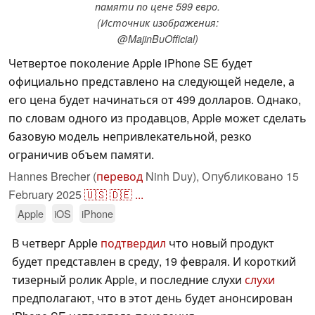
памяти по цене 599 евро.
(Источник изображения:
@MajinBuOfficial)
Четвертое поколение Apple iPhone SE будет
официально представлено на следующей неделе, а
его цена будет начинаться от 499 долларов. Однако,
по словам одного из продавцов, Apple может сделать
базовую модель непривлекательной, резко
ограничив объем памяти.
Hannes Brecher (
перевод
Ninh Duy),
Опубликовано
15
February 2025
🇺🇸
🇩🇪
...
Apple
iOS
iPhone
В четверг Apple
подтвердил
что новый продукт
будет представлен в среду, 19 февраля. И короткий
тизерный ролик Apple, и последние слухи
слухи
предполагают, что в этот день будет анонсирован