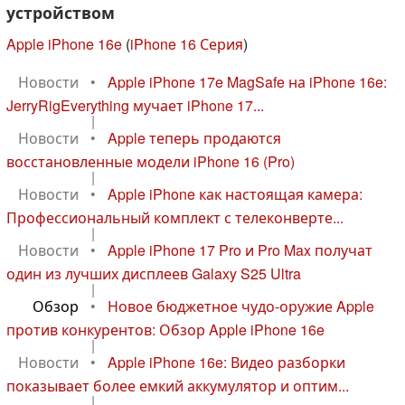
устройством
Apple iPhone 16e
(
iPhone 16 Серия
)
Новости
•
Apple iPhone 17e MagSafe на iPhone 16e:
JerryRigEverything мучает iPhone 17...
|
Новости
•
Apple теперь продаются
восстановленные модели iPhone 16 (Pro)
|
Новости
•
Apple iPhone как настоящая камера:
Профессиональный комплект с телеконверте...
|
Новости
•
Apple iPhone 17 Pro и Pro Max получат
один из лучших дисплеев Galaxy S25 Ultra
|
Обзор
•
Новое бюджетное чудо-оружие Apple
против конкурентов: Обзор Apple iPhone 16e
|
Новости
•
Apple iPhone 16e: Видео разборки
показывает более емкий аккумулятор и оптим...
|