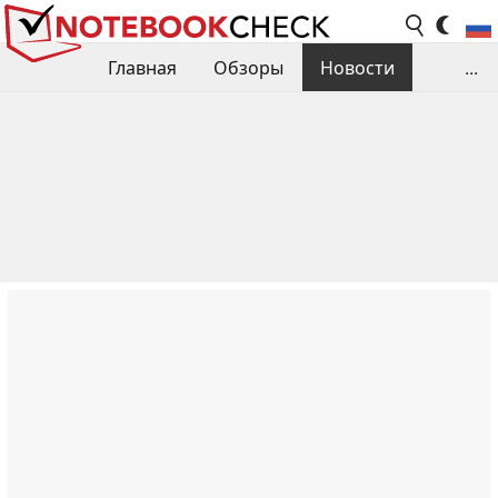
Главная
Обзоры
Новости
...
Сравнения производительности
Библиотека
Поиск обзора
Контакты