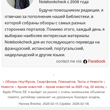
Notebookcheck
c 2008 года
Будучи помощником редакции, я
отвечаю за пополнение нашей Библиотеки, в
которой собраны обзоры с самых разных
сторонних порталов. Помимо этого, каждый день я
выбираю наиболее интересные материалы
Notebookcheck для их последующего перевода на
французский, испанский, португальский,
нидерландский и другие языки.
contact me via:
Facebook
'
>
Обзоры Ноутбуков, Смартфонов, Планшетов. Тесты и Новости
>
Новости
>
Архив новостей
>
Архив новостей за 2025 год, 02 месяц
>
Apple iPhone SE 4 выйдет на рынок с очень маленьким объемом
памяти, ритейлер намекает на урезанную базовую модель
Hannes Brecher, 2025-02-15 (Update: 2026-02-18)