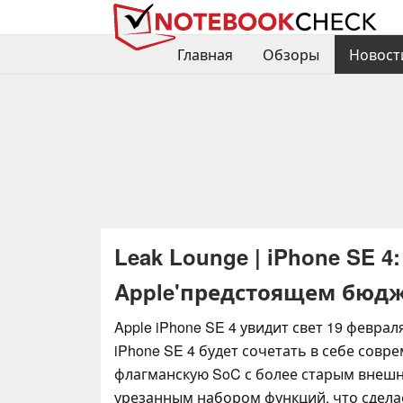
Главная
Обзоры
Новост
Leak Lounge | iPhone SE 4
Apple'предстоящем бюдж
Apple iPhone SE 4 увидит свет 19 феврал
iPhone SE 4 будет сочетать в себе совр
флагманскую SoC с более старым внеш
урезанным набором функций, что сдела