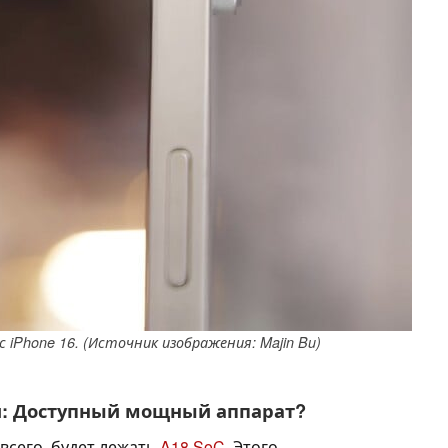
с iPhone 16. (Источник изображения: Majin Bu)
и: Доступный мощный аппарат?
 всего, будет лежать
A18 SoC
. Этого