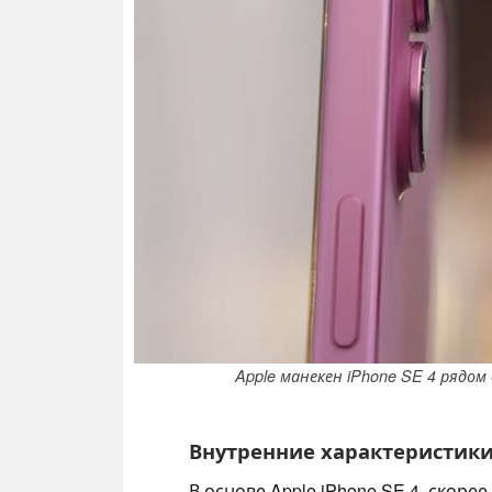
Apple манекен iPhone SE 4 рядом 
Внутренние характеристик
В основе Apple iPhone SE 4, скорее