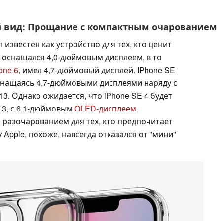
й вид: Прощание с компактным очарованием
известен как устройство для тех, кто ценит
 оснащался 4,0-дюймовым дисплеем, в то
one 6
, имел 4,7-дюймовый дисплей. IPhone SE
оснащаясь 4,7-дюймовыми дисплеями наряду с
13. Однако ожидается, что iPhone SE 4 будет
 13, с 6,1-дюймовым
OLED-дисплеем
.
 разочарованием для тех, кто предпочитает
Apple, похоже, навсегда отказался от "мини"