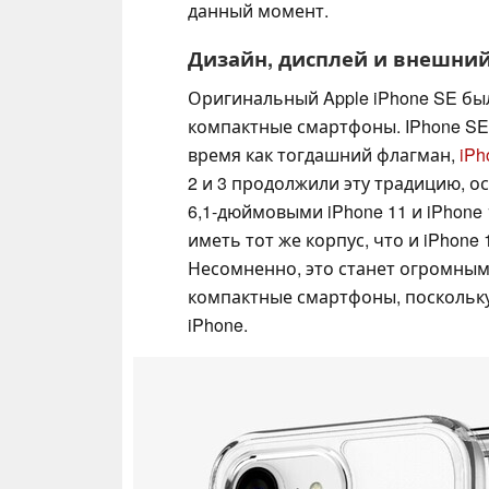
данный момент.
Дизайн, дисплей и внешни
Оригинальный Apple iPhone SE был 
компактные смартфоны. IPhone SE
время как тогдашний флагман,
iPh
2 и 3 продолжили эту традицию, 
6,1-дюймовыми iPhone 11 и iPhone 
иметь тот же корпус, что и iPhone
Несомненно, это станет огромным
компактные смартфоны, поскольку 
iPhone.