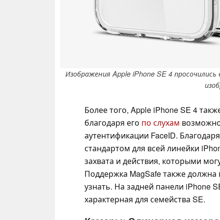
Изображения Apple iPhone SE 4 просочились
изоб
Более того, Apple iPhone SE 4 такж
благодаря его
по слухам
возможно
аутентификации FaceID. Благодаря
стандартом для всей линейки iPho
захвата и действия, которыми мог
Поддержка MagSafe также должна 
узнать. На задней панели iPhone S
характерная для семейства SE.