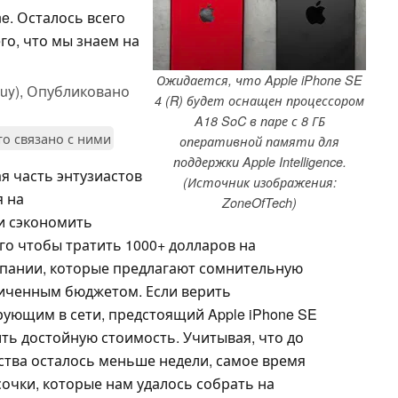
e. Осталось всего
его, что мы знаем на
Ожидается, что Apple iPhone SE
uy),
Опубликовано
4 (R) будет оснащен процессором
A18 SoC в паре с 8 ГБ
то связано с ними
оперативной памяти для
поддержки Apple Intelligence.
я часть энтузиастов
(Источник изображения:
я на
ZoneOfTech)
и сэкономить
ого чтобы тратить 1000+ долларов на
пании, которые предлагают сомнительную
ниченным бюджетом. Если верить
ующим в сети, предстоящий Apple iPhone SE
ть достойную стоимость. Учитывая, что до
ства осталось меньше недели, самое время
очки, которые нам удалось собрать на