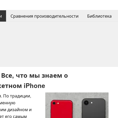
и
Сравнения производительности
Библиотека
: Все, что мы знаем о
етном iPhone
я. По традиции,
еменную
ним дизайном и
ет его самым