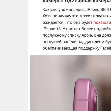
Камеры: Одинарная камера с
Как уже упоминалось, iPhone SE 4
Хотя поначалу это может показат
ожидается, что она будет
похваст
iPhone 16. У нас нет более подроб
послужному списку Apple, она до
передней панели над дисплеем буд
обеспечивающая поддержку FaceI