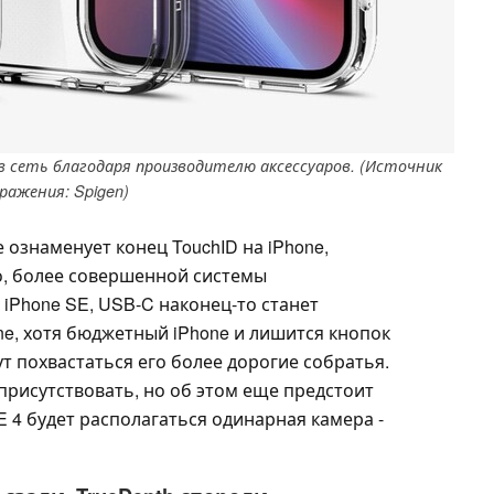
 в сеть благодаря производителю аксессуаров. (Источник
ражения: Spigen)
е ознаменует конец TouchID на iPhone,
, более совершенной системы
 iPhone SE, USB-C наконец-то станет
ne, хотя бюджетный iPhone и лишится кнопок
ут похвастаться его более дорогие собратья.
присутствовать, но об этом еще предстоит
E 4 будет располагаться одинарная камера -