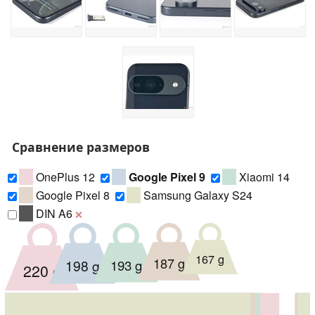
Сравнение размеров
OnePlus 12
Google Pixel 9
Xiaomi 14
Google Pixel 8
Samsung Galaxy S24
DIN A6
❌
167 g
187 g
193 g
198 g
220 g