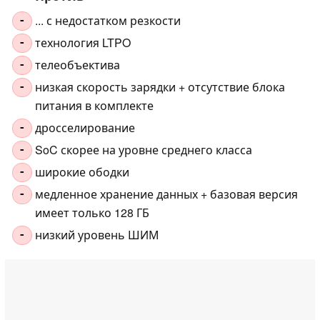
... с недостатком резкости
-
технология LTPO
-
телеобъектива
-
низкая скорость зарядки + отсутствие блока
-
питания в комплекте
дросселирование
-
SoC скорее на уровне среднего класса
-
широкие ободки
-
медленное хранение данных + базовая версия
-
имеет только 128 ГБ
низкий уровень ШИМ
-