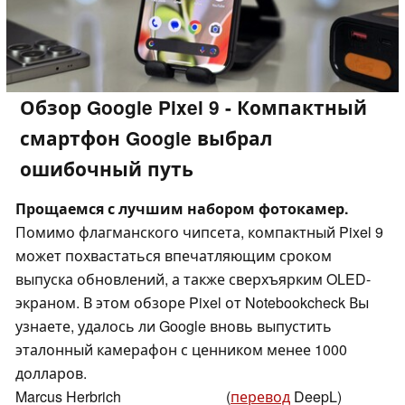
Обзор Google Pixel 9 - Компактный
смартфон Google выбрал
ошибочный путь
Прощаемся с лучшим набором фотокамер.
Помимо флагманского чипсета, компактный Pixel 9
может похвастаться впечатляющим сроком
выпуска обновлений, а также сверхъярким OLED-
экраном. В этом обзоре Pixel от Notebookcheck Вы
узнаете, удалось ли Google вновь выпустить
эталонный камерафон с ценником менее 1000
долларов.
Marcus Herbrich
(
перевод
DeepL)
,
👁
Daniel Schmidt