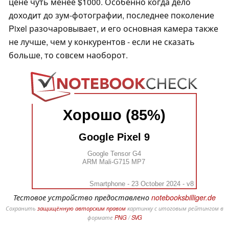
цене чуть менее $1000. Особенно когда дело
доходит до зум-фотографии, последнее поколение
Pixel разочаровывает, и его основная камера также
не лучше, чем у конкурентов - если не сказать
больше, то совсем наоборот.
Хорошо (85%)
Google Pixel 9
Google Tensor G4
ARM Mali-G715 MP7
Smartphone - 23 October 2024 - v8
Тестовое устройство предоставлено
notebooksbilliger.de
Сохранить
защищённую авторским правом
картинку с итоговым рейтингом в
формате
PNG
/
SVG