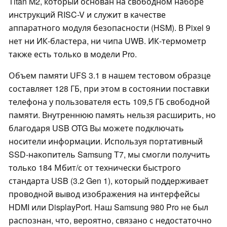
Titan M2, который основан на свободном наборе
инструкций RISC-V и служит в качестве
аппаратного модуля безопасности (HSM). В Pixel 9
нет ни ИК-бластера, ни чипа UWB. ИК-термометр
также есть только в модели Pro.
Объем памяти UFS 3.1 в нашем тестовом образце
составляет 128 ГБ, при этом в состоянии поставки
телефона у пользователя есть 109,5 ГБ свободной
памяти. Внутреннюю память нельзя расширить, но
благодаря USB OTG Вы можете подключать
носители информации. Используя портативный
SSD-накопитель Samsung T7, мы смогли получить
только 184 Мбит/с от технически быстрого
стандарта USB (3.2 Gen 1), который поддерживает
проводной вывод изображения на интерфейсы
HDMI или DisplayPort. Наш Samsung 980 Pro не был
распознан, что, вероятно, связано с недостаточно