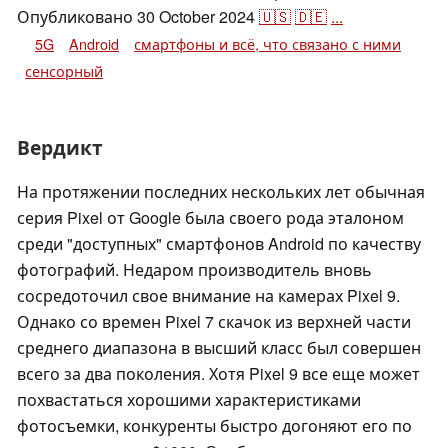
Опубликовано
30 October 2024
🇺🇸
🇩🇪
...
5G
Android
смартфоны и всё, что связано с ними
сенсорный
Вердикт
На протяжении последних нескольких лет обычная
серия Pixel от Google была своего рода эталоном
среди "доступных" смартфонов Android по качеству
фотографий. Недаром производитель вновь
сосредоточил свое внимание на камерах Pixel 9.
Однако со времен Pixel 7 скачок из верхней части
среднего диапазона в высший класс был совершен
всего за два поколения. Хотя Pixel 9 все еще может
похвастаться хорошими характеристиками
фотосъемки, конкуренты быстро догоняют его по