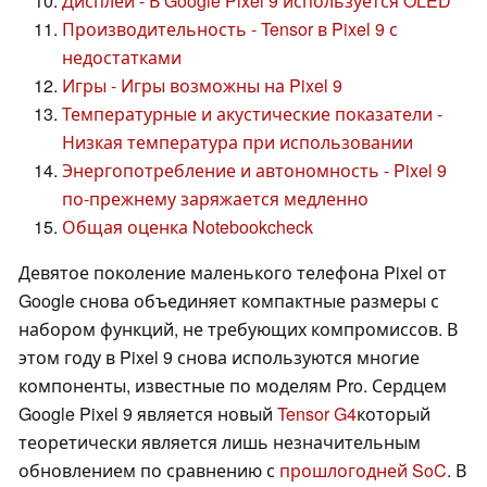
Дисплей - В Google Pixel 9 используется OLED
Производительность - Tensor в Pixel 9 с
недостатками
Игры - Игры возможны на Pixel 9
Температурные и акустические показатели -
Низкая температура при использовании
Энергопотребление и автономность - Pixel 9
по-прежнему заряжается медленно
Общая оценка Notebookcheck
Девятое поколение маленького телефона Pixel от
Google снова объединяет компактные размеры с
набором функций, не требующих компромиссов. В
этом году в Pixel 9 снова используются многие
компоненты, известные по моделям Pro. Сердцем
Google Pixel 9 является новый
Tensor G4
который
теоретически является лишь незначительным
обновлением по сравнению с
прошлогодней SoC
. В