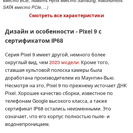
вместо BOE, память Hynix вместо Samsung, накопитель
SATA вместо PCIe, ...)
Смотреть все характеристики
Дизайн и особенности - Pixel 9 с
сертификатом IP68
Серия Pixel 9 имеет другой, немного более
округлый вид, чем
2023 модели.
Кроме того,
ставшая культовой полоска камеры была
доработана производителем из Маунтин-Вью.
Несмотря на это, Pixel 9 по-прежнему источает ДНК
Pixel. Хорошее качество сборки, известное по
телефонам Google высокого класса, а также
сертификат IP68 остались неизменными. Это
означает, что его корпус полностью пыле- и
водонепроницаем.