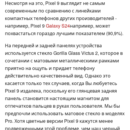
Несмотря на это, Pixel 9 выглядит не самым
современным по сравнению с линейками
компактных телефонов других производителей -
например, Pixel 9
Galaxy S24
например, может
похвастаться гораздо лучшим показателем (90,9%).
На передней и задней панелях устройства
используется стекло Gorilla Glass Victus 2, которое в
сочетании с матовыми металлическими рамками
приятно на ощупь и придает телефону
действительно качественный вид. Однако это
касается только тех случаев, когда Вы любуетесь
Pixel 9 издалека, поскольку его глянцевая задняя
панель становится настоящим магнитом для
отпечатков пальцев в руках пользователя. Мы бы
предпочли использовать матовое стекло в моделях
Pro. Хотя цветные версии Pixel 9 кажутся менее
подверженными этой проблеме, чем наш черный