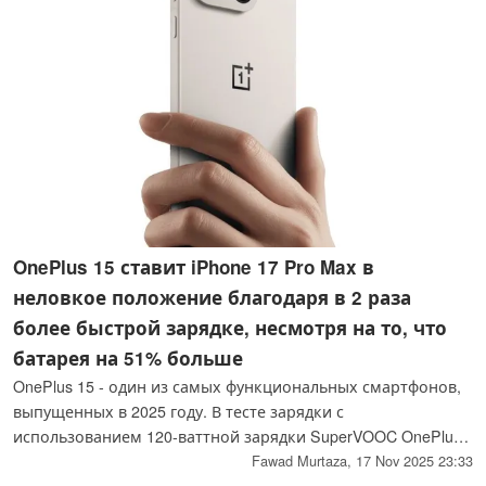
OnePlus 15 ставит iPhone 17 Pro Max в
неловкое положение благодаря в 2 раза
более быстрой зарядке, несмотря на то, что
батарея на 51% больше
OnePlus 15 - один из самых функциональных смартфонов,
выпущенных в 2025 году. В тесте зарядки с
использованием 120-ваттной зарядки SuperVOOC OnePlus
15 абсолютно уничтожил iPhone 17 Pro Max, достигнув
Fawad Murtaza,
17 Nov 2025 23:33