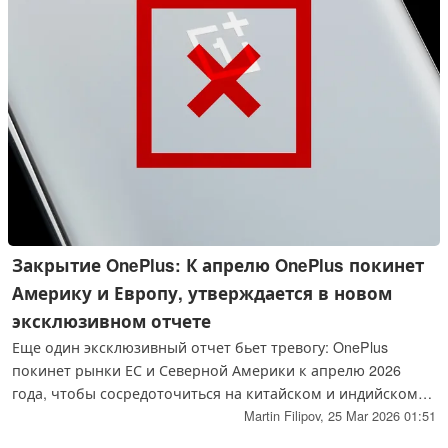
Закрытие OnePlus: К апрелю OnePlus покинет
Америку и Европу, утверждается в новом
эксклюзивном отчете
Еще один эксклюзивный отчет бьет тревогу: OnePlus
покинет рынки ЕС и Северной Америки к апрелю 2026
года, чтобы сосредоточиться на китайском и индийском
рынках. Этот шаг, вызванный ростом расходов и
Martin Filipov,
25 Mar 2026 01:51
стратегической консолидацией под эгидой Oppo, означает