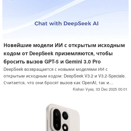
Новейшие модели ИИ с открытым исходным
кодом от DeepSeek приземляются, чтобы
бросить вызов GPT-5 и Gemini 3.0 Pro
DeepSeek возвращается с новыми моделями ИИ с
открытым исходным кодом: DeepSeek V3.2 и V3.2-Speciale.
Считается, что они бросят вызов как OpenAI, так и
творениям Google. Вот что известно о них на сегодняшний
Kishan Vyas,
03 Dec 2025 00:01
день.