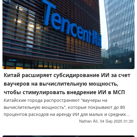
Китай расширяет субсидирование ИИ за счет
ваучеров на вычислительную мощность,
чтобы стимулировать внедрение ИИ в МСП
Китайские города распространяют "ваучеры на
вычислительную мощность", которые покрывают до 80
процентов расходов на аренду ИИ для малых и средних
предприятий, превращая неиспользуемые центры
Nathan Ali,
04 Sep 2025 01:20
обработки данных в субсидируемые центры ИИ.