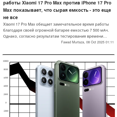
работы Xiaomi 17 Pro Max против iPhone 17 Pro
Max показывает, что сырая емкость - это еще
не все
Xiaomi 17 Pro Max обещает замечательное время работы
благодаря своей огромной батарее емкостью 7 500 мАч.
Однако, согласно результатам тестирования времени
автономной работы, проведенного TechDroider, хотя Xiaomi
Fawad Murtaza,
08 Oct 2025 01:11
17 Pro Max и предлагает отличное время работы, он не
может сравниться с Apple iPhone 17 Pro Max.