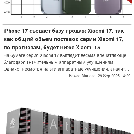
iPhone 17 съедает базу продаж Xiaomi 17, так
как общий объем поставок серии Xiaomi 17,
по прогнозам, будет ниже Xiaomi 15
На бумаге серия Xiaomi 17 выглядит весьма впечатляюще
благодаря значительным аппаратным улучшениям.
Однако, несмотря на эти аппаратные улучшения, аналитик
Минг-Чи Куо утверждает, что серия Xiaomi 17 будет
Fawad Murtaza,
29 Sep 2025 14:29
продаваться меньше, чем Xiaomi 15, из-за слабого спроса
на базовую модель Xiaomi 17.