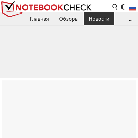
Главная
Обзоры
Новости
...
Сравнения производительности
Библиотека
Поиск обзора
Контакты