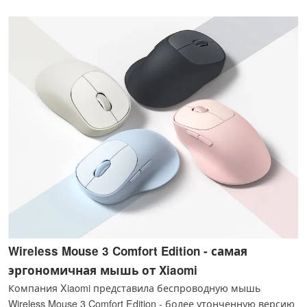
100% менее чем за 50 минут.
Wireless Mouse 3 Comfort Edition - самая
эргономичная мышь от Xiaomi
Компания Xiaomi представила беспроводную мышь
Wireless Mouse 3 Comfort Edition - более утонченную версию