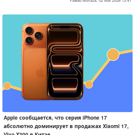
Galaxy S26 Ultra сумел произвести впечатление,
Fawad Murtaza,
02 Mar 2026 13:41
продержавшись достаточно долгое время на одной
зарядке и оставаясь при этом холодным.
Apple сообщается, что серия iPhone 17
абсолютно доминирует в продажах Xiaomi 17,
Vivo X300 в Китае