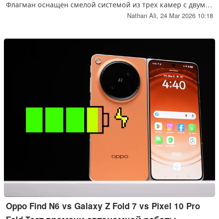
Флагман оснащен смелой системой из трех камер с двумя
200-Мп сенсорами, дополнительными насадками-
Nathan Ali,
24 Mar 2026 10:18
телеконверторами Zeiss и мощным процессором
Snapdragon 8 Elite Gen 5 под капотом.
Oppo Find N6 vs Galaxy Z Fold 7 vs Pixel 10 Pro