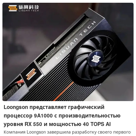
увеличенным островком камеры и дополнительным
дисплеем, как на Galaxy Z Flip 7.
Loongson представляет графический
процессор 9A1000 с производительностью
уровня RX 550 и мощностью 40 TOPS AI
Компания Loongson завершила разработку своего первого