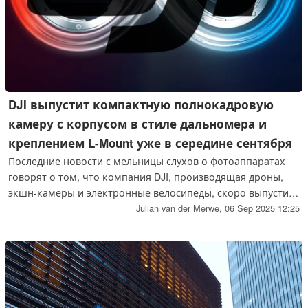
DJI выпустит компактную полнокадровую
камеру с корпусом в стиле дальномера и
креплением L-Mount уже в середине сентября
Последние новости с мельницы слухов о фотоаппаратах
говорят о том, что компания DJI, производящая дроны,
экшн-камеры и электронные велосипеды, скоро выпустит
компактную беззеркальную камеру с полнокадровым
Julian van der Merwe,
06 Sep 2025 12:25
сенсором и дизайном в стиле дальномера. Это будет
только последняя