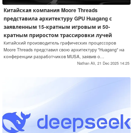
Китайская компания Moore Threads
представила архитектуру GPU Huagang с
заявленным 15-кратным игровым и 50-
кратным приростом трассировки лучей
Китайский производитель графических процессоров
Moore Threads представил свою архитектуру "Huagang" на
конференции разработчиков MUSA, заявив о
значительном приросте производительности в играх и
Nathan Ali,
21 Dec 2025 14:25
приложениях искусственного интеллекта.