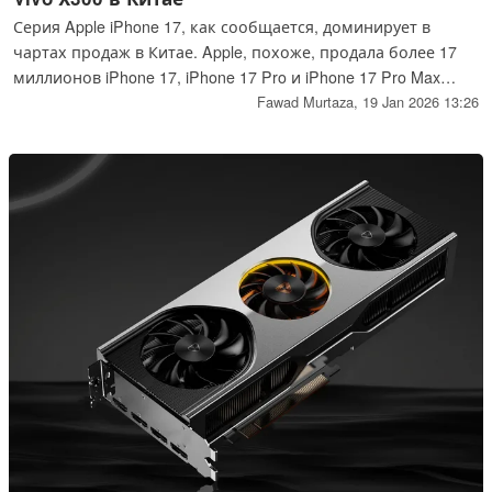
Серия Apple iPhone 17, как сообщается, доминирует в
чартах продаж в Китае. Apple, похоже, продала более 17
миллионов iPhone 17, iPhone 17 Pro и iPhone 17 Pro Max
вместе взятых менее чем за четыре месяца с момента
Fawad Murtaza,
19 Jan 2026 13:26
запуска в сентябре 2025 года.