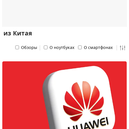
из Китая
Обзоры
О ноутбуках
О смартфонах