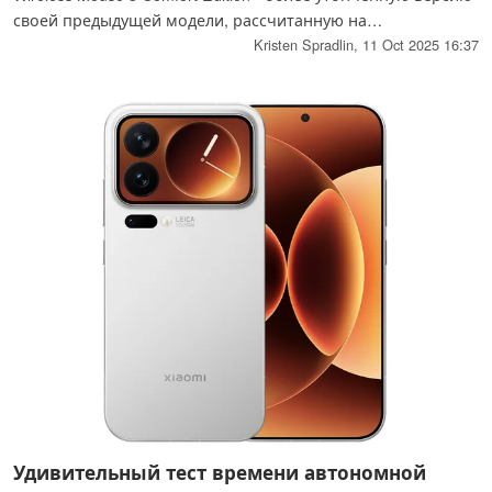
своей предыдущей модели, рассчитанную на
использование в течение всего дня. Она имеет
Kristen Spradlin,
11 Oct 2025 16:37
скульптурный эргономичный корпус, бесшумные
переключатели TTC и возможность двухрежимного
подключения до трех устройств.
Удивительный тест времени автономной