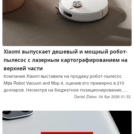
Xiaomi выпускает дешевый и мощный робот-
пылесос с лазерным картографированием на
верхней части
Компания Xiaomi выставила на продажу робот-пылесос
Mijia Robot Vacuum and Mop 4, оценив его примерно в 210
долларов. Несмотря на бюджетное позиционирование, он
обладает характеристиками, которые могут превзойти
Daniel Zlatev,
04 Apr 2026 01:33
аналогично оснащенных конкурентов от Roborock и
Dreame.