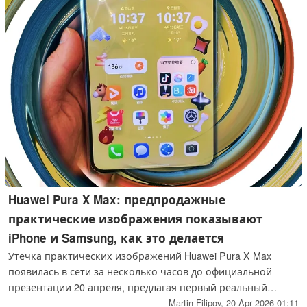
Huawei Pura X Max: предпродажные
практические изображения показывают
iPhone и Samsung, как это делается
Утечка практических изображений Huawei Pura X Max
появилась в сети за несколько часов до официальной
презентации 20 апреля, предлагая первый реальный
взгляд на первый в мире "широкий складной". Живые
Martin Filipov,
20 Apr 2026 01:11