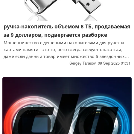
ручка-накопитель объемом 8 ТБ, продаваемая
за 9 долларов, подвергается разборке
Мошенничество с дешевыми накопителями для ручек и
картами памяти - это то, чего всегда следует опасаться,
даже если данный товар имеет множество 5-звездочных
отзывов. Как выяснил этот пользователь форума MySKU,
Sergey Tarasov,
09 Sep 2025 01:31
некоторые такие накопители не обеспечивают даже 1%
заявленной емкости и могут довольно быстро перестать
работать.